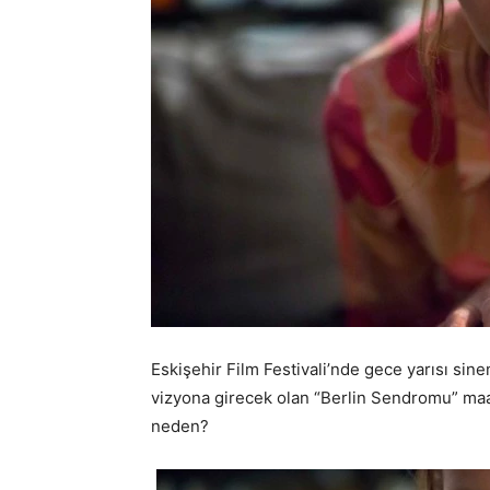
Eskişehir Film Festivali’nde gece yarısı si
vizyona girecek olan “Berlin Sendromu” maal
neden?