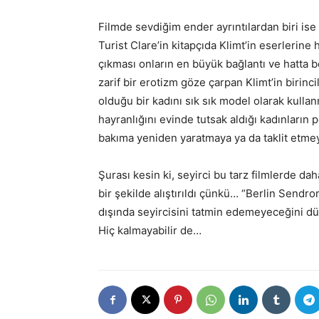
Filmde sevdiğim ender ayrıntılardan biri is
Turist Clare’in kitapçıda Klimt’in eserlerine
çıkması onların en büyük bağlantı ve hatta b
zarif bir erotizm göze çarpan Klimt’in birin
olduğu bir kadını sık sık model olarak kullanm
hayranlığını evinde tutsak aldığı kadınların 
bakıma yeniden yaratmaya ya da taklit etmey
Şurası kesin ki, seyirci bu tarz filmlerde da
bir şekilde alıştırıldı çünkü… “Berlin Sendro
dışında seyircisini tatmin edemeyeceğini d
Hiç kalmayabilir de…