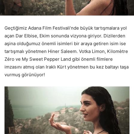
Geçtiğimiz Adana Film Festivali’nde büyük tartışmalara yol
açan Dar Elbise, Ekim sonunda vizyona giriyor. Dizilerden
aşina olduğumuz önemli isimleri bir araya getiren isim ise
tartışmalı yönetmen Hiner Saleem. Votka Limon, Kilomètre
Zéro ve My Sweet Pepper Land gibi önemli filmlere
imzasını atmış olan Iraklı Kürt yönetmen bu kez baltayı taşa
vurmuş görünüyor!