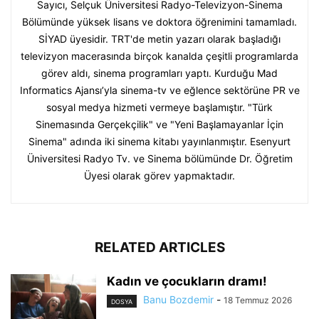
Sayıcı, Selçuk Üniversitesi Radyo-Televizyon-Sinema
Bölümünde yüksek lisans ve doktora öğrenimini tamamladı.
SİYAD üyesidir. TRT'de metin yazarı olarak başladığı
televizyon macerasında birçok kanalda çeşitli programlarda
görev aldı, sinema programları yaptı. Kurduğu Mad
Informatics Ajansı’yla sinema-tv ve eğlence sektörüne PR ve
sosyal medya hizmeti vermeye başlamıştır. "Türk
Sinemasında Gerçekçilik" ve "Yeni Başlamayanlar İçin
Sinema" adında iki sinema kitabı yayınlanmıştır. Esenyurt
Üniversitesi Radyo Tv. ve Sinema bölümünde Dr. Öğretim
Üyesi olarak görev yapmaktadır.
RELATED ARTICLES
Kadın ve çocukların dramı!
Banu Bozdemir
-
18 Temmuz 2026
DOSYA