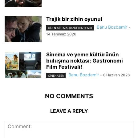
Trajik bir zihin oyunu!
Banu Bozdemir
-
DIREN SINEMA: BANU BOZDEMIR
14 Temmuz 2026
Sinema ve yeme kültürünün
buluşma noktası: Gastronomi
Film Festivali!
Banu Bozdemir
-
8 Haziran 2026
CINEHABER
NO COMMENTS
LEAVE A REPLY