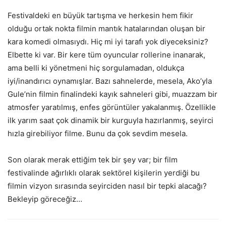
Festivaldeki en büyük tartışma ve herkesin hem fikir
olduğu ortak nokta filmin mantık hatalarından oluşan bir
kara komedi olmasıydı. Hiç mi iyi tarafı yok diyeceksiniz?
Elbette ki var. Bir kere tüm oyuncular rollerine inanarak,
ama belli ki yönetmeni hiç sorgulamadan, oldukça
iyi/inandırıcı oynamışlar. Bazı sahnelerde, mesela, Ako’yla
Gule’nin filmin finalindeki kayık sahneleri gibi, muazzam bir
atmosfer yaratılmış, enfes görüntüler yakalanmış. Özellikle
ilk yarım saat çok dinamik bir kurguyla hazırlanmış, seyirci
hızla girebiliyor filme. Bunu da çok sevdim mesela.
Son olarak merak ettiğim tek bir şey var; bir film
festivalinde ağırlıklı olarak sektörel kişilerin yerdiği bu
filmin vizyon sırasında seyirciden nasıl bir tepki alacağı?
Bekleyip göreceğiz…