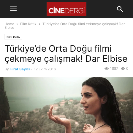
Home
Film Kritik
Türkiye’de Orta Doğu filmi çekmeye çalışmak! Dar
Elbise
Film Kritik
Türkiye’de Orta Doğu filmi
çekmeye çalışmak! Dar Elbise
1887
0
By
Fırat Sayıcı
-
12 Ekim 2016