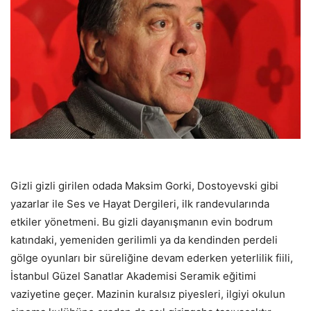
Gizli gizli girilen odada Maksim Gorki, Dostoyevski gibi
yazarlar ile Ses ve Hayat Dergileri, ilk randevularında
etkiler yönetmeni. Bu gizli dayanışmanın evin bodrum
katındaki, yemeniden gerilimli ya da kendinden perdeli
gölge oyunları bir süreliğine devam ederken yeterlilik fiili,
İstanbul Güzel Sanatlar Akademisi Seramik eğitimi
vaziyetine geçer. Mazinin kuralsız piyesleri, ilgiyi okulun