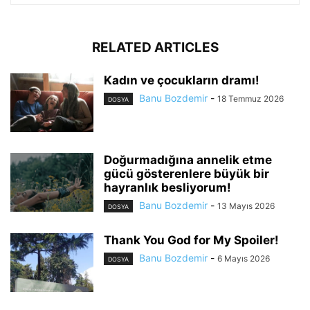
RELATED ARTICLES
Kadın ve çocukların dramı!
Banu Bozdemir
-
18 Temmuz 2026
DOSYA
Doğurmadığına annelik etme
gücü gösterenlere büyük bir
hayranlık besliyorum!
Banu Bozdemir
-
13 Mayıs 2026
DOSYA
Thank You God for My Spoiler!
Banu Bozdemir
-
6 Mayıs 2026
DOSYA