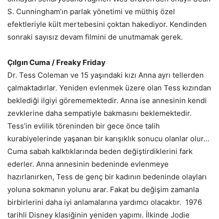
S. Cunningham’ın parlak yönetimi ve müthiş özel
efektleriyle kült mertebesini çoktan hakediyor. Kendinden
sonraki sayısız devam filmini de unutmamak gerek.
Çılgın Cuma / Freaky Friday
Dr. Tess Coleman ve 15 yaşındaki kızı Anna ayrı tellerden
çalmaktadırlar. Yeniden evlenmek üzere olan Tess kızından
beklediği ilgiyi görememektedir. Anna ise annesinin kendi
zevklerine daha sempatiyle bakmasını beklemektedir.
Tess’in evlilik töreninden bir gece önce talih
kurabiyelerinde yaşanan bir karışıklık sonucu olanlar olur…
Cuma sabah kalktıklarında beden değiştirdiklerini fark
ederler. Anna annesinin bedeninde evlenmeye
hazırlanırken, Tess de genç bir kadının bedeninde olayları
yoluna sokmanın yolunu arar. Fakat bu değişim zamanla
birbirlerini daha iyi anlamalarına yardımcı olacaktır. 1976
tarihli Disney klasiğinin yeniden yapımı. İlkinde Jodie