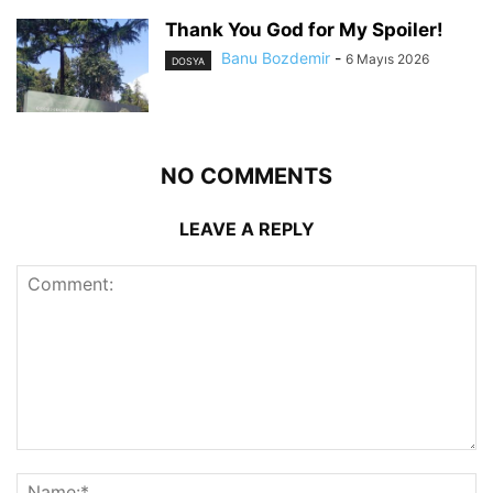
Thank You God for My Spoiler!
Banu Bozdemir
-
6 Mayıs 2026
DOSYA
NO COMMENTS
LEAVE A REPLY