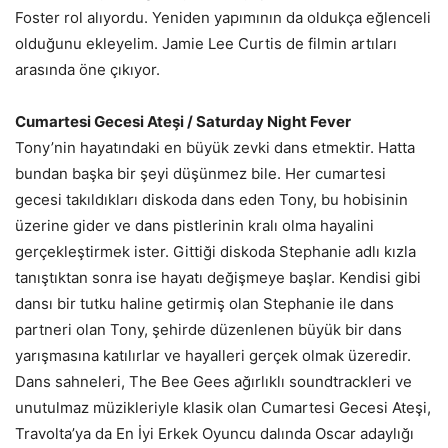
Foster rol alıyordu. Yeniden yapımının da oldukça eğlenceli
olduğunu ekleyelim. Jamie Lee Curtis de filmin artıları
arasında öne çıkıyor.
Cumartesi Gecesi Ateşi /
Saturday Night Fever
Tony’nin hayatındaki en büyük zevki dans etmektir. Hatta
bundan başka bir şeyi düşünmez bile. Her cumartesi
gecesi takıldıkları diskoda dans eden Tony, bu hobisinin
üzerine gider ve dans pistlerinin kralı olma hayalini
gerçekleştirmek ister. Gittiği diskoda Stephanie adlı kızla
tanıştıktan sonra ise hayatı değişmeye başlar. Kendisi gibi
dansı bir tutku haline getirmiş olan Stephanie ile dans
partneri olan Tony, şehirde düzenlenen büyük bir dans
yarışmasına katılırlar ve hayalleri gerçek olmak üzeredir.
Dans sahneleri, The Bee Gees ağırlıklı soundtrackleri ve
unutulmaz müzikleriyle klasik olan Cumartesi Gecesi Ateşi,
Travolta’ya da En İyi Erkek Oyuncu dalında Oscar adaylığı