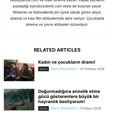
paylaştığı banubozdemir.com sitesi de bulunan yazar
filmlerde ve festivallerde jüri üyesi olarak görev alıyor,
sinema ve kısa film atölyelerinde ders veriyor. Çocuklarla
sinema ve çevre atölyeleri düzenliyor.
RELATED ARTICLES
Kadın ve çocukların dramı!
Banu Bozdemir
-
18 Temmuz 2026
DOSYA
Doğurmadığına annelik etme
gücü gösterenlere büyük bir
hayranlık besliyorum!
Banu Bozdemir
-
13 Mayıs 2026
DOSYA