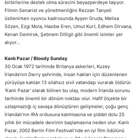
birbirlerine destek olma sürecini beyazperdeye taşıyor.
Filmin Senarist ve yönetmenliğini Rezzan Tanyeli
üstlenirken oyuncu kadrosunda Ayşen Gruda, Melisa
Sözen, Ezgi Mola, Hasibe Eren, Umut Kurt, Edhem Dirvana,
Kenan Demirok, Şebnem Dilligil gibi önemli isimler yer
alıyor…
Kanlı Pazar / Bloody Sunday
30 Ocak 1972 tarihinde Britanya askerleri, Kuzey
İrlanda’nın Derry şehrinde, insan hakları için düzenlenen
yürüyüşe katılan 13 silahsız sivil vatandaşı vurarak öldürür.
‘Kanlı Pazar’ olarak bilinen bu olay, modern İrlanda sorunu
tarihinde önemli bir dönüm noktası olur. Hafif ölçekte bir
uzlaşmazlığı iç savaşa dönüştüren gelişmeler, çoğu genç
İrlandalı’nın IRA ordusuna katılmasına ve şiddet dolu 25
yıllık bir mücadele devrinin başlamasına neden olur. Kanlı
Pazar, 2002 Berlin Film Festivali’nde en iyi film ödülünü