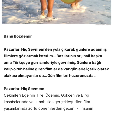
Banu Bozdemir
Pazarları Hiç Sevmem’den yola çıkarak günlere adanmış
filmlere göz atmak istedim… Bazılarının orijinali başka
ama Türkçeye gün isimleriyle çevrilmiş. Günlere bağlı
kalıp o ruh haline giren filmler de var günlerle içerik olarak
alakası olmayanlar da… Gün filmleri huzurunuzda…
Pazarları Hiç Sevmem
Çekimleri Ege’nin Tire, Ödemiş, Gökçen ve Birgi
kasabalarında ve İstanbul’da gerçekleştirilen film
yaşamlarında zorlu dönemlerden geçen iki insanın