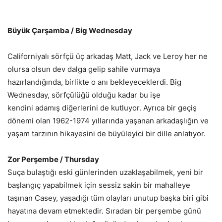
Büyük Çarşamba / Big Wednesday
Californiyalı sörfçü üç arkadaş Matt, Jack ve Leroy her ne
olursa olsun dev dalga gelip sahile vurmaya
hazırlandığında, birlikte o anı bekleyeceklerdi. Big
Wednesday, sörfçülüğü olduğu kadar bu işe
kendini adamış diğerlerini de kutluyor. Ayrıca bir geçiş
dönemi olan 1962-1974 yıllarında yaşanan arkadaşlığın ve
yaşam tarzının hikayesini de büyüleyici bir dille anlatıyor.
Zor Perşembe
/ Thursday
Suça bulaştığı eski günlerinden uzaklaşabilmek, yeni bir
başlangıç yapabilmek için sessiz sakin bir mahalleye
taşınan Casey, yaşadığı tüm olayları unutup başka biri gibi
hayatına devam etmektedir. Sıradan bir perşembe günü