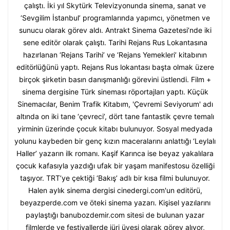
çalıştı. İki yıl Skytürk Televizyonunda sinema, sanat ve
‘Sevgilim İstanbul’ programlarında yapımcı, yönetmen ve
sunucu olarak görev aldı. Antrakt Sinema Gazetesi’nde iki
sene editör olarak çalıştı. Tarihi Rejans Rus Lokantasına
hazırlanan ‘Rejans Tarihi’ ve ‘Rejans Yemekleri’ kitabının
editörlüğünü yaptı. Rejans Rus lokantası başta olmak üzere
birçok şirketin basın danışmanlığı görevini üstlendi. Film +
sinema dergisine Türk sineması röportajları yaptı. Küçük
Sinemacılar, Benim Trafik Kitabım, 'Çevremi Seviyorum' adı
altında on iki tane ‘çevreci’, dört tane fantastik çevre temalı
yirminin üzerinde çocuk kitabı bulunuyor. Sosyal medyada
yolunu kaybeden bir genç kızın maceralarını anlattığı ‘Leylalı
Haller’ yazarın ilk romanı. Kaşif Karınca ise beyaz yakalılara
çocuk kafasıyla yazdığı ufak bir yaşam manifestosu özelliği
taşıyor. TRT’ye çektiği ‘Bakış’ adlı bir kısa filmi bulunuyor.
Halen aylık sinema dergisi cinedergi.com'un editörü,
beyazperde.com ve öteki sinema yazarı. Kişisel yazılarını
paylaştığı banubozdemir.com sitesi de bulunan yazar
filmlerde ve festivallerde jüri üyesi olarak görev alıyor,