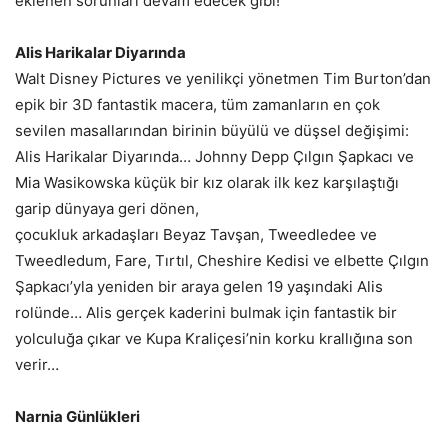
eklenen sorunları devam edecek gibi!
Alis Harikalar Diyarında
Walt Disney Pictures ve yenilikçi yönetmen Tim Burton’dan
epik bir 3D fantastik macera, tüm zamanların en çok
sevilen masallarından birinin büyülü ve düşsel değişimi:
Alis Harikalar Diyarında… Johnny Depp Çılgın Şapkacı ve
Mia Wasikowska küçük bir kız olarak ilk kez karşılaştığı
garip dünyaya geri dönen,
çocukluk arkadaşları Beyaz Tavşan, Tweedledee ve
Tweedledum, Fare, Tırtıl, Cheshire Kedisi ve elbette Çılgın
Şapkacı’yla yeniden bir araya gelen 19 yaşındaki Alis
rolünde… Alis gerçek kaderini bulmak için fantastik bir
yolculuğa çıkar ve Kupa Kraliçesi’nin korku krallığına son
verir…
Narnia Günlükleri