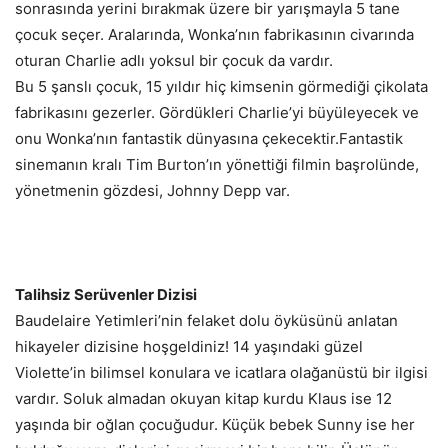
sonrasında yerini bırakmak üzere bir yarışmayla 5 tane
çocuk seçer. Aralarında, Wonka’nın fabrikasının civarında
oturan Charlie adlı yoksul bir çocuk da vardır.
Bu 5 şanslı çocuk, 15 yıldır hiç kimsenin görmediği çikolata
fabrikasını gezerler. Gördükleri Charlie’yi büyüleyecek ve
onu Wonka’nın fantastik dünyasına çekecektir.Fantastik
sinemanın kralı Tim Burton’ın yönettiği filmin başrolünde,
yönetmenin gözdesi, Johnny Depp var.
Talihsiz Serüvenler Dizisi
Baudelaire Yetimleri’nin felaket dolu öyküsünü anlatan
hikayeler dizisine hoşgeldiniz! 14 yaşındaki güzel
Violette’in bilimsel konulara ve icatlara olağanüstü bir ilgisi
vardır. Soluk almadan okuyan kitap kurdu Klaus ise 12
yaşında bir oğlan çocuğudur. Küçük bebek Sunny ise her