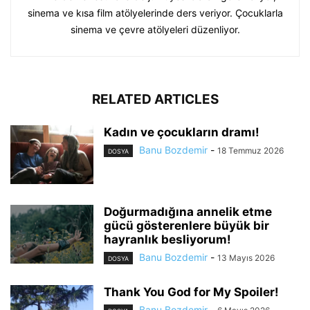
sinema ve kısa film atölyelerinde ders veriyor. Çocuklarla
sinema ve çevre atölyeleri düzenliyor.
RELATED ARTICLES
Kadın ve çocukların dramı!
Banu Bozdemir
-
18 Temmuz 2026
DOSYA
Doğurmadığına annelik etme
gücü gösterenlere büyük bir
hayranlık besliyorum!
Banu Bozdemir
-
13 Mayıs 2026
DOSYA
Thank You God for My Spoiler!
Banu Bozdemir
-