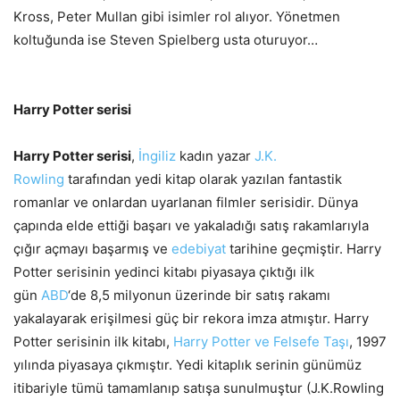
Kross, Peter Mullan gibi isimler rol alıyor. Yönetmen
koltuğunda ise Steven Spielberg usta oturuyor…
Harry Potter serisi
Harry Potter serisi
,
İngiliz
kadın yazar
J.K.
Rowling
tarafından yedi kitap olarak yazılan fantastik
romanlar ve onlardan uyarlanan filmler serisidir. Dünya
çapında elde ettiği başarı ve yakaladığı satış rakamlarıyla
çığır açmayı başarmış ve
edebiyat
tarihine geçmiştir. Harry
Potter serisinin yedinci kitabı piyasaya çıktığı ilk
gün
ABD
‘de 8,5 milyonun üzerinde bir satış rakamı
yakalayarak erişilmesi güç bir rekora imza atmıştır. Harry
Potter serisinin ilk kitabı,
Harry Potter ve Felsefe Taşı
, 1997
yılında piyasaya çıkmıştır. Yedi kitaplık serinin günümüz
itibariyle tümü tamamlanıp satışa sunulmuştur (J.K.Rowling