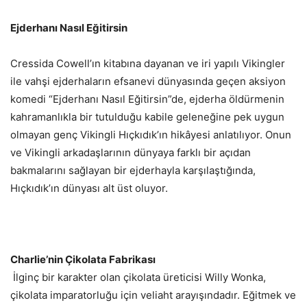
Ejderhanı Nasıl Eğitirsin
Cressida Cowell’ın kitabına dayanan ve iri yapılı Vikingler
ile vahşi ejderhaların efsanevi dünyasında geçen aksiyon
komedi “Ejderhanı Nasıl Eğitirsin”de, ejderha öldürmenin
kahramanlıkla bir tutulduğu kabile geleneğine pek uygun
olmayan genç Vikingli Hıçkıdık’ın hikâyesi anlatılıyor. Onun
ve Vikingli arkadaşlarının dünyaya farklı bir açıdan
bakmalarını sağlayan bir ejderhayla karşılaştığında,
Hıçkıdık’ın dünyası alt üst oluyor.
Charlie’nin Çikolata Fabrikası
İlginç bir karakter olan çikolata üreticisi Willy Wonka,
çikolata imparatorluğu için veliaht arayışındadır. Eğitmek ve