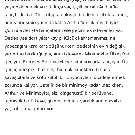
yaşındaki melek yüzlü, fırça saçlı, çilli suratlı Arthur’la
tanıştırdı bizi. Dört kitaptan oluşan bu dizinini ilk kitabında,
anneannesinin yanında kalan Arthur’un sıkıntısı büyük.
Çünkü evleriyle bahçelerini ele geçirmek isteyenler var.
Dedesiyse dört yıldır kayıp. Küçük kahramanımız, ne
yapacağını kara kara düşünürken, dedesinin evin değişik
yerlerine bıraktığı ipuçlarını izleyerek Minimoylar Ülkesi’ne
geçiyor. Prenses Selenya’yla ve minimoylarla tanışıyor. Üç
gün içinde gizli hazineyi bulmak, sineklere binmiş
savaşçılarla ve kötü kalpli bir büyücüyle mücadele etmek
zorunda kalıyor. Üstelik de bir minimoy kadar ufacıkken.
Arthur ve Minimoylar, sizi olağanüstü bir serüvene,
fantastik bir ülkeye, gizemli minicik yaratıkların masalsı
yaşantılarına götürüyor.