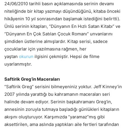
24/06/2010 tarihli basın açıklamasında serinin devamı
niteliğinde bir kitap yazmayı düşündüğünü, kitaba önceki
hikâyenin 10 yıl sonrasından başlamak istediğini belirtti).
Ünlü serinin kitapları, “Dünyanın En Hızlı Satan Kitabı” ve
“Dünyanın En Çok Satılan Çocuk Romanı” unvanlarını
şimdiden üstlerine almışlardır. Kitap serisi, sadece
çocuklarlar için yazılmasına rağmen, her
yaştan
okurun
ilgisini çekmiştir. Hepsi de filme
uyarlanmıştır.
Saftirik Greg’in Maceraları
“Saftirik Greg” serisini bilmeyeniniz yoktur. Jeff Kinney’in
2007 yılında yarattığı bu kahramanın maceraları seri
halinde devam ediyor. Serinin başkahramanı Greg’in,
annesinin zoruyla tutmaya başladığı günlükleri kitapların
akışını oluşturuyor. Karşımızda “yaramaz”mış gibi
aksettirilen, ama aslında yaptıkları aile fertleri tarafından