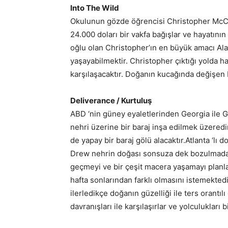
Into The Wild
Okulunun gözde öğrencisi Christopher McCan
24.000 doları bir vakfa bağışlar ve hayatının 
oğlu olan Christopher’ın en büyük amacı Ala
yaşayabilmektir. Christopher çıktığı yolda ha
karşılaşacaktır. Doğanın kucağında değişen b
Deliverance / Kurtuluş
ABD ‘nin güney eyaletlerinden Georgia ile G
nehri üzerine bir baraj inşa edilmek üzeredi
de yapay bir baraj gölü alacaktır.Atlanta ‘lı
Drew nehrin doğası sonsuza dek bozulmadan
geçmeyi ve bir çeşit macera yaşamayı planlar
hafta sonlarından farklı olmasını istemekted
ilerledikçe doğanın güzelliği ile ters orantıl
davranışları ile karşılaşırlar ve yolculukları