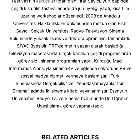
Festivali'nin kurucularından olan Fırat Sayıcı, yurt çapında
çeşitli kısa film festivallerinde de jüri üyeliği yaptı, kısa film
üzerine workshoplar düzenledi. 2008’de Anadolu
Üniversitesi Halkla İlişkiler bölümünden mezun olan Fırat
Sayıcı, Selçuk Üniversitesi Radyo-Televizyon-Sinema
Bölümünde yüksek lisans ve doktora öğrenimini tamamladı.
SİYAD üyesidir. TRT'de metin yazarı olarak başladığı
televizyon macerasında birçok kanalda çeşitli programlarda
görev aldı, sinema programları yaptı. Kurduğu Mad
Informatics Ajansı’yla sinema-tv ve eğlence sektörüne PR ve
sosyal medya hizmeti vermeye başlamıştır. "Türk
Sinemasında Gerçekçilik" ve "Yeni Başlamayanlar İçin
Sinema" adında iki sinema kitabı yayınlanmıştır. Esenyurt
Üniversitesi Radyo Tv. ve Sinema bölümünde Dr. Öğretim
Üyesi olarak görev yapmaktadır.
RELATED ARTICLES