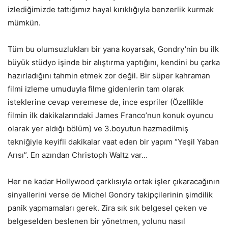
izlediğimizde tattığımız hayal kırıklığıyla benzerlik kurmak
mümkün.
Tüm bu olumsuzlukları bir yana koyarsak, Gondry’nin bu ilk
büyük stüdyo işinde bir alıştırma yaptığını, kendini bu çarka
hazırladığını tahmin etmek zor değil. Bir süper kahraman
filmi izleme umuduyla filme gidenlerin tam olarak
isteklerine cevap veremese de, ince espriler (Özellikle
filmin ilk dakikalarındaki James Franco’nun konuk oyuncu
olarak yer aldığı bölüm) ve 3.boyutun hazmedilmiş
tekniğiyle keyifli dakikalar vaat eden bir yapım “Yeşil Yaban
Arısı”. En azından Christoph Waltz var…
Her ne kadar Hollywood çarklısıyla ortak işler çıkaracağının
sinyallerini verse de Michel Gondry takipçilerinin şimdilik
panik yapmamaları gerek. Zira sık sık belgesel çeken ve
belgeselden beslenen bir yönetmen, yolunu nasıl