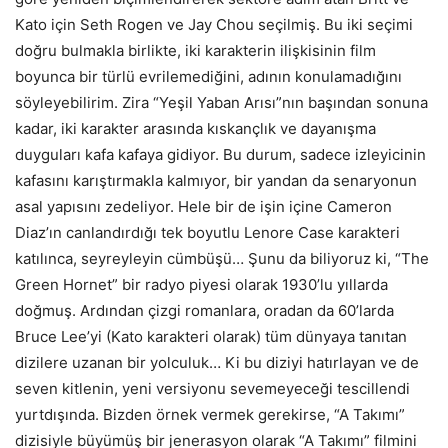
Kato için Seth Rogen ve Jay Chou seçilmiş. Bu iki seçimi
doğru bulmakla birlikte, iki karakterin ilişkisinin film
boyunca bir türlü evrilemediğini, adının konulamadığını
söyleyebilirim. Zira “Yeşil Yaban Arısı”nın başından sonuna
kadar, iki karakter arasında kıskançlık ve dayanışma
duyguları kafa kafaya gidiyor. Bu durum, sadece izleyicinin
kafasını karıştırmakla kalmıyor, bir yandan da senaryonun
asal yapısını zedeliyor. Hele bir de işin içine Cameron
Diaz’ın canlandırdığı tek boyutlu Lenore Case karakteri
katılınca, seyreyleyin cümbüşü… Şunu da biliyoruz ki, “The
Green Hornet” bir radyo piyesi olarak 1930’lu yıllarda
doğmuş. Ardından çizgi romanlara, oradan da 60’larda
Bruce Lee’yi (Kato karakteri olarak) tüm dünyaya tanıtan
dizilere uzanan bir yolculuk… Ki bu diziyi hatırlayan ve de
seven kitlenin, yeni versiyonu sevemeyeceği tescillendi
yurtdışında. Bizden örnek vermek gerekirse, “A Takımı”
dizisiyle büyümüş bir jenerasyon olarak “A Takımı” filmini