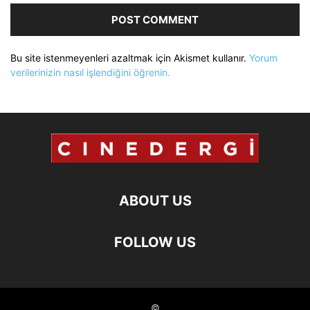
Bu site istenmeyenleri azaltmak için Akismet kullanır.
Yorum
verilerinizin nasıl işlendiğini öğrenin.
ABOUT US
FOLLOW US
©