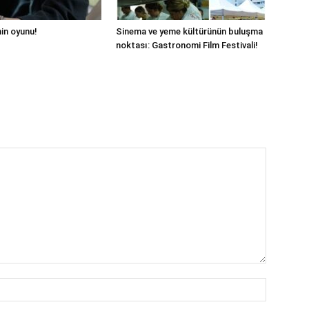
hin oyunu!
Sinema ve yeme kültürünün buluşma
noktası: Gastronomi Film Festivali!