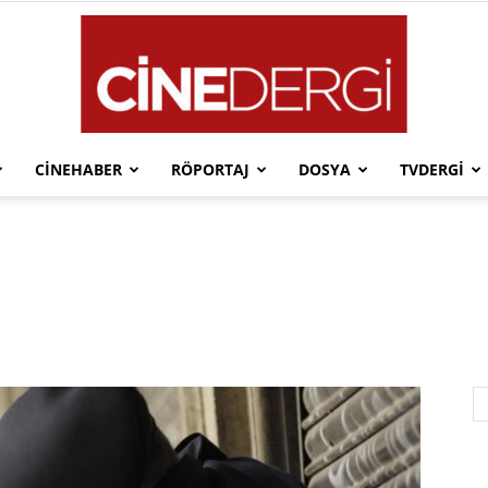
CINEHABER
RÖPORTAJ
DOSYA
TVDERGI
Cinedergi