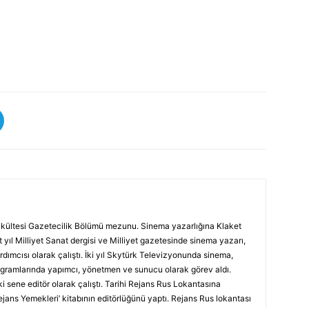
 Fakültesi Gazetecilik Bölümü mezunu. Sinema yazarlığına Klaket
 yıl Milliyet Sanat dergisi ve Milliyet gazetesinde sinema yazarı,
rdımcısı olarak çalıştı. İki yıl Skytürk Televizyonunda sinema,
rogramlarında yapımcı, yönetmen ve sunucu olarak görev aldı.
i sene editör olarak çalıştı. Tarihi Rejans Rus Lokantasına
Rejans Yemekleri’ kitabının editörlüğünü yaptı. Rejans Rus lokantası