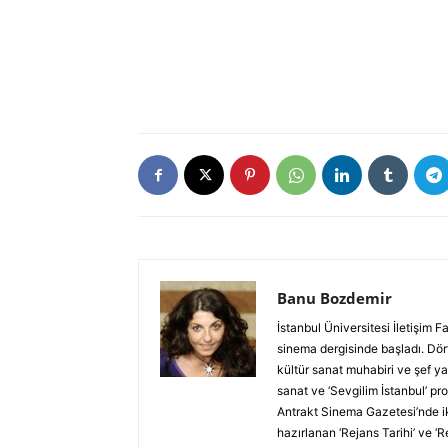
Banu Bozdemir
İstanbul Üniversitesi İletişim
sinema dergisinde başladı. Dört
kültür sanat muhabiri ve şef ya
sanat ve ‘Sevgilim İstanbul’ p
Antrakt Sinema Gazetesi’nde ik
hazırlanan ‘Rejans Tarihi’ ve ‘