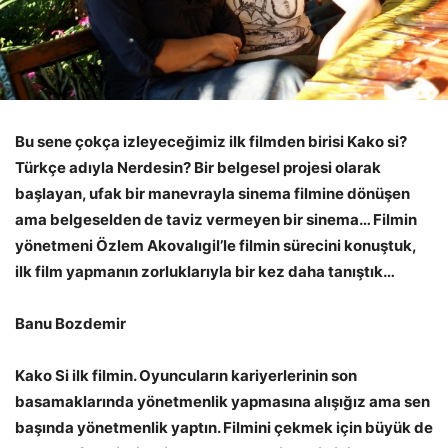
Bu sene çokça izleyeceğimiz ilk filmden birisi Kako si?
Türkçe adıyla Nerdesin? Bir belgesel projesi olarak
başlayan, ufak bir manevrayla sinema filmine dönüşen
ama belgeselden de taviz vermeyen bir sinema… Filmin
yönetmeni Özlem Akovalıgil’le filmin sürecini konuştuk,
ilk film yapmanın zorluklarıyla bir kez daha tanıştık…
Banu Bozdemir
Kako Si ilk filmin. Oyuncuların kariyerlerinin son
basamaklarında yönetmenlik yapmasına alışığız ama sen
başında yönetmenlik yaptın. Filmini çekmek için büyük de