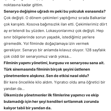
noktasına kadar gittim.
Senaryo değişime uğradı mı peki bu yolculuk esnasında?
Çok değişti. O dönem çekimleri yaptığımız sırada Balkanlar
çok karışıktı. Kosova bağımsızlık ilan etti. Çekimlerimiz dört
ay ertelendi bu yüzden. Lokasyonlarımız çok değişti. Hep
sınır bölgelerinde sorun yaşadık, istediğimiz yerlere
giremedik. Yol filminde doğaçlamaya izin vermek
gerekiyor. Senaryo bir anlamda kılavuz oluyor. 128 sayfalık
çok ciddi bir senaryomuz vardı yoksa…
Filminin yapımı yönetimi, kurgusu ve senaryosu sana ait.
Türk sinemasında filminin birçok şeyini üstlenen
yönetmenlere alışkınız. Sen de etkisi nasıl oldu?
Bir kere öncelikle kilo aldım. Yıpratıcı oldu ama öğretici bir
yandan da…
Ülkemizde yönetmenler ilk filmlerine yapımcı ve ekip
bulamadığı için her şeyi kendileri sırtlanmak zorunda
kalıyor tabii bir yandan da.