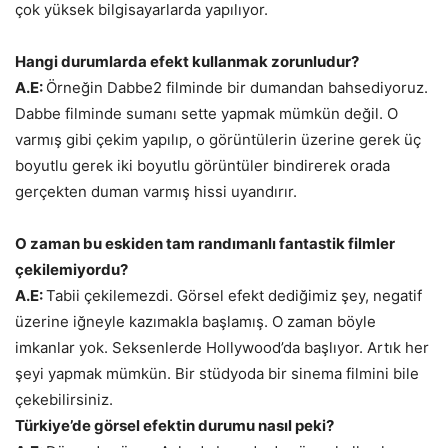
çok yüksek bilgisayarlarda yapılıyor.
Hangi durumlarda efekt kullanmak zorunludur?
A.E:
Örneğin Dabbe2 filminde bir dumandan bahsediyoruz.
Dabbe filminde sumanı sette yapmak mümkün değil. O
varmış gibi çekim yapılıp, o görüntülerin üzerine gerek üç
boyutlu gerek iki boyutlu görüntüler bindirerek orada
gerçekten duman varmış hissi uyandırır.
O zaman bu eskiden tam randımanlı fantastik filmler
çekilemiyordu?
A.E:
Tabii çekilemezdi. Görsel efekt dediğimiz şey, negatif
üzerine iğneyle kazımakla başlamış. O zaman böyle
imkanlar yok. Seksenlerde Hollywood’da başlıyor. Artık her
şeyi yapmak mümkün. Bir stüdyoda bir sinema filmini bile
çekebilirsiniz.
Türkiye’de görsel efektin durumu nasıl peki?