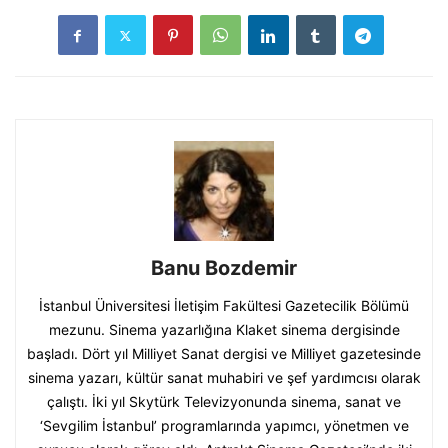
Banu Bozdemir
İstanbul Üniversitesi İletişim Fakültesi Gazetecilik Bölümü
mezunu. Sinema yazarlığına Klaket sinema dergisinde
başladı. Dört yıl Milliyet Sanat dergisi ve Milliyet gazetesinde
sinema yazarı, kültür sanat muhabiri ve şef yardımcısı olarak
çalıştı. İki yıl Skytürk Televizyonunda sinema, sanat ve
‘Sevgilim İstanbul’ programlarında yapımcı, yönetmen ve