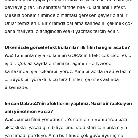
devreye girer. En sanatsal filmde bile kullanılabilir efekt.
Mesela dönem filminde olmaması gereken şeyler olabilir.
Onlar temizlenir. Bir dramda patlama sahnesini çekmek çok
daha maliyetli olacağından efekt yapmak tercih edilir.
Ülkemizde görsel efekt kullanılan ilk film hangisi acaba?
A.E:
Tam anlamıyla kullanılan GORA’dır. Efekt çok ciddi ekip
işidir. Çok az sayıda olmamıza rağmen Hollywood
kalitesinde işler çıkarabiliyoruz. Ama biraz daha süre lazım
… Büyük bir yüreklilik bu tarz filmleri çekmek aslında
ülkemizde.
En son Dabbe2’nin efektlerini yaptınız. Nasıl bir reaksiyon
aldı yönetmen ve siz?
A.E:
Üçüncü filmi yönetmeni. Yönetmenin Semum’da bazı
aksaklıklar yaşadığını biliyorum. İstedikleri tam anlamıyla
yansımadı perdeye. Ama bu filmde çok güveniyor işine.