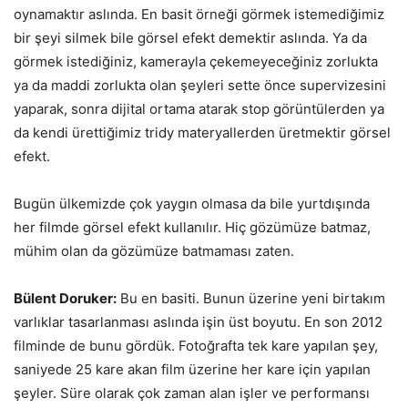
oynamaktır aslında. En basit örneği görmek istemediğimiz
bir şeyi silmek bile görsel efekt demektir aslında. Ya da
görmek istediğiniz, kamerayla çekemeyeceğiniz zorlukta
ya da maddi zorlukta olan şeyleri sette önce supervizesini
yaparak, sonra dijital ortama atarak stop görüntülerden ya
da kendi ürettiğimiz tridy materyallerden üretmektir görsel
efekt.
Bugün ülkemizde çok yaygın olmasa da bile yurtdışında
her filmde görsel efekt kullanılır. Hiç gözümüze batmaz,
mühim olan da gözümüze batmaması zaten.
Bülent Doruker:
Bu en basiti. Bunun üzerine yeni birtakım
varlıklar tasarlanması aslında işin üst boyutu. En son 2012
filminde de bunu gördük. Fotoğrafta tek kare yapılan şey,
saniyede 25 kare akan film üzerine her kare için yapılan
şeyler. Süre olarak çok zaman alan işler ve performansı