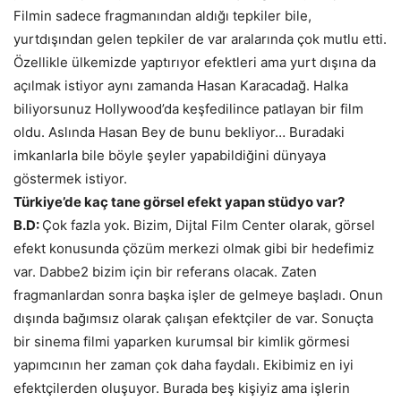
Filmin sadece fragmanından aldığı tepkiler bile,
yurtdışından gelen tepkiler de var aralarında çok mutlu etti.
Özellikle ülkemizde yaptırıyor efektleri ama yurt dışına da
açılmak istiyor aynı zamanda Hasan Karacadağ. Halka
biliyorsunuz Hollywood’da keşfedilince patlayan bir film
oldu. Aslında Hasan Bey de bunu bekliyor… Buradaki
imkanlarla bile böyle şeyler yapabildiğini dünyaya
göstermek istiyor.
Türkiye’de kaç tane görsel efekt yapan stüdyo var?
B.D:
Çok fazla yok. Bizim, Dijtal Film Center olarak, görsel
efekt konusunda çözüm merkezi olmak gibi bir hedefimiz
var. Dabbe2 bizim için bir referans olacak. Zaten
fragmanlardan sonra başka işler de gelmeye başladı. Onun
dışında bağımsız olarak çalışan efektçiler de var. Sonuçta
bir sinema filmi yaparken kurumsal bir kimlik görmesi
yapımcının her zaman çok daha faydalı. Ekibimiz en iyi
efektçilerden oluşuyor. Burada beş kişiyiz ama işlerin