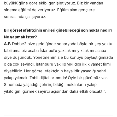
büyüklüğüne göre ekibi genişletiyoruz. Biz bir yandan
sinema eğitimi de veriyoruz. Eğitim alan gençlere
sonrasında çalışıyoruz.
Bir görsel efektçinin en ileri gidebileceği son nokta nedir?
Ne yapmak ister?
A.E:
Dabbe2 bize geldiğinde senaryoda böyle bir şey yoktu
tabii ama biz acaba İstanbul’u yaksak mı yıksak mı acaba
diye düşündük. Yönetmenimizle bu konuyu paylaştığımızda
o da çok sevindi. İstanbul’u yakılıp yıkıldığı ilk kıyamet filmi
diyebiliriz. Her görsel efektçinin hayalidir yaşadığı şehri
yakıp yıkmak. Tabii dijital ortamda! Öyle bir gücümüz var.
Sinemada yaşadığı şehrin, bildiği mekanların yakıp
yıkıldığını görmek seyirci açısından daha etkili olacaktır.