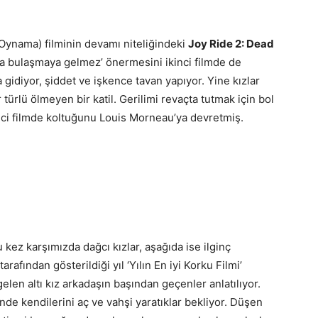
 Oynama) filminin devamı niteliğindeki
Joy Ride 2: Dead
ara bulaşmaya gelmez’ önermesini ikinci filmde de
a gidiyor, şiddet ve işkence tavan yapıyor. Yine kızlar
r türlü ölmeyen bir katil. Gerilimi revaçta tutmak için bol
kinci filmde koltuğunu Louis Morneau’ya devretmiş.
 kez karşımızda dağcı kızlar, aşağıda ise ilginç
tarafından gösterildiği yıl ‘Yılın En iyi Korku Filmi’
 gelen altı kız arkadaşın başından geçenler anlatılıyor.
inde kendilerini aç ve vahşi yaratıklar bekliyor. Düşen