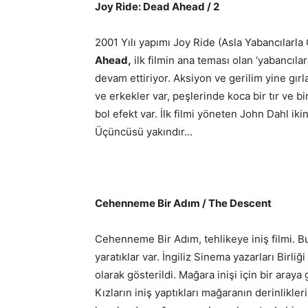
Joy Ride: Dead Ahead / 2
2001 Yılı yapımı Joy Ride (Asla Yabancılarla
Ahead
,
ilk filmin ana teması olan ‘yabancıl
devam ettiriyor. Aksiyon ve gerilim yine gırl
ve erkekler var, peşlerinde koca bir tır ve bi
bol efekt var. İlk filmi yöneten John Dahl i
Üçüncüsü yakındır…
Cehenneme Bir Adım / The Descent
Cehenneme Bir Adım, tehlikeye iniş filmi. Bu
yaratıklar var. İngiliz Sinema yazarları Birliği 
olarak gösterildi. Mağara inişi için bir araya
Kızların iniş yaptıkları mağaranın derinlikler