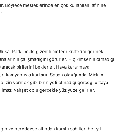
ır. Böylece mesleklerinde en çok kullanılan lafın ne
r!
 Ulusal Parkı’ndaki gizemli meteor kraterini görmek
balarının çalışmadığını görürler. Hiç kimsenin olmadığı
taracak birilerini beklerler. Hava kararmaya
leri kamyonuyla kurtarır. Sabah olduğunda, Mick’in,
e izin vermek gibi bir niyeti olmadığı gerçeği ortaya
nılmaz, vahşet dolu gerçekle yüz yüze gelirler.
kızgın ve neredeyse altından kumlu sahilleri her yıl