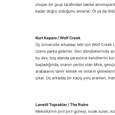
oluşan bir grup tarafından takibe alınmışlard
kadar doğru olduğunu anlarlar: Öl ya da öldü
Kurt Kapanı / Wolf Creek
Üç üniversite arkadaşı tatil için Wolf Creek
üzere parka giderler. Geri döndüklerinde ara
bu dev, boş alanda çaresizce kendilerini kur
başladığında, oranın yerlisi olan Mick, genç
arabalarını tamir etmek ve onların gitmelerin
çıkar. Üç arkadaş bir kaçış yolu ararken, ina
Lanetli Topraklar / The Ruins
Meksika’nın pırıl pırıl güneşi, sıcak suları, 