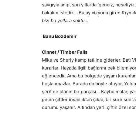
saygıyla anıp, son yıllarda ‘genciz, neşeliyiz,
bakalım istedik… Bu ay vizyona giren Kıymık
bizi bu yollara soktu…
Banu Bozdemir
Cinnet / Timber Falls
Mike ve Sherly kamp tatiline giderler. Batı V
kurarlar. Hayatla ilgili bağlarını pek bilemi
eğlencedir. Ama bu bölgede yaşam kuranlar 
hoşlanmazlar. Burada da böyle oluyor. Yoldak
şerif de planın bir parçası… Kaybolmalar, ya
gelen çiftler insanlıktan çıkar, bir süre son
durumu yaşanır. Altından yerli çiftin özel sor