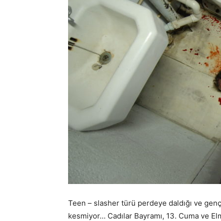
Teen – slasher türü perdeye daldığı ve gen
kesmiyor… Cadılar Bayramı, 13. Cuma ve Elm