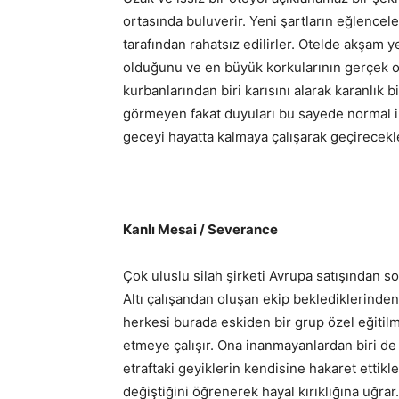
ortasında buluverir. Yeni şartların eğlencele
tarafından rahatsız edilirler. Otelde akşam ye
olduğunu ve en büyük korkularının gerçek o
kurbanlarından biri karısını alarak karanlık
görmeyen fakat duyuları bu sayede normal i
geceyi hayatta kalmaya çalışarak geçirecekle
Kanlı Mesai / Severance
Çok uluslu silah şirketi Avrupa satışından soru
Altı çalışandan oluşan ekip beklediklerinden
herkesi burada eskiden bir grup özel eğitilmi
etmeye çalışır. Ona inanmayanlardan biri de 
etraftaki geyiklerin kendisine hakaret ettik
değiştiğini öğrenerek hayal kırıklığına uğrar