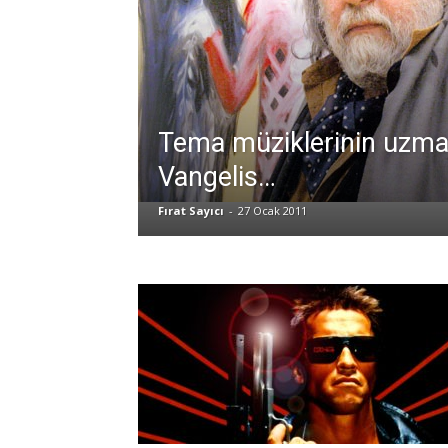
Tema müziklerinin uzma
Vangelis…
Fırat Sayıcı
-
27 Ocak 2011