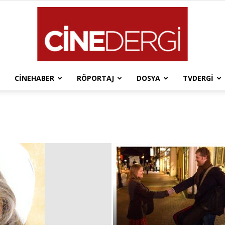
CINEHABER
RÖPORTAJ
DOSYA
TVDERGI
Cinedergi