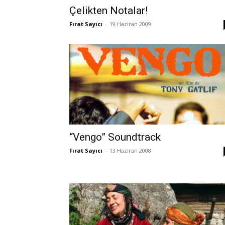
Çelikten Notalar!
Fırat Sayıcı
-
19 Haziran 2009
“Vengo” Soundtrack
Fırat Sayıcı
-
13 Haziran 2008