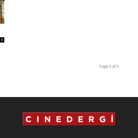
0
Page 5 of 5