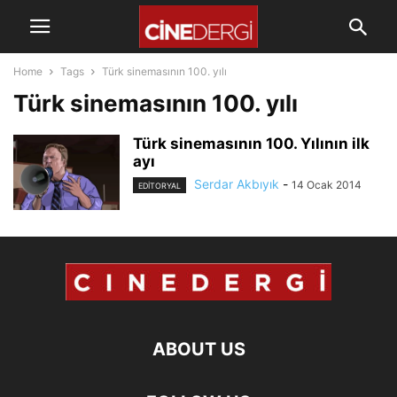
Home
Tags
Türk sinemasının 100. yılı
Türk sinemasının 100. yılı
Türk sinemasının 100. Yılının ilk
ayı
Serdar Akbıyık
-
14 Ocak 2014
EDİTORYAL
ABOUT US