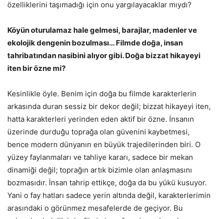
özelliklerini taşımadığı için onu yargılayacaklar mıydı?
Köyün oturulamaz hale gelmesi, barajlar, madenler ve
ekolojik dengenin bozulması… Filmde doğa, insan
tahribatından nasibini alıyor gibi. Doğa bizzat hikayeyi
iten bir özne mi?
Kesinlikle öyle. Benim için doğa bu filmde karakterlerin
arkasında duran sessiz bir dekor değil; bizzat hikayeyi iten,
hatta karakterleri yerinden eden aktif bir özne. İnsanın
üzerinde durduğu toprağa olan güvenini kaybetmesi,
bence modern dünyanın en büyük trajedilerinden biri. O
yüzey faylanmaları ve tahliye kararı, sadece bir mekan
dinamiği değil; toprağın artık bizimle olan anlaşmasını
bozmasıdır. İnsan tahrip ettikçe, doğa da bu yükü kusuyor.
Yani o fay hatları sadece yerin altında değil, karakterlerimin
arasındaki o görünmez mesafelerde de geçiyor. Bu