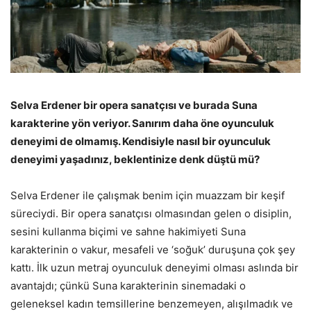
Selva Erdener bir opera sanatçısı ve burada Suna
karakterine yön veriyor. Sanırım daha öne oyunculuk
deneyimi de olmamış. Kendisiyle nasıl bir oyunculuk
deneyimi yaşadınız, beklentinize denk düştü mü?
Selva Erdener ile çalışmak benim için muazzam bir keşif
süreciydi. Bir opera sanatçısı olmasından gelen o disiplin,
sesini kullanma biçimi ve sahne hakimiyeti Suna
karakterinin o vakur, mesafeli ve ‘soğuk’ duruşuna çok şey
kattı. İlk uzun metraj oyunculuk deneyimi olması aslında bir
avantajdı; çünkü Suna karakterinin sinemadaki o
geleneksel kadın temsillerine benzemeyen, alışılmadık ve