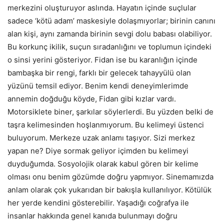
merkezini oluşturuyor aslında. Hayatın içinde suçlular
sadece ‘kötü adam’ maskesiyle dolaşmıyorlar; birinin canını
alan kişi, aynı zamanda birinin sevgi dolu babası olabiliyor.
Bu korkunç ikilik, suçun sıradanlığını ve toplumun içindeki
o sinsi yerini gösteriyor. Fidan ise bu karanlığın içinde
bambaşka bir rengi, farklı bir gelecek tahayyülü olan
yüzünü temsil ediyor. Benim kendi deneyimlerimde
annemin doğduğu köyde, Fidan gibi kızlar vardı.
Motorsiklete biner, şarkılar söylerlerdi. Bu yüzden belki de
taşra kelimesinden hoşlanmıyorum. Bu kelimeyi üstenci
buluyorum. Merkeze uzak anlamı taşıyor. Sizi merkez
yapan ne? Diye sormak geliyor içimden bu kelimeyi
duyduğumda. Sosyolojik olarak kabul gören bir kelime
olması onu benim gözümde doğru yapmıyor. Sinemamızda
anlam olarak çok yukarıdan bir bakışla kullanılıyor. Kötülük
her yerde kendini gösterebilir. Yaşadığı coğrafya ile
insanlar hakkında genel kanıda bulunmayı doğru