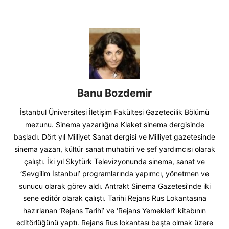
Banu Bozdemir
İstanbul Üniversitesi İletişim Fakültesi Gazetecilik Bölümü
mezunu. Sinema yazarlığına Klaket sinema dergisinde
başladı. Dört yıl Milliyet Sanat dergisi ve Milliyet gazetesinde
sinema yazarı, kültür sanat muhabiri ve şef yardımcısı olarak
çalıştı. İki yıl Skytürk Televizyonunda sinema, sanat ve
‘Sevgilim İstanbul’ programlarında yapımcı, yönetmen ve
sunucu olarak görev aldı. Antrakt Sinema Gazetesi’nde iki
sene editör olarak çalıştı. Tarihi Rejans Rus Lokantasına
hazırlanan ‘Rejans Tarihi’ ve ‘Rejans Yemekleri’ kitabının
editörlüğünü yaptı. Rejans Rus lokantası başta olmak üzere