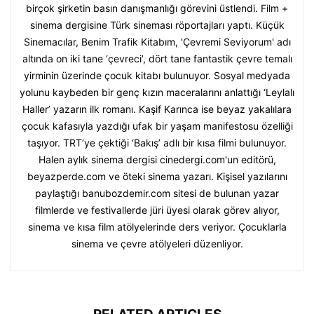
birçok şirketin basın danışmanlığı görevini üstlendi. Film +
sinema dergisine Türk sineması röportajları yaptı. Küçük
Sinemacılar, Benim Trafik Kitabım, 'Çevremi Seviyorum' adı
altında on iki tane ‘çevreci’, dört tane fantastik çevre temalı
yirminin üzerinde çocuk kitabı bulunuyor. Sosyal medyada
yolunu kaybeden bir genç kızın maceralarını anlattığı ‘Leylalı
Haller’ yazarın ilk romanı. Kaşif Karınca ise beyaz yakalılara
çocuk kafasıyla yazdığı ufak bir yaşam manifestosu özelliği
taşıyor. TRT’ye çektiği ‘Bakış’ adlı bir kısa filmi bulunuyor.
Halen aylık sinema dergisi cinedergi.com'un editörü,
beyazperde.com ve öteki sinema yazarı. Kişisel yazılarını
paylaştığı banubozdemir.com sitesi de bulunan yazar
filmlerde ve festivallerde jüri üyesi olarak görev alıyor,
sinema ve kısa film atölyelerinde ders veriyor. Çocuklarla
sinema ve çevre atölyeleri düzenliyor.