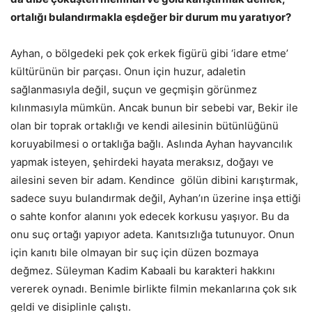
ortalığı bulandırmakla eşdeğer bir durum mu yaratıyor?
Ayhan, o bölgedeki pek çok erkek figürü gibi ‘idare etme’
kültürünün bir parçası. Onun için huzur, adaletin
sağlanmasıyla değil, suçun ve geçmişin görünmez
kılınmasıyla mümkün. Ancak bunun bir sebebi var, Bekir ile
olan bir toprak ortaklığı ve kendi ailesinin bütünlüğünü
koruyabilmesi o ortaklığa bağlı. Aslında Ayhan hayvancılık
yapmak isteyen, şehirdeki hayata meraksız, doğayı ve
ailesini seven bir adam. Kendince gölün dibini karıştırmak,
sadece suyu bulandırmak değil, Ayhan’ın üzerine inşa ettiği
o sahte konfor alanını yok edecek korkusu yaşıyor. Bu da
onu suç ortağı yapıyor adeta. Kanıtsızlığa tutunuyor. Onun
için kanıtı bile olmayan bir suç için düzen bozmaya
değmez. Süleyman Kadim Kabaali bu karakteri hakkını
vererek oynadı. Benimle birlikte filmin mekanlarına çok sık
geldi ve disiplinle çalıştı.