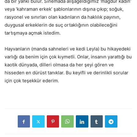
da bir yankı bulur. Sinemada alışageldiğimiz ‘mağdur kadın’
veya ‘kahraman erkek’ şablonlarının dışına çıkıp; soğuk,
rasyonel ve sınırları olan kadınların da haklılık payının,
duygusal erkeklerin de suç ortaklığının olabileceğini
tartışmaya açmak istedim.
Hayvanların (manda sahneleri ve kedi Leyla) bu hikayedeki
varlığı da benim için çok kıymetli. Onlar, insanın yarattığı bu
kaotik dünyada, dilleri olmasa da her şeyi gören ve
hisseden en dürüst tanıklar. Bu keyifli ve derinlikli sorular
için çok teşekkür ederim.