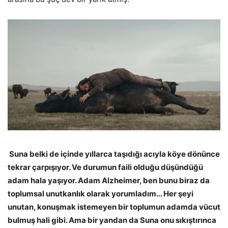
Suna belki de içinde yıllarca taşıdığı acıyla köye dönünce
tekrar çarpışıyor. Ve durumun faili olduğu düşündüğü
adam hala yaşıyor. Adam Alzheimer, ben bunu biraz da
toplumsal unutkanlık olarak yorumladım… Her şeyi
unutan, konuşmak istemeyen bir toplumun adamda vücut
bulmuş hali gibi. Ama bir yandan da Suna onu sıkıştırınca