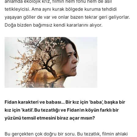
anlamda ekolojik kriz, filmin hem fonu hem de asıl
tetikleyicisi. Ama aynı kurak bölgede kuruma tehdidi
yaşayan göller de var ve onlar bazen tekrar geri geliyorlar.
Doğa bizden bağımsız kendi kararlarını alıyor.
Fidan karakteri ve babası… Bir kız için ‘baba’, başka bir
kız için ‘katil’. Bu tezatlığı ve Fidan’ın köyün farklı bir
yüzünü temsil etmesini biraz açar mısın?
Bu gerçekten çok doğru bir soru. Bu tezatlık, filmin ahlaki