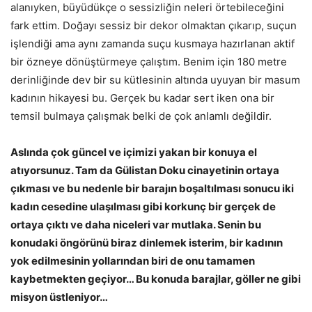
alanıyken, büyüdükçe o sessizliğin neleri örtebileceğini
fark ettim. Doğayı sessiz bir dekor olmaktan çıkarıp, suçun
işlendiği ama aynı zamanda suçu kusmaya hazırlanan aktif
bir özneye dönüştürmeye çalıştım. Benim için 180 metre
derinliğinde dev bir su kütlesinin altında uyuyan bir masum
kadının hikayesi bu. Gerçek bu kadar sert iken ona bir
temsil bulmaya çalışmak belki de çok anlamlı değildir.
Aslında çok güncel ve içimizi yakan bir konuya el
atıyorsunuz. Tam da Gülistan Doku cinayetinin ortaya
çıkması ve bu nedenle bir barajın boşaltılması sonucu iki
kadın cesedine ulaşılması gibi korkunç bir gerçek de
ortaya çıktı ve daha niceleri var mutlaka. Senin bu
konudaki öngörünü biraz dinlemek isterim, bir kadının
yok edilmesinin yollarından biri de onu tamamen
kaybetmekten geçiyor… Bu konuda barajlar, göller ne gibi
misyon üstleniyor…