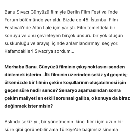
Banu Sıvacı Günyüzü filmiyle Berlin Film Festivali’nde
Forum bölümünde yer aldı. Bizde de 45. İstanbul Film
Festivali’nde Altın Lale için yarıştı. Film temeldeki bir
konuyu ve onu çevreleyen birçok unsuru bir yok oluşun
suskunluğu ve arayışı içinde anlamlandırmayı seçiyor.
Kafamdakileri Sıvacı’ya sordum…
Merhaba Banu, Günyüzü filminin çıkış noktasını senden
dinlemek isterim…İlk filminin üzerinden sekiz yıl geçmiş;
ülkemizde bir filmin çekim koşullarının oluşabilmesi için
geçen süre nedir sence? Senaryo aşamasından sonra
çekim maliyeti en etkili sorunsal galiba, o konuya da biraz
değinmek ister misin?
​Aslında sekiz yıl, bir yönetmenin ikinci filmi için uzun bir
süre gibi görünebilir ama Türkiye’de bağımsız sinema