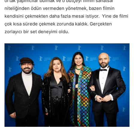
ortak yapımcılar bulmak ve o bütçeyi filmin sanatsal
niteliğinden ödün vermeden yönetmek, bazen filmin
kendisini çekmekten daha fazla mesai istiyor. Yine de filmi
çok kısa sürede çekmek zorunda kaldık. Gerçekten
zorlayıcı bir set deneyimi oldu.