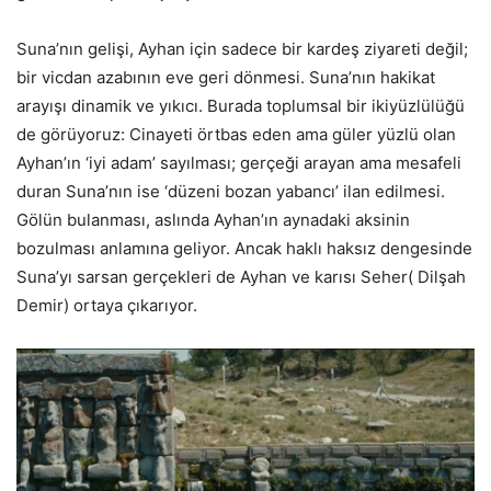
​Suna’nın gelişi, Ayhan için sadece bir kardeş ziyareti değil;
bir vicdan azabının eve geri dönmesi. Suna’nın hakikat
arayışı dinamik ve yıkıcı. Burada toplumsal bir ikiyüzlülüğü
de görüyoruz: Cinayeti örtbas eden ama güler yüzlü olan
Ayhan’ın ‘iyi adam’ sayılması; gerçeği arayan ama mesafeli
duran Suna’nın ise ‘düzeni bozan yabancı’ ilan edilmesi.
Gölün bulanması, aslında Ayhan’ın aynadaki aksinin
bozulması anlamına geliyor. Ancak haklı haksız dengesinde
Suna’yı sarsan gerçekleri de Ayhan ve karısı Seher( Dilşah
Demir) ortaya çıkarıyor.