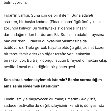
bulmuyorum.
​Fidan’ın varlığı, Suna için de bir ikilem: Suna adaleti
ararken, bir başka kadının (Fidan) ‘baba’ figürünü yıkmak
zorunda kalıyor. Bu ‘haklı/haksız’ dengesi insanı
darmadağın eden bir durum. Biz Suna’nın adalet arayışına
hak verirken, Fidan’ın dünyasının yıkılmasına da
üzülüyoruz. Tıpkı gerçek hayatta olduğu gibi; adalet bazen
bir tarafı tamir ederken diğer tarafta yeni enkazlar
bırakabiliyor. Bu trajik döngü, suçun bireysel olmaktan çıkıp
nesilleri nasıl etkilediğinin bir göstergesi.
Son olarak neler söylemek istersin? Benim sormadığım
ama senin söylemek istediğin?
Filmin ismiyle bağlayacak olursam; umarım
Günyüzü
,
sadece festivallerde değil, izleyicinin kendi iç dünyasında