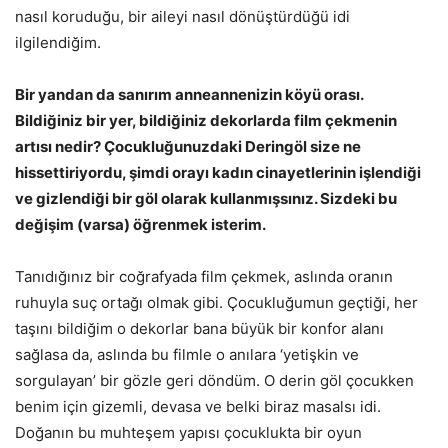
nasıl koruduğu, bir aileyi nasıl dönüştürdüğü idi
ilgilendiğim.
Bir yandan da sanırım anneannenizin köyü orası.
Bildiğiniz bir yer, bildiğiniz dekorlarda film çekmenin
artısı nedir? Çocukluğunuzdaki Deringöl size ne
hissettiriyordu, şimdi orayı kadın cinayetlerinin işlendiği
ve gizlendiği bir göl olarak kullanmışsınız. Sizdeki bu
değişim (varsa) öğrenmek isterim.
Tanıdığınız bir coğrafyada film çekmek, aslında oranın
ruhuyla suç ortağı olmak gibi. Çocukluğumun geçtiği, her
taşını bildiğim o dekorlar bana büyük bir konfor alanı
sağlasa da, aslında bu filmle o anılara ‘yetişkin ve
sorgulayan’ bir gözle geri döndüm. O derin göl çocukken
benim için gizemli, devasa ve belki biraz masalsı idi.
Doğanın bu muhteşem yapısı çocuklukta bir oyun