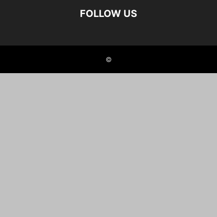
FOLLOW US
©