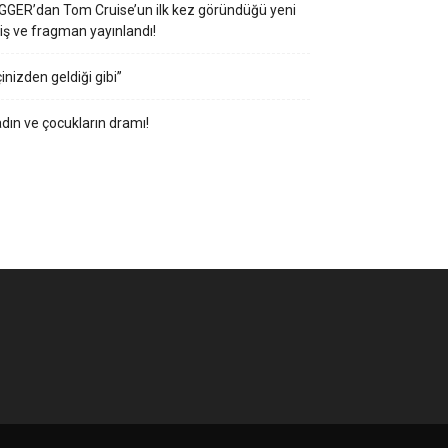
GGER’dan Tom Cruise’un ilk kez göründüğü yeni
iş ve fragman yayınlandı!
çinizden geldiği gibi”
dın ve çocukların dramı!