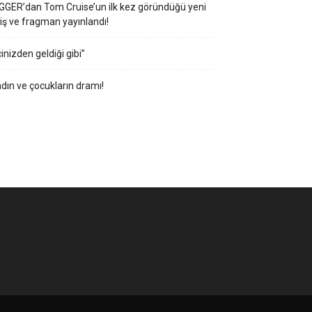
GGER’dan Tom Cruise’un ilk kez göründüğü yeni
iş ve fragman yayınlandı!
çinizden geldiği gibi”
dın ve çocukların dramı!