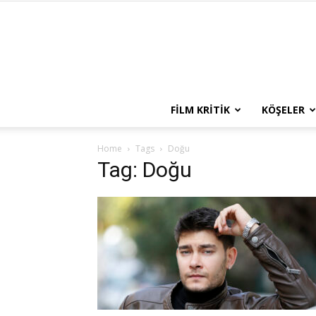
FILM KRITIK
KÖŞELER
Home
Tags
Doğu
Tag: Doğu