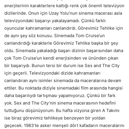
enerjilerinin karakterlere kattığı renk çok önemli televizyon
dizilerinde. Onun için Uzay Yolu’nun sinema macerası asla
televizyondaki başarıyı yakalayamadı. Çünkü farklı
oyuncular kahramanları canlandırdı. Görevimiz Tehlike için
de aynı şey söz konusu. Sinemada Tom Cruise’un
canlandırdığı karakterle Görevimiz Tehlike başka bir şey
oldu. Sinemada yakaladığı başarı dizinin başarısından daha
çok Tom Cruise’un kendi enerjisinden ve ününden çıkan
bir başarıydı. Bunun tersi bir durum ise Sex and The City
için geçerli. Televizyondaki dizide kahramanları
canlandıran aynı isimler sinemada da maceralarına devam
ettiler. Bu noktada diziyle sinemadaki film arasında hangisi
daha başarılıydı tartışması yapamıyoruz. Çünkü bir fark
yok. Sex and The City’nin sinema macerasının hedefini
tuttuğunu düşünüyorum. Bu hafta vizyona giren A Takımı
ise biraz görevimiz tehlikeye benzeyen bir yoldan
geçecek. 1983’te asker menşeli dört kafadarın maceralarını