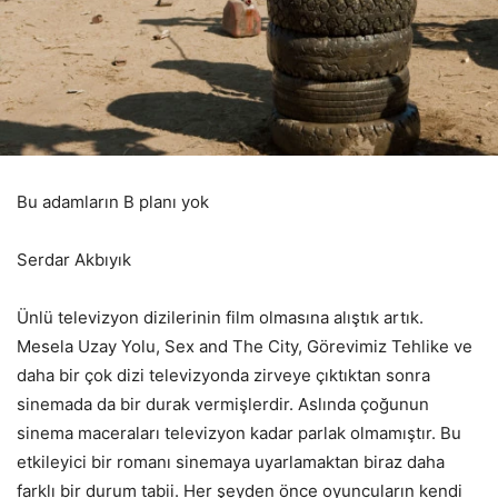
Bu adamların B planı yok
Serdar Akbıyık
Ünlü televizyon dizilerinin film olmasına alıştık artık.
Mesela Uzay Yolu, Sex and The City, Görevimiz Tehlike ve
daha bir çok dizi televizyonda zirveye çıktıktan sonra
sinemada da bir durak vermişlerdir. Aslında çoğunun
sinema maceraları televizyon kadar parlak olmamıştır. Bu
etkileyici bir romanı sinemaya uyarlamaktan biraz daha
farklı bir durum tabii. Her şeyden önce oyuncuların kendi