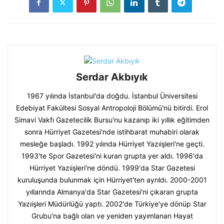
Serdar Akbıyık
1967 yılında İstanbul'da doğdu. İstanbul Üniversitesi
Edebiyat Fakültesi Sosyal Antropoloji Bölümü'nü bitirdi. Erol
Simavi Vakfı Gazetecilik Bursu'nu kazanıp iki yıllık eğitimden
sonra Hürriyet Gazetesi'nde istihbarat muhabiri olarak
mesleğe başladı. 1992 yılında Hürriyet Yazıişleri'ne geçti.
1993'te Spor Gazetesi'ni kuran grupta yer aldı. 1996'da
Hürriyet Yazıişleri'ne döndü. 1999'da Star Gazetesi
kuruluşunda bulunmak için Hürriyet'ten ayrıldı. 2000-2001
yıllarında Almanya'da Star Gazetesi'ni çıkaran grupta
Yazıişleri Müdürlüğü yaptı. 2002'de Türkiye'ye dönüp Star
Grubu'na bağlı olan ve yeniden yayımlanan Hayat