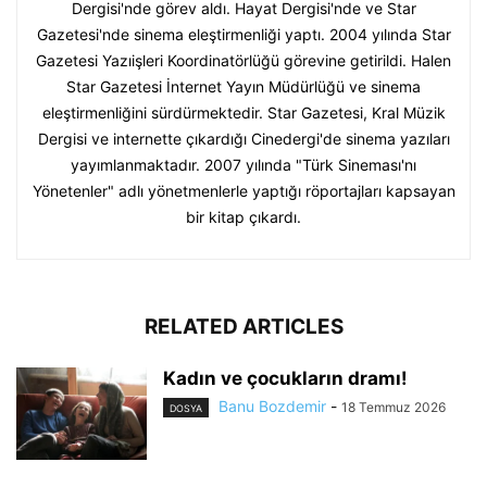
Dergisi'nde görev aldı. Hayat Dergisi'nde ve Star
Gazetesi'nde sinema eleştirmenliği yaptı. 2004 yılında Star
Gazetesi Yazıişleri Koordinatörlüğü görevine getirildi. Halen
Star Gazetesi İnternet Yayın Müdürlüğü ve sinema
eleştirmenliğini sürdürmektedir. Star Gazetesi, Kral Müzik
Dergisi ve internette çıkardığı Cinedergi'de sinema yazıları
yayımlanmaktadır. 2007 yılında "Türk Sineması'nı
Yönetenler" adlı yönetmenlerle yaptığı röportajları kapsayan
bir kitap çıkardı.
RELATED ARTICLES
Kadın ve çocukların dramı!
Banu Bozdemir
-
18 Temmuz 2026
DOSYA