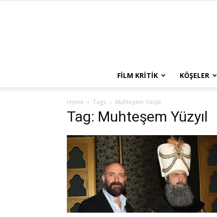
FILM KRITIK
KÖŞELER
Home
Tags
Muhteşem Yüzyıl
Tag: Muhteşem Yüzyıl