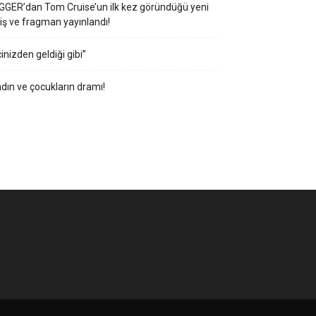
GGER’dan Tom Cruise’un ilk kez göründüğü yeni
iş ve fragman yayınlandı!
çinizden geldiği gibi”
dın ve çocukların dramı!