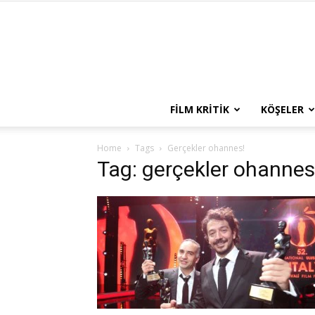
FILM KRITIK
KÖŞELER
Home
Tags
Gerçekler ohannes!
Tag: gerçekler ohannes