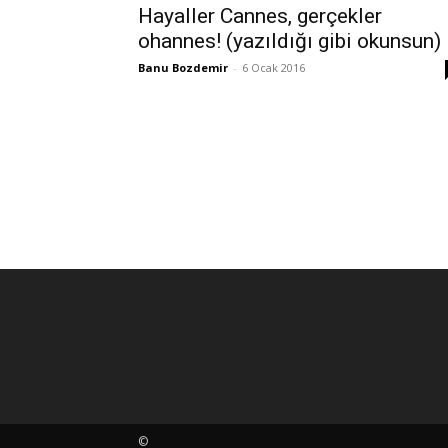
Hayaller Cannes, gerçekler
ohannes! (yazıldığı gibi okunsun)
Banu Bozdemir
-
6 Ocak 2016
©