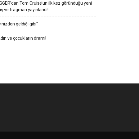
GGER’dan Tom Cruise’un ilk kez göründüğü yeni
iş ve fragman yayınlandı!
çinizden geldiği gibi”
dın ve çocukların dramı!