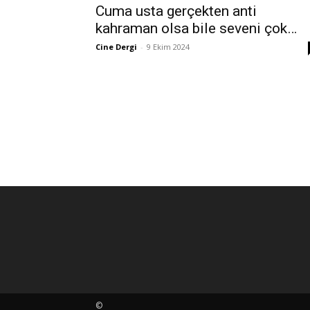
Cuma usta gerçekten anti
kahraman olsa bile seveni çok…
Cine Dergi
-
9 Ekim 2024
©