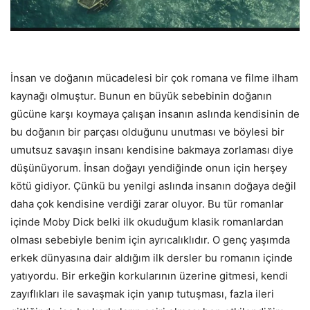
İnsan ve doğanın mücadelesi bir çok romana ve filme ilham
kaynağı olmuştur. Bunun en büyük sebebinin doğanın
gücüne karşı koymaya çalışan insanın aslında kendisinin de
bu doğanın bir parçası olduğunu unutması ve böylesi bir
umutsuz savaşın insanı kendisine bakmaya zorlaması diye
düşünüyorum. İnsan doğayı yendiğinde onun için herşey
kötü gidiyor. Çünkü bu yenilgi aslında insanın doğaya değil
daha çok kendisine verdiği zarar oluyor. Bu tür romanlar
içinde Moby Dick belki ilk okuduğum klasik romanlardan
olması sebebiyle benim için ayrıcalıklıdır. O genç yaşımda
erkek dünyasına dair aldığım ilk dersler bu romanın içinde
yatıyordu. Bir erkeğin korkularının üzerine gitmesi, kendi
zayıflıkları ile savaşmak için yanıp tutuşması, fazla ileri