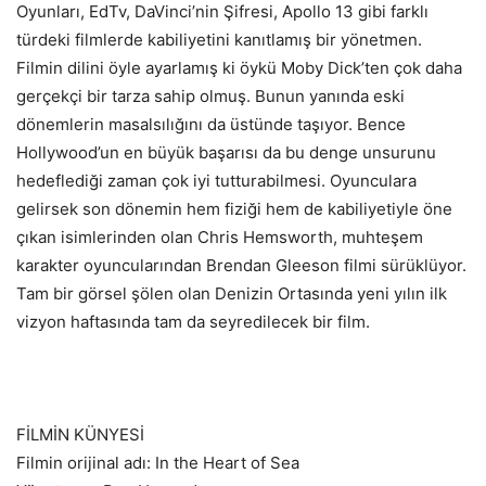
Oyunları, EdTv, DaVinci’nin Şifresi, Apollo 13 gibi farklı
türdeki filmlerde kabiliyetini kanıtlamış bir yönetmen.
Filmin dilini öyle ayarlamış ki öykü Moby Dick’ten çok daha
gerçekçi bir tarza sahip olmuş. Bunun yanında eski
dönemlerin masalsılığını da üstünde taşıyor. Bence
Hollywood’un en büyük başarısı da bu denge unsurunu
hedeflediği zaman çok iyi tutturabilmesi. Oyunculara
gelirsek son dönemin hem fiziği hem de kabiliyetiyle öne
çıkan isimlerinden olan Chris Hemsworth, muhteşem
karakter oyuncularından Brendan Gleeson filmi sürüklüyor.
Tam bir görsel şölen olan Denizin Ortasında yeni yılın ilk
vizyon haftasında tam da seyredilecek bir film.
FİLMİN KÜNYESİ
Filmin orijinal adı: In the Heart of Sea