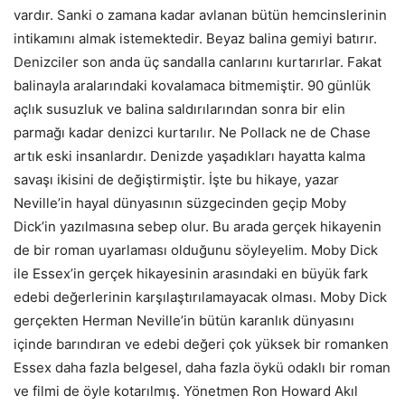
vardır. Sanki o zamana kadar avlanan bütün hemcinslerinin
intikamını almak istemektedir. Beyaz balina gemiyi batırır.
Denizciler son anda üç sandalla canlarını kurtarırlar. Fakat
balinayla aralarındaki kovalamaca bitmemiştir. 90 günlük
açlık susuzluk ve balina saldırılarından sonra bir elin
parmağı kadar denizci kurtarılır. Ne Pollack ne de Chase
artık eski insanlardır. Denizde yaşadıkları hayatta kalma
savaşı ikisini de değiştirmiştir. İşte bu hikaye, yazar
Neville’in hayal dünyasının süzgecinden geçip Moby
Dick’in yazılmasına sebep olur. Bu arada gerçek hikayenin
de bir roman uyarlaması olduğunu söyleyelim. Moby Dick
ile Essex’in gerçek hikayesinin arasındaki en büyük fark
edebi değerlerinin karşılaştırılamayacak olması. Moby Dick
gerçekten Herman Neville’in bütün karanlık dünyasını
içinde barındıran ve edebi değeri çok yüksek bir romanken
Essex daha fazla belgesel, daha fazla öykü odaklı bir roman
ve filmi de öyle kotarılmış. Yönetmen Ron Howard Akıl