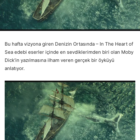
Bu hafta vizyona giren Denizin Ortasında – In The Heart of
Sea edebi eserler içinde en sevdiklerimden biri olan Moby
Dick’in yazılmasına ilham veren gerçek bir öyküyü
anlatıyor.