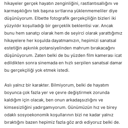
hikayeler gerçek hayatın zenginliğini, rastlantısallığını ve
karmaşıklığını tek başına sırtlarına yüklenmemeliler diye
düşünüyorum. Elbette fotografik gerçekçiliğin bizleri iki
yüzyıldır koşulladığı bir gerçeklik beklentisi var. Ancak
bunu hem sanatçı olarak hem de seyirci olarak yarattığımız
hikayelere her koşulda dayatmamızın, hepimizi sanatsal
estetiğin aşkınlık potansiyelinden mahrum bırakacağını
düşünüyorum. Zaten belki de bu yüzden film kamerası icat
edildikten sonra sinemada en hızlı serpilen sanatsal damar
bu gerçekçiliği yok etmek istedi.
Aslı yalnız bir karakter. Bilmiyorum, belki de hayatım
boyunca çok fazla yer ve çevre değiştirmek zorunda
kaldığım için olacak, ben onun arkadaşsızlığını ve
kimsesizliğini yadırgamıyorum. Günümüzün hız ve birey
odaklı sosyoekonomik koşullarının bizi ne kadar yalnız
bıraktığını bazen hepimiz fazla göz ardı ediyoruz belki de.