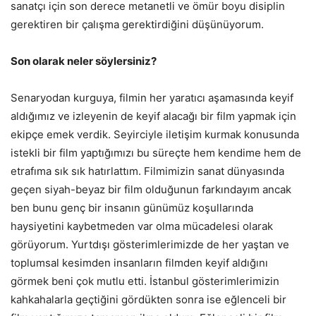
sanatçı için son derece metanetli ve ömür boyu disiplin
gerektiren bir çalışma gerektirdiğini düşünüyorum.
Son olarak neler söylersiniz?
Senaryodan kurguya, filmin her yaratıcı aşamasında keyif
aldığımız ve izleyenin de keyif alacağı bir film yapmak için
ekipçe emek verdik. Seyirciyle iletişim kurmak konusunda
istekli bir film yaptığımızı bu süreçte hem kendime hem de
etrafıma sık sık hatırlattım. Filmimizin sanat dünyasında
geçen siyah-beyaz bir film olduğunun farkındayım ancak
ben bunu genç bir insanın günümüz koşullarında
haysiyetini kaybetmeden var olma mücadelesi olarak
görüyorum. Yurtdışı gösterimlerimizde de her yaştan ve
toplumsal kesimden insanların filmden keyif aldığını
görmek beni çok mutlu etti. İstanbul gösterimlerimizin
kahkahalarla geçtiğini gördükten sonra ise eğlenceli bir