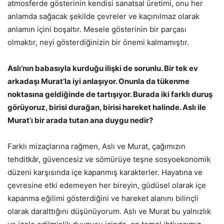
atmosferde gösterinin kendisi sanatsal üretimi, onu her
anlamda sağacak şekilde çevreler ve kaçınılmaz olarak
anlamın içini boşaltır. Mesele gösterinin bir parçası
olmaktır, neyi gösterdiğinizin bir önemi kalmamıştır.
Aslı’nın babasıyla kurduğu ilişki de sorunlu. Bir tek ev
arkadaşı Murat’la iyi anlaşıyor. Onunla da tükenme
noktasına geldiğinde de tartışıyor. Burada iki farklı duruş
görüyoruz, birisi durağan, birisi hareket halinde. Aslı ile
Murat’ı bir arada tutan ana duygu nedir?
Farklı mizaçlarına rağmen, Aslı ve Murat, çağımızın
tehditkâr, güvencesiz ve sömürüye teşne sosyoekonomik
düzeni karşısında içe kapanmış karakterler. Hayatına ve
çevresine etki edemeyen her bireyin, güdüsel olarak içe
kapanma eğilimi gösterdiğini ve hareket alanını bilinçli
olarak daralttığını düşünüyorum. Aslı ve Murat bu yalnızlık