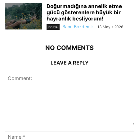
Doğurmadığına annelik etme
gücü gösterenlere büyük bir
hayranlık besliyorum!
Banu Bozdemir
-
13 Mayıs 2026
DOSYA
NO COMMENTS
LEAVE A REPLY