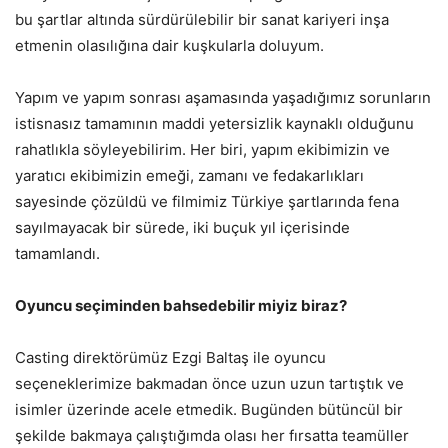
bu şartlar altında sürdürülebilir bir sanat kariyeri inşa
etmenin olasılığına dair kuşkularla doluyum.
Yapım ve yapım sonrası aşamasında yaşadığımız sorunların
istisnasız tamamının maddi yetersizlik kaynaklı olduğunu
rahatlıkla söyleyebilirim. Her biri, yapım ekibimizin ve
yaratıcı ekibimizin emeği, zamanı ve fedakarlıkları
sayesinde çözüldü ve filmimiz Türkiye şartlarında fena
sayılmayacak bir sürede, iki buçuk yıl içerisinde
tamamlandı.
Oyuncu seçiminden bahsedebilir miyiz biraz?
Casting direktörümüz Ezgi Baltaş ile oyuncu
seçeneklerimize bakmadan önce uzun uzun tartıştık ve
isimler üzerinde acele etmedik. Bugünden bütüncül bir
şekilde bakmaya çalıştığımda olası her fırsatta teamüller