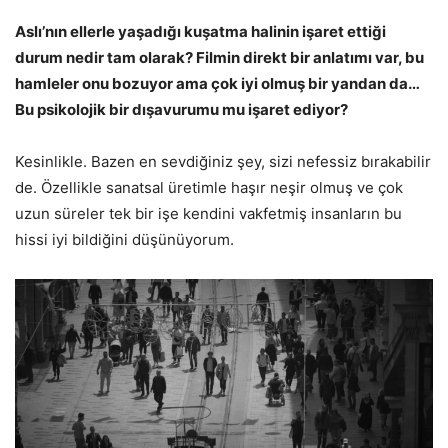
Aslı’nın ellerle yaşadığı kuşatma halinin işaret ettiği
durum nedir tam olarak? Filmin direkt bir anlatımı var, bu
hamleler onu bozuyor ama çok iyi olmuş bir yandan da…
Bu psikolojik bir dışavurumu mu işaret ediyor?
Kesinlikle. Bazen en sevdiğiniz şey, sizi nefessiz bırakabilir
de. Özellikle sanatsal üretimle haşır neşir olmuş ve çok
uzun süreler tek bir işe kendini vakfetmiş insanların bu
hissi iyi bildiğini düşünüyorum.