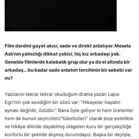
Film derdini gayet akıcı, sade ve direkt anlatıyor. Mesela
Aslı’nın yalnızlığı dikkat çekici, hiç kız arkadaşı yok.
Genelde filmlerde kalabalık grup olur ya da el altında bir
arkadaş… bu kadar sade anlatım tercihinin bir sebebi var
mı?
Yazılarını tekrar tekrar okuduğum drama yazarı Lajos
Egri’nin çok sevdiğim bir sözü var: “Hikayeler hayatın
aynası değildir, özüdür.” Bana öyle geliyor ki hem üretenler
hem de bunun seyircileri/“tüketicileri” olarak bize estetikte
ve hikâye dilinde dayatılmış olagelen kuru bir gerçekçiliğe
konforlu bir şekilde alışmış durumdayız. Başka bir deyişle,