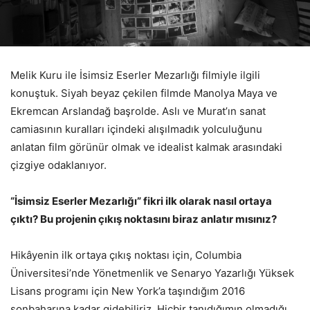
Melik Kuru ile İsimsiz Eserler Mezarlığı filmiyle ilgili
konuştuk. Siyah beyaz çekilen filmde Manolya Maya ve
Ekremcan Arslandağ başrolde. Aslı ve Murat’ın sanat
camiasının kuralları içindeki alışılmadık yolculuğunu
anlatan film görünür olmak ve idealist kalmak arasındaki
çizgiye odaklanıyor.
“İsimsiz Eserler Mezarlığı” fikri ilk olarak nasıl ortaya
çıktı? Bu projenin çıkış noktasını biraz anlatır mısınız?
Hikâyenin ilk ortaya çıkış noktası için, Columbia
Üniversitesi’nde Yönetmenlik ve Senaryo Yazarlığı Yüksek
Lisans programı için New York’a taşındığım 2016
sonbaharına kadar gidebiliriz. Hiçbir tanıdığımın olmadığı