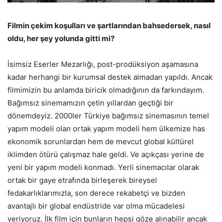
Filmin çekim koşulları ve şartlarından bahsedersek, nasıl
oldu, her şey yolunda gitti mi?
İsimsiz Eserler Mezarlığı, post-prodüksiyon aşamasına
kadar herhangi bir kurumsal destek almadan yapıldı. Ancak
filmimizin bu anlamda biricik olmadığının da farkındayım.
Bağımsız sinemamızın çetin yıllardan geçtiği bir
dönemdeyiz. 2000ler Türkiye bağımsız sinemasının temel
yapım modeli olan ortak yapım modeli hem ülkemize has
ekonomik sorunlardan hem de mevcut global kültürel
iklimden ötürü çalışmaz hale geldi. Ve açıkçası yerine de
yeni bir yapım modeli konmadı. Yerli sinemacılar olarak
ortak bir gaye etrafında birleşerek bireysel
fedakarlıklarımızla, son derece rekabetçi ve bizden
avantajlı bir global endüstride var olma mücadelesi
veriyoruz. İlk film için bunların hepsi göze alınabilir ancak