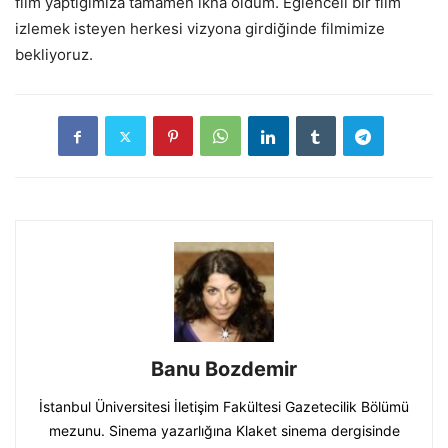
film yaptığımıza tamamen ikna oldum. Eğlenceli bir film
izlemek isteyen herkesi vizyona girdiğinde filmimize
bekliyoruz.
Banu Bozdemir
İstanbul Üniversitesi İletişim Fakültesi Gazetecilik Bölümü
mezunu. Sinema yazarlığına Klaket sinema dergisinde