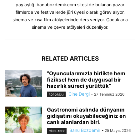
paylaştığı banubozdemir.com sitesi de bulunan yazar
filmlerde ve festivallerde jüri üyesi olarak görev alıyor,
sinema ve kısa film atölyelerinde ders veriyor. Çocuklarla
sinema ve çevre atölyeleri düzenliyor.
RELATED ARTICLES
“Oyuncularımızla birlikte hem
fiziksel hem de duygusal bir
hazırlık süreci yürüttük”
Cine Dergi
-
27 Temmuz 2026
RÖPORTAJ
Gastronomi aslında dünyanın
gidişatını okuyabileceğiniz en
canlı alanlardan biri.
Banu Bozdemir
-
25 Mayıs 2026
CINEHABER