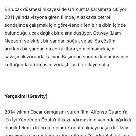
Bir uçak düşmesi hikayesi de Gri Kurt’ta karşımıza çıkıyor.
2011 yılında vizyona giren filmde, Alaska’da petrol
sondajında çalışmak için görevlendirilen bir ekibin içinde
bulunduğu uçak dağlık bir alana düşüyor. Ottway (Liam
Neeson) ve ekibi, bir yandan soğuk ve açlığa çözüm
ararken bir yandan da aç kurtlara yem olmamak için
savaşmak zorunda kalıyor. Başından sonuna kadar insanın
koltuğunda oturmasını zorlaştıran bir etkiye sahip.
Yerçekimi (Gravity)
2014 yılının Oscar damgasını vuran film, Alfonso Cuaron’a
‘En İyi Yönetmen Ödülü’nü kazandırmasının yanında ağırlıklı
olarak teknik dallarda toplam 7 ödülü almayı başardı. Uzay
görevindeki tıp mühendisi Ryan Stone (Sandra Bullock) ve