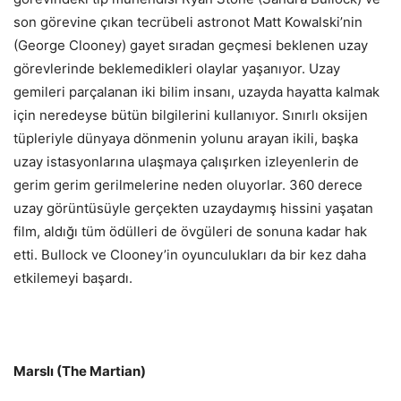
son görevine çıkan tecrübeli astronot Matt Kowalski’nin
(George Clooney) gayet sıradan geçmesi beklenen uzay
görevlerinde beklemedikleri olaylar yaşanıyor. Uzay
gemileri parçalanan iki bilim insanı, uzayda hayatta kalmak
için neredeyse bütün bilgilerini kullanıyor. Sınırlı oksijen
tüpleriyle dünyaya dönmenin yolunu arayan ikili, başka
uzay istasyonlarına ulaşmaya çalışırken izleyenlerin de
gerim gerim gerilmelerine neden oluyorlar. 360 derece
uzay görüntüsüyle gerçekten uzaydaymış hissini yaşatan
film, aldığı tüm ödülleri de övgüleri de sonuna kadar hak
etti. Bullock ve Clooney’in oyunculukları da bir kez daha
etkilemeyi başardı.
Marslı (The Martian)