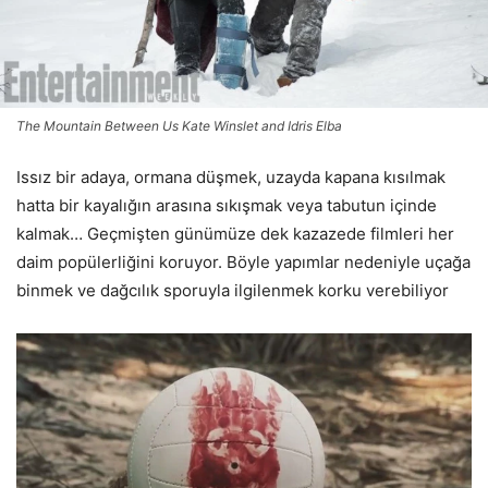
The Mountain Between Us Kate Winslet and Idris Elba
Issız bir adaya, ormana düşmek, uzayda kapana kısılmak
hatta bir kayalığın arasına sıkışmak veya tabutun içinde
kalmak… Geçmişten günümüze dek kazazede filmleri her
daim popülerliğini koruyor. Böyle yapımlar nedeniyle uçağa
binmek ve dağcılık sporuyla ilgilenmek korku verebiliyor