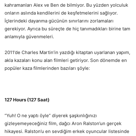
kahramanları Alex ve Ben de bilmiyor. Bu yüzden yolculuk
onların aslında kendilerini de keşfetmelerini sağlıyor.
İçlerindeki dayanma gücünün sınırlarını zorlamaları
gerekiyor. Ayrıca bu süreçte de hiç tanımadıkları birine tam
anlamıyla güvenmeleri.
2011’de Charles Martin’in yazdığı kitaptan uyarlanan yapım,
akla kazaları konu alan filmleri getiriyor. Son dönemde en
popüler kaza filmlerinden bazıları şöyle:
127 Hours (127 Saat)
“Yuh! O ne yaptı öyle” diyerek şaşkınlığınızı
gizleyemeyeceğiniz film, dağcı Aron Ralston’un gerçek
hikayesi. Ralston’u en sevdiğim erkek oyuncular listesinde