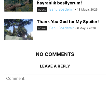
hayranlık besliyorum!
Banu Bozdemir
-
13 Mayıs 2026
DOSYA
Thank You God for My Spoiler!
Banu Bozdemir
-
6 Mayıs 2026
DOSYA
NO COMMENTS
LEAVE A REPLY