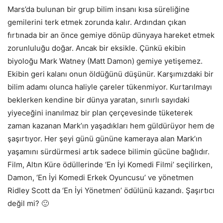
Mars’da bulunan bir grup bilim insanı kısa süreliğine
gemilerini terk etmek zorunda kalır. Ardından çıkan
fırtınada bir an önce gemiye dönüp dünyaya hareket etmek
zorunluluğu doğar. Ancak bir eksikle. Çünkü ekibin
biyoloğu Mark Watney (Matt Damon) gemiye yetişemez.
Ekibin geri kalanı onun öldüğünü düşünür. Karşımızdaki bir
bilim adamı olunca haliyle çareler tükenmiyor. Kurtarılmayı
beklerken kendine bir dünya yaratan, sınırlı sayıdaki
yiyeceğini inanılmaz bir plan çerçevesinde tüketerek
zaman kazanan Mark’ın yaşadıkları hem güldürüyor hem de
şaşırtıyor. Her şeyi günü gününe kameraya alan Mark’ın
yaşamını sürdürmesi artık sadece bilimin gücüne bağlıdır.
Film, Altın Küre ödüllerinde ‘En İyi Komedi Filmi’ seçilirken,
Damon, ‘En İyi Komedi Erkek Oyuncusu’ ve yönetmen
Ridley Scott da ‘En İyi Yönetmen’ ödülünü kazandı. Şaşırtıcı
değil mi? 🙂