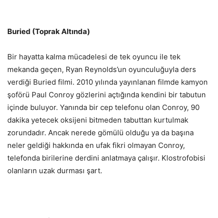
Buried (Toprak Altında)
Bir hayatta kalma mücadelesi de tek oyuncu ile tek
mekanda geçen, Ryan Reynolds’un oyunculuğuyla ders
verdiği Buried filmi. 2010 yılında yayınlanan filmde kamyon
şoförü Paul Conroy gözlerini açtığında kendini bir tabutun
içinde buluyor. Yanında bir cep telefonu olan Conroy, 90
dakika yetecek oksijeni bitmeden tabuttan kurtulmak
zorundadır. Ancak nerede gömülü olduğu ya da başına
neler geldiği hakkında en ufak fikri olmayan Conroy,
telefonda birilerine derdini anlatmaya çalışır. Klostrofobisi
olanların uzak durması şart.