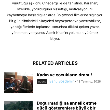
yürüttüğü aşk onu Cinedergi ile de tanıştırdı. Karahan;
özellikle, yorulduğunu hissettiği, motivasyonunu
kaybetmeye başladığı anlarda Bollywood filmlerine sığınıyor.
Bir gün zihnindeki hikayeleri beyazperdeye yansıtabilirse,
yaptığı filmlerle toplumsal sorunlara dikkat çeken yazar,
yönetmen ve oyuncu Aamir Khan'ın yolundan yürümek
istiyor.
RELATED ARTICLES
Kadın ve çocukların dramı!
Banu Bozdemir
-
18 Temmuz 2026
DOSYA
Doğurmadığına annelik etme
gücü gösterenlere büyük bir