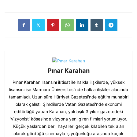
Pınar Karahan
Pınar Karahan lisansını iktisat ile halkla ilişkilerde, yüksek
lisansını ise Marmara Üniversitesi'nde halkla ilişkiler alanında
tamamladı. Uzun süre Hürriyet Gazetesi'nde eğitim muhabiri
olarak çalıştı. Şimdilerde Vatan Gazetesi'nde ekonomi
editörlüğü yapan Karahan, yaklaşık 3 yıldır gazetedeki
'Vizyonist' köşesinde vizyona yeni giren filmleri yorumluyor.
Küçük yaşlardan beri, hayalleri gerçek kılabilen tek alan
olarak gördüğü sinemayla iş yoğunluğu arasında kaçak