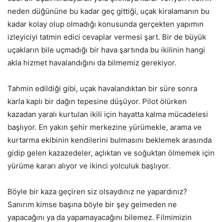
neden düğününe bu kadar geç gittiği, uçak kiralamanın bu
kadar kolay olup olmadığı konusunda gerçekten yapımın
izleyiciyi tatmin edici cevaplar vermesi şart. Bir de büyük
uçakların bile uçmadığı bir hava şartında bu ikilinin hangi
akla hizmet havalandığını da bilmemiz gerekiyor.
Tahmin edildiği gibi, uçak havalandıktan bir süre sonra
karla kaplı bir dağın tepesine düşüyor. Pilot ölürken
kazadan yaralı kurtulan ikili için hayatta kalma mücadelesi
başlıyor. En yakın şehir merkezine yürümekle, arama ve
kurtarma ekibinin kendilerini bulmasını beklemek arasında
gidip gelen kazazedeler, açlıktan ve soğuktan ölmemek için
yürüme kararı alıyor ve ikinci yolculuk başlıyor.
Böyle bir kaza geçiren siz olsaydınız ne yapardınız?
Sanırım kimse başına böyle bir şey gelmeden ne
yapacağını ya da yapamayacağını bilemez. Filmimizin