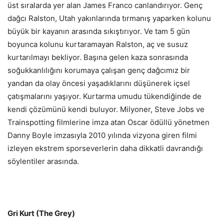
üst sıralarda yer alan James Franco canlandırıyor. Genç
dağcı Ralston, Utah yakınlarında tırmanış yaparken kolunu
büyük bir kayanın arasında sıkıştırıyor. Ve tam 5 gün
boyunca kolunu kurtaramayan Ralston, aç ve susuz
kurtarılmayı bekliyor. Başına gelen kaza sonrasında
soğukkanlılığını korumaya çalışan genç dağcımız bir
yandan da olay öncesi yaşadıklarını düşünerek içsel
çatışmalarını yaşıyor. Kurtarma umudu tükendiğinde de
kendi çözümünü kendi buluyor. Milyoner, Steve Jobs ve
Trainspotting filmlerine imza atan Oscar ödüllü yönetmen
Danny Boyle imzasıyla 2010 yılında vizyona giren filmi
izleyen ekstrem sporseverlerin daha dikkatli davrandığı
söylentiler arasında.
Gri Kurt (The Grey)