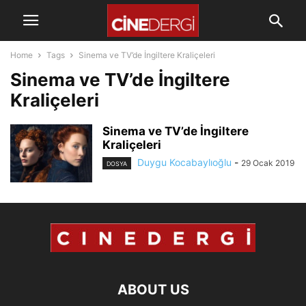
Home
Tags
Sinema ve TV’de İngiltere Kraliçeleri
Sinema ve TV’de İngiltere
Kraliçeleri
Sinema ve TV’de İngiltere
Kraliçeleri
Duygu Kocabaylıoğlu
-
29 Ocak 2019
DOSYA
ABOUT US