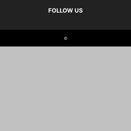
FOLLOW US
©