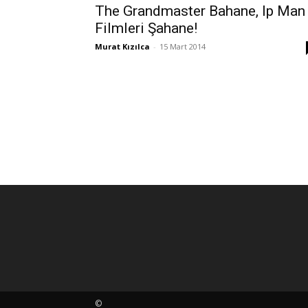
The Grandmaster Bahane, Ip Man
Filmleri Şahane!
Murat Kızılca
-
15 Mart 2014
©