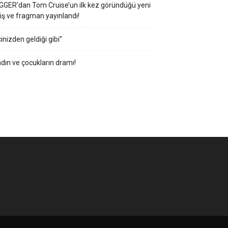
GGER’dan Tom Cruise’un ilk kez göründüğü yeni
iş ve fragman yayınlandı!
çinizden geldiği gibi”
dın ve çocukların dramı!