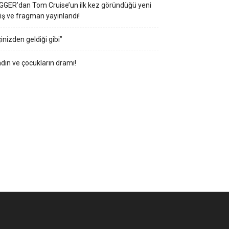
GGER’dan Tom Cruise’un ilk kez göründüğü yeni
iş ve fragman yayınlandı!
çinizden geldiği gibi”
dın ve çocukların dramı!