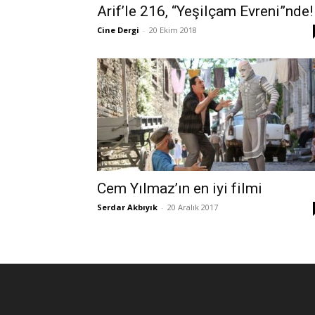
Arif’le 216, “Yeşilçam Evreni”nde!
Cine Dergi
-
20 Ekim 2018
Cem Yılmaz’ın en iyi filmi
Serdar Akbıyık
-
20 Aralık 2017