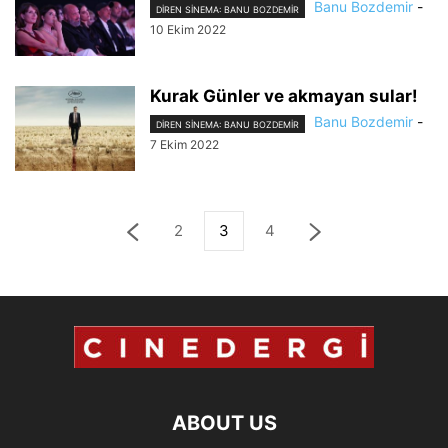
Banu Bozdemir
-
DIREN SINEMA: BANU BOZDEMIR
10 Ekim 2022
Kurak Günler ve akmayan sular!
Banu Bozdemir
-
DIREN SINEMA: BANU BOZDEMIR
7 Ekim 2022
2
3
4
ABOUT US