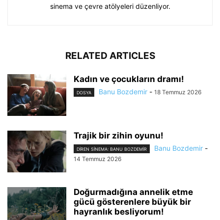
sinema ve çevre atölyeleri düzenliyor.
RELATED ARTICLES
Kadın ve çocukların dramı!
Banu Bozdemir
-
18 Temmuz 2026
DOSYA
Trajik bir zihin oyunu!
Banu Bozdemir
-
DIREN SINEMA: BANU BOZDEMIR
14 Temmuz 2026
Doğurmadığına annelik etme
gücü gösterenlere büyük bir
hayranlık besliyorum!