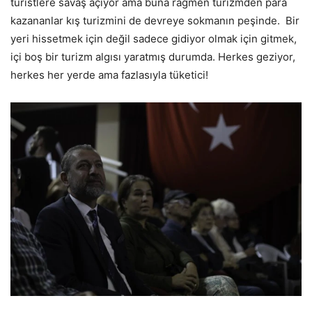
turistlere savaş açıyor ama buna rağmen turizmden para
kazananlar kış turizmini de devreye sokmanın peşinde. Bir
yeri hissetmek için değil sadece gidiyor olmak için gitmek,
içi boş bir turizm algısı yaratmış durumda. Herkes geziyor,
herkes her yerde ama fazlasıyla tüketici!