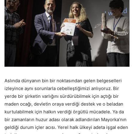
Aslında dünyanın bin bir noktasından gelen belgeselleri
izleyince aynı sorunlarla cebelleştiğimizi anlıyoruz. Bir
yerde bir şirketin varlığını sürdürübilmek için açtığı bir
maden ocağı, devletin oraya verdiği destek ve o beladan
kurtulabilmek için halkın verdiği örgütlü mücadele. Ya da
bir zamanların huzur adası olarak adlandırılan Mayorka’nın
geldiği durum içler acısı. Yerel halk ülkeyi adeta işgal eden