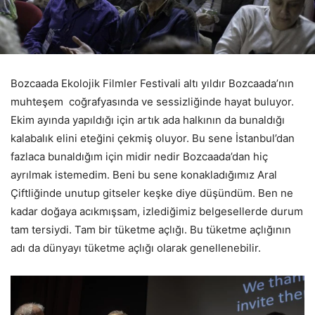
Bozcaada Ekolojik Filmler Festivali altı yıldır Bozcaada’nın
muhteşem coğrafyasında ve sessizliğinde hayat buluyor.
Ekim ayında yapıldığı için artık ada halkının da bunaldığı
kalabalık elini eteğini çekmiş oluyor. Bu sene İstanbul’dan
fazlaca bunaldığım için midir nedir Bozcaada’dan hiç
ayrılmak istemedim. Beni bu sene konakladığımız Aral
Çiftliğinde unutup gitseler keşke diye düşündüm. Ben ne
kadar doğaya acıkmışsam, izlediğimiz belgesellerde durum
tam tersiydi. Tam bir tüketme açlığı. Bu tüketme açlığının
adı da dünyayı tüketme açlığı olarak genellenebilir.