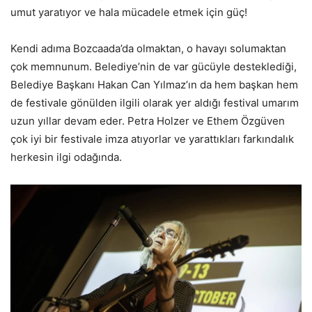
umut yaratıyor ve hala mücadele etmek için güç!
Kendi adıma Bozcaada’da olmaktan, o havayı solumaktan
çok memnunum. Belediye’nin de var gücüyle desteklediği,
Belediye Başkanı Hakan Can Yılmaz’ın da hem başkan hem
de festivale gönülden ilgili olarak yer aldığı festival umarım
uzun yıllar devam eder. Petra Holzer ve Ethem Özgüven
çok iyi bir festivale imza atıyorlar ve yarattıkları farkındalık
herkesin ilgi odağında.