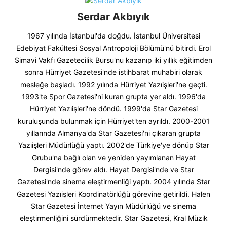
Serdar Akbıyık
1967 yılında İstanbul'da doğdu. İstanbul Üniversitesi
Edebiyat Fakültesi Sosyal Antropoloji Bölümü'nü bitirdi. Erol
Simavi Vakfı Gazetecilik Bursu'nu kazanıp iki yıllık eğitimden
sonra Hürriyet Gazetesi'nde istihbarat muhabiri olarak
mesleğe başladı. 1992 yılında Hürriyet Yazıişleri'ne geçti.
1993'te Spor Gazetesi'ni kuran grupta yer aldı. 1996'da
Hürriyet Yazıişleri'ne döndü. 1999'da Star Gazetesi
kuruluşunda bulunmak için Hürriyet'ten ayrıldı. 2000-2001
yıllarında Almanya'da Star Gazetesi'ni çıkaran grupta
Yazıişleri Müdürlüğü yaptı. 2002'de Türkiye'ye dönüp Star
Grubu'na bağlı olan ve yeniden yayımlanan Hayat
Dergisi'nde görev aldı. Hayat Dergisi'nde ve Star
Gazetesi'nde sinema eleştirmenliği yaptı. 2004 yılında Star
Gazetesi Yazıişleri Koordinatörlüğü görevine getirildi. Halen
Star Gazetesi İnternet Yayın Müdürlüğü ve sinema
eleştirmenliğini sürdürmektedir. Star Gazetesi, Kral Müzik