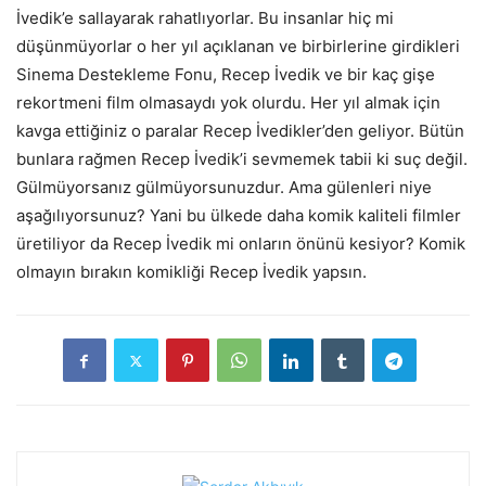
İvedik’e sallayarak rahatlıyorlar. Bu insanlar hiç mi
düşünmüyorlar o her yıl açıklanan ve birbirlerine girdikleri
Sinema Destekleme Fonu, Recep İvedik ve bir kaç gişe
rekortmeni film olmasaydı yok olurdu. Her yıl almak için
kavga ettiğiniz o paralar Recep İvedikler’den geliyor. Bütün
bunlara rağmen Recep İvedik’i sevmemek tabii ki suç değil.
Gülmüyorsanız gülmüyorsunuzdur. Ama gülenleri niye
aşağılıyorsunuz? Yani bu ülkede daha komik kaliteli filmler
üretiliyor da Recep İvedik mi onların önünü kesiyor? Komik
olmayın bırakın komikliği Recep İvedik yapsın.