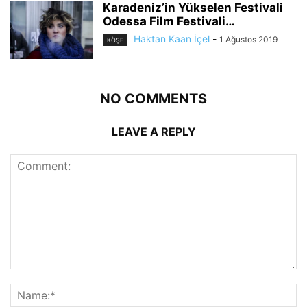
Karadeniz’in Yükselen Festivali
Odessa Film Festivali…
Haktan Kaan İçel
-
1 Ağustos 2019
KÖŞE
NO COMMENTS
LEAVE A REPLY