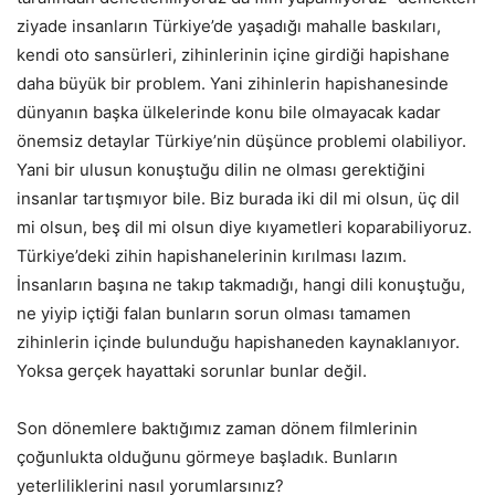
ziyade insanların Türkiye’de yaşadığı mahalle baskıları,
kendi oto sansürleri, zihinlerinin içine girdiği hapishane
daha büyük bir problem. Yani zihinlerin hapishanesinde
dünyanın başka ülkelerinde konu bile olmayacak kadar
önemsiz detaylar Türkiye’nin düşünce problemi olabiliyor.
Yani bir ulusun konuştuğu dilin ne olması gerektiğini
insanlar tartışmıyor bile. Biz burada iki dil mi olsun, üç dil
mi olsun, beş dil mi olsun diye kıyametleri koparabiliyoruz.
Türkiye’deki zihin hapishanelerinin kırılması lazım.
İnsanların başına ne takıp takmadığı, hangi dili konuştuğu,
ne yiyip içtiği falan bunların sorun olması tamamen
zihinlerin içinde bulunduğu hapishaneden kaynaklanıyor.
Yoksa gerçek hayattaki sorunlar bunlar değil.
Son dönemlere baktığımız zaman dönem filmlerinin
çoğunlukta olduğunu görmeye başladık. Bunların
yeterliliklerini nasıl yorumlarsınız?