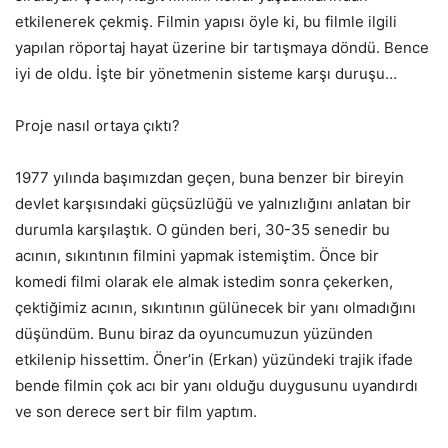
etkilenerek çekmiş. Filmin yapısı öyle ki, bu filmle ilgili
yapılan röportaj hayat üzerine bir tartışmaya döndü. Bence
iyi de oldu. İşte bir yönetmenin sisteme karşı duruşu…
Proje nasıl ortaya çıktı?
1977 yılında başımızdan geçen, buna benzer bir bireyin
devlet karşısındaki güçsüzlüğü ve yalnızlığını anlatan bir
durumla karşılaştık. O günden beri, 30-35 senedir bu
acının, sıkıntının filmini yapmak istemiştim. Önce bir
komedi filmi olarak ele almak istedim sonra çekerken,
çektiğimiz acının, sıkıntının gülünecek bir yanı olmadığını
düşündüm. Bunu biraz da oyuncumuzun yüzünden
etkilenip hissettim. Öner’in (Erkan) yüzündeki trajik ifade
bende filmin çok acı bir yanı olduğu duygusunu uyandırdı
ve son derece sert bir film yaptım.