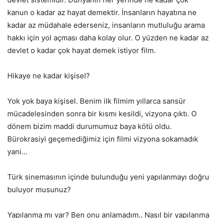
kanun o kadar az hayat demektir. İnsanların hayatına ne
kadar az müdahale ederseniz, insanların mutluluğu arama
hakkı için yol açması daha kolay olur. O yüzden ne kadar az
devlet o kadar çok hayat demek istiyor film.
Hikaye ne kadar kişisel?
Yok yok baya kişisel. Benim ilk filmim yıllarca sansür
mücadelesinden sonra bir kısmı kesildi, vizyona çıktı. O
dönem bizim maddi durumumuz baya kötü oldu.
Bürokrasiyi geçemediğimiz için filmi vizyona sokamadık
yani…
Türk sinemasının içinde bulunduğu yeni yapılanmayı doğru
buluyor musunuz?
Yapılanma mı var? Ben onu anlamadım.. Nasıl bir yapılanma