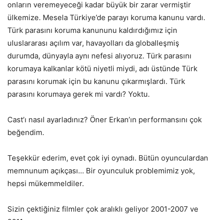
onların veremeyeceği kadar büyük bir zarar vermiştir
ülkemize. Mesela Türkiye’de parayı koruma kanunu vardı.
Türk parasını koruma kanununu kaldırdığımız için
uluslararası açılım var, havayolları da globalleşmiş
durumda, dünyayla aynı nefesi alıyoruz. Türk parasını
korumaya kalkanlar kötü niyetli miydi, adı üstünde Türk
parasını korumak için bu kanunu çıkarmışlardı. Türk
parasını korumaya gerek mi vardı? Yoktu.
Cast’ı nasıl ayarladınız? Öner Erkan’ın performansını çok
beğendim.
Teşekkür ederim, evet çok iyi oynadı. Bütün oyunculardan
memnunum açıkçası… Bir oyunculuk problemimiz yok,
hepsi mükemmeldiler.
Sizin çektiğiniz filmler çok aralıklı geliyor 2001-2007 ve