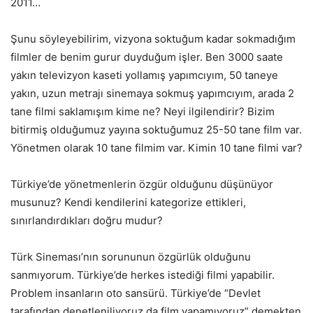
2011…
Şunu söyleyebilirim, vizyona soktuğum kadar sokmadığım
filmler de benim gurur duyduğum işler. Ben 3000 saate
yakın televizyon kaseti yollamış yapımcıyım, 50 taneye
yakın, uzun metrajı sinemaya sokmuş yapımcıyım, arada 2
tane filmi saklamışım kime ne? Neyi ilgilendirir? Bizim
bitirmiş olduğumuz yayına soktuğumuz 25-50 tane film var.
Yönetmen olarak 10 tane filmim var. Kimin 10 tane filmi var?
Türkiye’de yönetmenlerin özgür olduğunu düşünüyor
musunuz? Kendi kendilerini kategorize ettikleri,
sınırlandırdıkları doğru mudur?
Türk Sineması’nın sorununun özgürlük olduğunu
sanmıyorum. Türkiye’de herkes istediği filmi yapabilir.
Problem insanların oto sansürü. Türkiye’de “Devlet
tarafından denetleniliyoruz da film yapamıyoruz” demekten