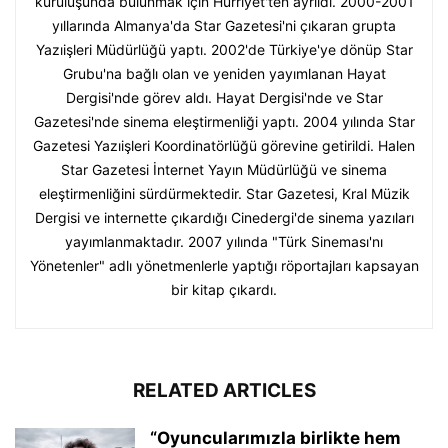
kuruluşunda bulunmak için Hürriyet'ten ayrıldı. 2000-2001
yıllarında Almanya'da Star Gazetesi'ni çıkaran grupta
Yazıişleri Müdürlüğü yaptı. 2002'de Türkiye'ye dönüp Star
Grubu'na bağlı olan ve yeniden yayımlanan Hayat
Dergisi'nde görev aldı. Hayat Dergisi'nde ve Star
Gazetesi'nde sinema eleştirmenliği yaptı. 2004 yılında Star
Gazetesi Yazıişleri Koordinatörlüğü görevine getirildi. Halen
Star Gazetesi İnternet Yayın Müdürlüğü ve sinema
eleştirmenliğini sürdürmektedir. Star Gazetesi, Kral Müzik
Dergisi ve internette çıkardığı Cinedergi'de sinema yazıları
yayımlanmaktadır. 2007 yılında "Türk Sineması'nı
Yönetenler" adlı yönetmenlerle yaptığı röportajları kapsayan
bir kitap çıkardı.
RELATED ARTICLES
“Oyuncularımızla birlikte hem