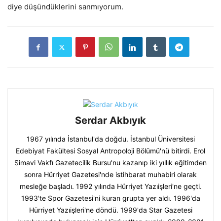
diye düşündüklerini sanmıyorum.
Serdar Akbıyık
1967 yılında İstanbul'da doğdu. İstanbul Üniversitesi
Edebiyat Fakültesi Sosyal Antropoloji Bölümü'nü bitirdi. Erol
Simavi Vakfı Gazetecilik Bursu'nu kazanıp iki yıllık eğitimden
sonra Hürriyet Gazetesi'nde istihbarat muhabiri olarak
mesleğe başladı. 1992 yılında Hürriyet Yazıişleri'ne geçti.
1993'te Spor Gazetesi'ni kuran grupta yer aldı. 1996'da
Hürriyet Yazıişleri'ne döndü. 1999'da Star Gazetesi