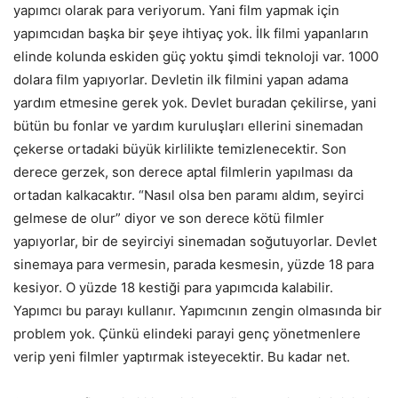
yapımcı olarak para veriyorum. Yani film yapmak için
yapımcıdan başka bir şeye ihtiyaç yok. İlk filmi yapanların
elinde kolunda eskiden güç yoktu şimdi teknoloji var. 1000
dolara film yapıyorlar. Devletin ilk filmini yapan adama
yardım etmesine gerek yok. Devlet buradan çekilirse, yani
bütün bu fonlar ve yardım kuruluşları ellerini sinemadan
çekerse ortadaki büyük kirlilikte temizlenecektir. Son
derece gerzek, son derece aptal filmlerin yapılması da
ortadan kalkacaktır. “Nasıl olsa ben paramı aldım, seyirci
gelmese de olur” diyor ve son derece kötü filmler
yapıyorlar, bir de seyirciyi sinemadan soğutuyorlar. Devlet
sinemaya para vermesin, parada kesmesin, yüzde 18 para
kesiyor. O yüzde 18 kestiği para yapımcıda kalabilir.
Yapımcı bu parayı kullanır. Yapımcının zengin olmasında bir
problem yok. Çünkü elindeki parayi genç yönetmenlere
verip yeni filmler yaptırmak isteyecektir. Bu kadar net.