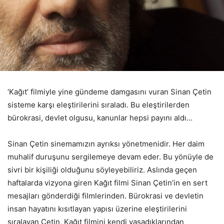
‘Kağıt’ filmiyle yine gündeme damgasını vuran Sinan Çetin
sisteme karşı eleştirilerini sıraladı. Bu eleştirilerden
bürokrasi, devlet olgusu, kanunlar hepsi payını aldı…
Sinan Çetin sinemamızın ayrıksı yönetmenidir. Her daim
muhalif duruşunu sergilemeye devam eder. Bu yönüyle de
sivri bir kişiliği olduğunu söyleyebiliriz. Aslında geçen
haftalarda vizyona giren Kağıt filmi Sinan Çetin’in en sert
mesajları gönderdiği filmlerinden. Bürokrasi ve devletin
insan hayatını kısıtlayan yapısı üzerine eleştirilerini
sıralayan Çetin, Kağıt filmini kendi yaşadıklarından