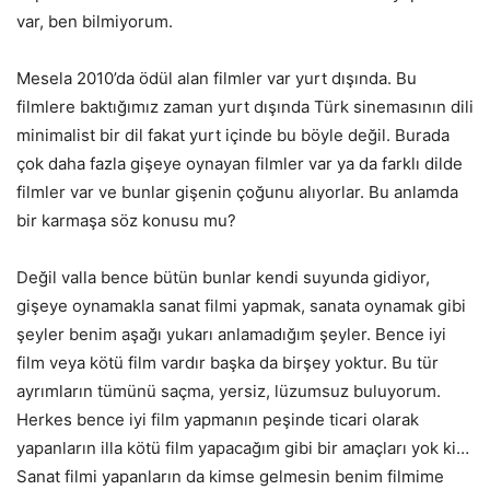
var, ben bilmiyorum.
Mesela 2010’da ödül alan filmler var yurt dışında. Bu
filmlere baktığımız zaman yurt dışında Türk sinemasının dili
minimalist bir dil fakat yurt içinde bu böyle değil. Burada
çok daha fazla gişeye oynayan filmler var ya da farklı dilde
filmler var ve bunlar gişenin çoğunu alıyorlar. Bu anlamda
bir karmaşa söz konusu mu?
Değil valla bence bütün bunlar kendi suyunda gidiyor,
gişeye oynamakla sanat filmi yapmak, sanata oynamak gibi
şeyler benim aşağı yukarı anlamadığım şeyler. Bence iyi
film veya kötü film vardır başka da birşey yoktur. Bu tür
ayrımların tümünü saçma, yersiz, lüzumsuz buluyorum.
Herkes bence iyi film yapmanın peşinde ticari olarak
yapanların illa kötü film yapacağım gibi bir amaçları yok ki…
Sanat filmi yapanların da kimse gelmesin benim filmime