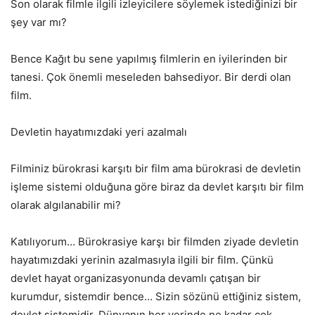
Son olarak filmle ilgili izleyicilere söylemek istediğinizi bir
şey var mı?
Bence Kağıt bu sene yapılmış filmlerin en iyilerinden bir
tanesi. Çok önemli meseleden bahsediyor. Bir derdi olan
film.
Devletin hayatımızdaki yeri azalmalı
Filminiz bürokrasi karşıtı bir film ama bürokrasi de devletin
işleme sistemi olduğuna göre biraz da devlet karşıtı bir film
olarak algılanabilir mi?
Katılıyorum… Bürokrasiye karşı bir filmden ziyade devletin
hayatımızdaki yerinin azalmasıyla ilgili bir film. Çünkü
devlet hayat organizasyonunda devamlı çatışan bir
kurumdur, sistemdir bence… Sizin sözünü ettiğiniz sistem,
devlet sistemidir. Dünyanın her yerinde ne kadar çok