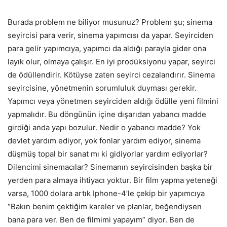
Burada problem ne biliyor musunuz? Problem şu; sinema
seyircisi para verir, sinema yapımcısı da yapar. Seyirciden
para gelir yapımcıya, yapımcı da aldığı parayla gider ona
layık olur, olmaya çalışır. En iyi prodüksiyonu yapar, seyirci
de ödüllendirir. Kötüyse zaten seyirci cezalandırır. Sinema
seyircisine, yönetmenin sorumluluk duyması gerekir.
Yapımcı veya yönetmen seyirciden aldığı ödülle yeni filmini
yapmalıdır. Bu döngünün içine dışarıdan yabancı madde
girdiği anda yapı bozulur. Nedir o yabancı madde? Yok
devlet yardım ediyor, yok fonlar yardım ediyor, sinema
düşmüş topal bir sanat mı ki gidiyorlar yardım ediyorlar?
Dilencimi sinemacılar? Sinemanın seyircisinden başka bir
yerden para almaya ihtiyacı yoktur. Bir film yapma yeteneği
varsa, 1000 dolara artık Iphone-4’le çekip bir yapımcıya
“Bakın benim çektiğim kareler ve planlar, beğendiysen
bana para ver. Ben de filmimi yapayım” diyor. Ben de