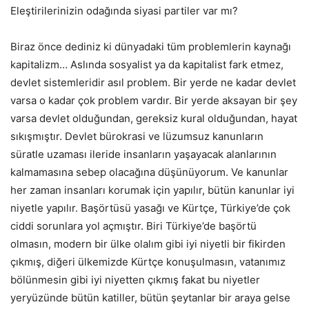
Eleştirilerinizin odağında siyasi partiler var mı?
Biraz önce dediniz ki dünyadaki tüm problemlerin kaynağı
kapitalizm… Aslında sosyalist ya da kapitalist fark etmez,
devlet sistemleridir asıl problem. Bir yerde ne kadar devlet
varsa o kadar çok problem vardır. Bir yerde aksayan bir şey
varsa devlet olduğundan, gereksiz kural olduğundan, hayat
sıkışmıştır. Devlet bürokrasi ve lüzumsuz kanunların
süratle uzaması ileride insanların yaşayacak alanlarının
kalmamasına sebep olacağına düşünüyorum. Ve kanunlar
her zaman insanları korumak için yapılır, bütün kanunlar iyi
niyetle yapılır. Başörtüsü yasağı ve Kürtçe, Türkiye’de çok
ciddi sorunlara yol açmıştır. Biri Türkiye’de başörtü
olmasın, modern bir ülke olalım gibi iyi niyetli bir fikirden
çıkmış, diğeri ülkemizde Kürtçe konuşulmasın, vatanımız
bölünmesin gibi iyi niyetten çıkmış fakat bu niyetler
yeryüzünde bütün katiller, bütün şeytanlar bir araya gelse