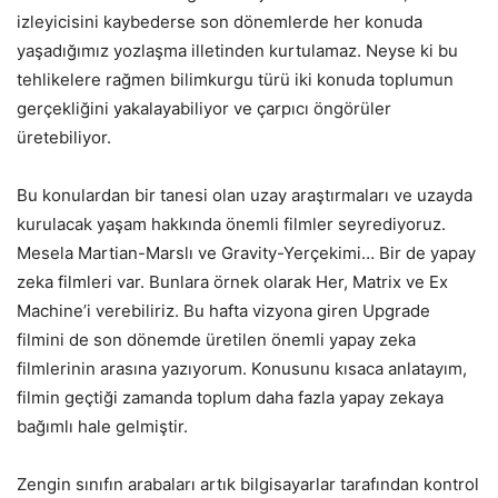
izleyicisini kaybederse son dönemlerde her konuda
yaşadığımız yozlaşma illetinden kurtulamaz. Neyse ki bu
tehlikelere rağmen bilimkurgu türü iki konuda toplumun
gerçekliğini yakalayabiliyor ve çarpıcı öngörüler
üretebiliyor.
Bu konulardan bir tanesi olan uzay araştırmaları ve uzayda
kurulacak yaşam hakkında önemli filmler seyrediyoruz.
Mesela Martian-Marslı ve Gravity-Yerçekimi… Bir de yapay
zeka filmleri var. Bunlara örnek olarak Her, Matrix ve Ex
Machine’i verebiliriz. Bu hafta vizyona giren Upgrade
filmini de son dönemde üretilen önemli yapay zeka
filmlerinin arasına yazıyorum. Konusunu kısaca anlatayım,
filmin geçtiği zamanda toplum daha fazla yapay zekaya
bağımlı hale gelmiştir.
Zengin sınıfın arabaları artık bilgisayarlar tarafından kontrol