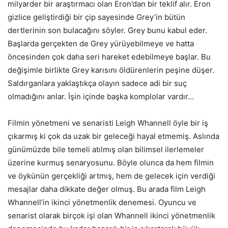
milyarder bir araştırmacı olan Eron’dan bir teklif alır. Eron
gizlice geliştirdiği bir çip sayesinde Grey’in bütün
dertlerinin son bulacağını söyler. Grey bunu kabul eder.
Başlarda gerçekten de Grey yürüyebilmeye ve hatta
öncesinden çok daha seri hareket edebilmeye başlar. Bu
değişimle birlikte Grey karısını öldürenlerin peşine düşer.
Saldırganlara yaklaştıkça olayın sadece adi bir suç
olmadığını anlar. İşin içinde başka komplolar vardır…
Filmin yönetmeni ve senaristi Leigh Whannell öyle bir iş
çıkarmış ki çok da uzak bir geleceği hayal etmemiş. Aslında
günümüzde bile temeli atılmış olan bilimsel ilerlemeler
üzerine kurmuş senaryosunu. Böyle olunca da hem filmin
ve öykünün gerçekliği artmış, hem de gelecek için verdiği
mesajlar daha dikkate değer olmuş. Bu arada film Leigh
Whannell’in ikinci yönetmenlik denemesi. Oyuncu ve
senarist olarak birçok işi olan Whannell ikinci yönetmenlik