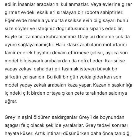
edilir. İnsanlar arabalarını kullanmazlar. Veya evlerine girer
girmez evdeki eksikleri sıralayan bir robota sahiptirler.
Eğer evde mesela yumurta eksikse evin bilgisayarı bunu
size söyler ve isteğiniz doğrultusunda sipariş edebilir.
Böyle bir zamanda kahramanımız Gray bu döneme çok da
uyum sağlayamamıştır. Hala klasik arabaların motorlarını
tamir ederek hayatını devam ettirmeye çalışır, ayrıca son
model bilgisayarlı arabalardan da nefret eder. Karısı ise
yapay zekayı daha da ileri taşımak isteyen büyük bir
şirketin çalışanıdır. Bu ikili bir gün yolda giderken son
model yapay zekalı arabaları kaza yapar. Kazanın şaşkınlığı
içindeki çift birden ortaya çıkan çete tarafından saldırıya
uğrar.
Grey’in eşini öldüren saldırganlar Grey’i de boynundan
aşağısı felç olacak şekilde yaralarlar. Grey tedavi sonrası
hayata küser. Artık intiharı düşünürken daha önce tanıdığı