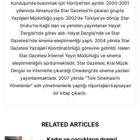
kuruluşunda bulunmak için Hürriyet'ten ayrıldı. 2000-2001
yıllarında Almanya'da Star Gazetesi'ni çıkaran grupta
Yazıişleri Müdürlüğü yaptı. 2002'de Türkiye'ye dönüp Star
Grubu'na bağlı olan ve yeniden yayımlanan Hayat
Dergisi'nde görev aldı. Hayat Dergisi'nde ve Star
Gazetesi'nde sinema eleştirmenliği yaptı. 2004 yılında Star
Gazetesi Yazıişleri Koordinatörlüğü görevine getirildi. Halen
Star Gazetesi İnternet Yayın Müdürlüğü ve sinema
eleştirmenliğini sürdürmektedir. Star Gazetesi, Kral Müzik
Dergisi ve internette çıkardığı Cinedergi'de sinema yazıları
yayımlanmaktadır. 2007 yılında "Türk Sineması'nı
Yönetenler" adlı yönetmenlerle yaptığı röportajları kapsayan
bir kitap çıkardı.
RELATED ARTICLES
Kadın ve çocukların dramı!