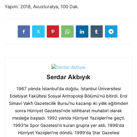
Yapım: 2018, Avusturalya, 100 Dak.
Serdar Akbıyık
1967 yılında İstanbul'da doğdu. İstanbul Üniversitesi
Edebiyat Fakültesi Sosyal Antropoloji Bölümü'nü bitirdi. Erol
Simavi Vakfı Gazetecilik Bursu'nu kazanıp iki yıllık eğitimden
sonra Hürriyet Gazetesi'nde istihbarat muhabiri olarak
mesleğe başladı. 1992 yılında Hürriyet Yazıişleri'ne geçti.
1993'te Spor Gazetesi'ni kuran grupta yer aldı. 1996'da
Hürriyet Yazıişleri'ne döndü. 1999'da Star Gazetesi