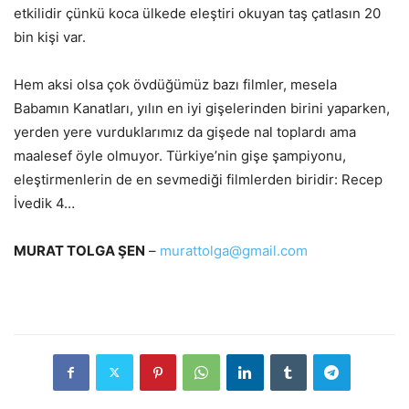
etkilidir çünkü koca ülkede eleştiri okuyan taş çatlasın 20
bin kişi var.
Hem aksi olsa çok övdüğümüz bazı filmler, mesela
Babamın Kanatları, yılın en iyi gişelerinden birini yaparken,
yerden yere vurduklarımız da gişede nal toplardı ama
maalesef öyle olmuyor. Türkiye’nin gişe şampiyonu,
eleştirmenlerin de en sevmediği filmlerden biridir: Recep
İvedik 4…
MURAT TOLGA ŞEN
–
murattolga@gmail.com