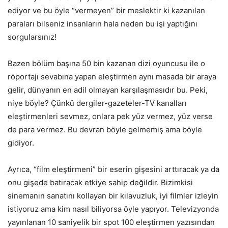
ediyor ve bu öyle “vermeyen” bir meslektir ki kazanılan
paraları bilseniz insanların hala neden bu işi yaptığını
sorgularsınız!
Bazen bölüm başına 50 bin kazanan dizi oyuncusu ile o
röportajı sevabına yapan eleştirmen aynı masada bir araya
gelir, dünyanın en adil olmayan karşılaşmasıdır bu. Peki,
niye böyle? Çünkü dergiler-gazeteler-TV kanalları
eleştirmenleri sevmez, onlara pek yüz vermez, yüz verse
de para vermez. Bu devran böyle gelmemiş ama böyle
gidiyor.
Ayrıca, “film eleştirmeni” bir eserin gişesini arttıracak ya da
onu gişede batıracak etkiye sahip değildir. Bizimkisi
sinemanın sanatını kollayan bir kılavuzluk, iyi filmler izleyin
istiyoruz ama kim nasıl biliyorsa öyle yapıyor. Televizyonda
yayınlanan 10 saniyelik bir spot 100 eleştirmen yazısından