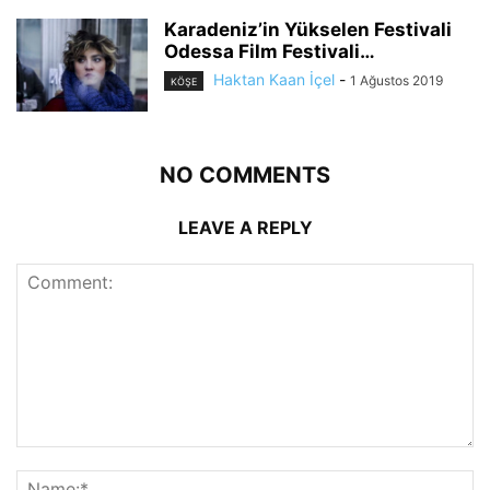
Karadeniz’in Yükselen Festivali
Odessa Film Festivali…
Haktan Kaan İçel
-
1 Ağustos 2019
KÖŞE
NO COMMENTS
LEAVE A REPLY