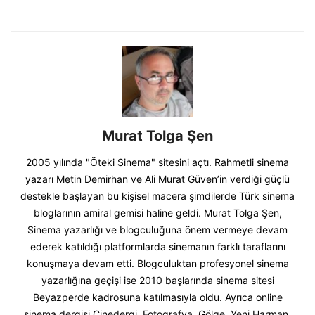
Murat Tolga Şen
2005 yılında "Öteki Sinema" sitesini açtı. Rahmetli sinema
yazarı Metin Demirhan ve Ali Murat Güven’in verdiği güçlü
destekle başlayan bu kişisel macera şimdilerde Türk sinema
bloglarının amiral gemisi haline geldi. Murat Tolga Şen,
Sinema yazarlığı ve blogculuğuna önem vermeye devam
ederek katıldığı platformlarda sinemanın farklı taraflarını
konuşmaya devam etti. Blogculuktan profesyonel sinema
yazarlığına geçişi ise 2010 başlarında sinema sitesi
Beyazperde kadrosuna katılmasıyla oldu. Ayrıca online
sinema dergisi Cinedergi, Fotografya, Gölge, Yeni Harman,