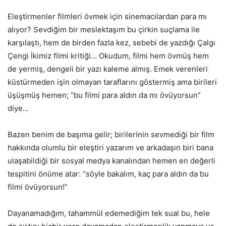
Eleştirmenler filmleri övmek için sinemacılardan para mı
alıyor? Sevdiğim bir meslektaşım bu çirkin suçlama ile
karşılaştı, hem de birden fazla kez, sebebi de yazdığı Çalgı
Çengi İkimiz filmi kritiği… Okudum, filmi hem övmüş hem
de yermiş, dengeli bir yazı kaleme almış. Emek verenleri
küstürmeden işin olmayan taraflarını göstermiş ama birileri
üşüşmüş hemen; “bu filmi para aldın da mı övüyorsun”
diye…
Bazen benim de başıma gelir; birilerinin sevmediği bir film
hakkında olumlu bir eleştiri yazarım ve arkadaşın biri bana
ulaşabildiği bir sosyal medya kanalından hemen en değerli
tespitini önüme atar: “söyle bakalım, kaç para aldın da bu
filmi övüyorsun!”
Dayanamadığım, tahammül edemediğim tek sual bu, hele