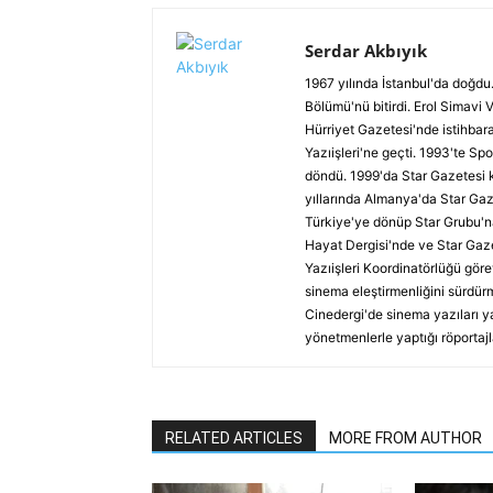
Serdar Akbıyık
1967 yılında İstanbul'da doğdu.
Bölümü'nü bitirdi. Erol Simavi 
Hürriyet Gazetesi'nde istihbar
Yazıişleri'ne geçti. 1993'te Spo
döndü. 1999'da Star Gazetesi 
yıllarında Almanya'da Star Gaz
Türkiye'ye dönüp Star Grubu'n
Hayat Dergisi'nde ve Star Gaze
Yazıişleri Koordinatörlüğü göre
sinema eleştirmenliğini sürdürm
Cinedergi'de sinema yazıları y
yönetmenlerle yaptığı röportajl
RELATED ARTICLES
MORE FROM AUTHOR