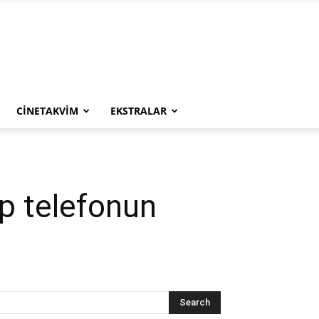
CINETAKVIM
EKSTRALAR
p telefonun