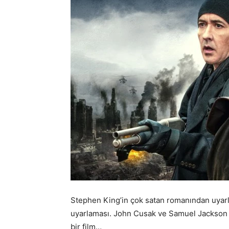
Stephen King’in çok satan romanından uyar
uyarlaması. John Cusak ve Samuel Jackson g
bir film…