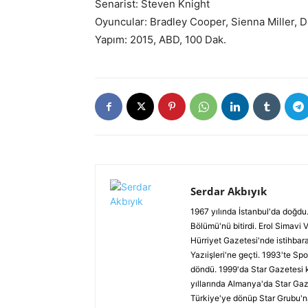
Senarist: Steven Knight
Oyuncular: Bradley Cooper, Sienna Miller, D
Yapım: 2015, ABD, 100 Dak.
Serdar Akbıyık
1967 yılında İstanbul'da doğdu.
Bölümü'nü bitirdi. Erol Simavi 
Hürriyet Gazetesi'nde istihbar
Yazıişleri'ne geçti. 1993'te Spo
döndü. 1999'da Star Gazetesi 
yıllarında Almanya'da Star Gaz
Türkiye'ye dönüp Star Grubu'n