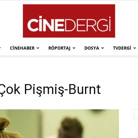
CINEHABER
RÖPORTAJ
DOSYA
TVDERGI
Cinedergi
 Çok Pişmiş-Burnt