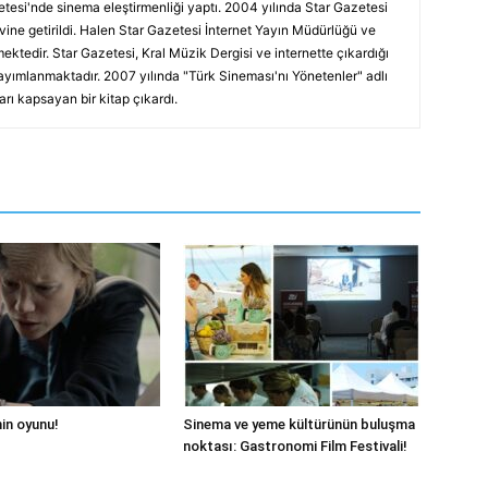
tesi'nde sinema eleştirmenliği yaptı. 2004 yılında Star Gazetesi
vine getirildi. Halen Star Gazetesi İnternet Yayın Müdürlüğü ve
ektedir. Star Gazetesi, Kral Müzik Dergisi ve internette çıkardığı
ayımlanmaktadır. 2007 yılında "Türk Sineması'nı Yönetenler" adlı
arı kapsayan bir kitap çıkardı.
hin oyunu!
Sinema ve yeme kültürünün buluşma
noktası: Gastronomi Film Festivali!