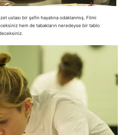
et ustası bir şefin hayatına odaklanmış. Filmi
eksiniz hem de tabakların neredeyse bir tablo
edeceksiniz.