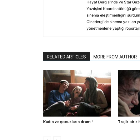
Hayat Dergisi'nde ve Star Gaze
Yazıişleri Koordinatörlüğü göre
sinema eleştirmenliğini sürdürm
Cinedergi'de sinema yazıları y
yönetmenlerle yaptığı röportajl
RELATED ARTICLES
MORE FROM AUTHOR
Kadın ve çocukların dramı!
Trajik bir zi