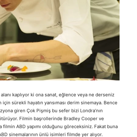
 alanı kaplıyor ki ona sanat, eğlence veya ne derseniz
 için sürekli hayatın yansıması derim sinemaya. Bence
vizyona giren Çok Pişmiş bu sefer bizi Londra’nın
ötürüyor. Filmin başrollerinde Bradley Cooper ve
zda filmin ABD yapımı olduğunu göreceksiniz. Fakat buna
BD sinemalarının ünlü isimleri filmde yer alıyor.