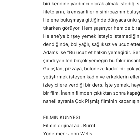
biri kendine yardımcı olarak almak istediği 
filetoların, kremşantilerin sihirbazının bulu
Helene buluşmaya gittiğinde dünyaca ünlü ş
tıkarken görüyor. Hem şaşırıyor hem de bira
Helene’ye birşey yemek isteyip istemediğin
dendiğinde, bol yağlı, sağlıksız ve ucuz et
Adams ise “Bu ucuz et halkın yemeğidir. Seni
şimdi yenilen birçok yemeğin bu fakir insanl
Gulaştan, pizzaya, boloneze kadar bir çok 
yetiştirmek isteyen kadın ve erkeklerin elle
izleyicilere verdiği bir ders. İşte yemek, ha
bir film. İnanın filmden çıktıktan sonra kapa
naneli ayranla Çok Pişmiş filminin kapanışını 
FİLMİN KÜNYESİ
Filmin orijinal adı: Burnt
Yönetmen: John Wells