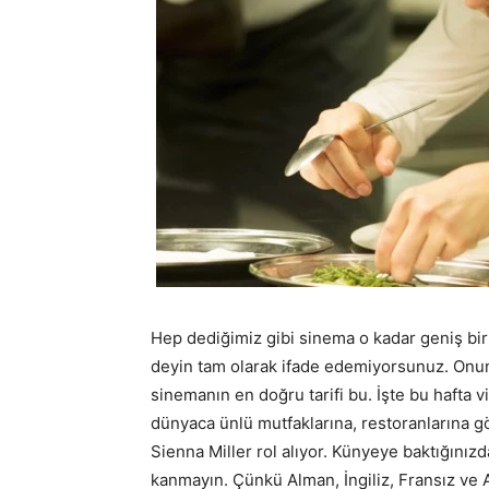
Hep dediğimiz gibi sinema o kadar geniş bir
deyin tam olarak ifade edemiyorsunuz. Onun
sinemanın en doğru tarifi bu. İşte bu hafta 
dünyaca ünlü mutfaklarına, restoranlarına g
Sienna Miller rol alıyor. Künyeye baktığını
kanmayın. Çünkü Alman, İngiliz, Fransız ve A