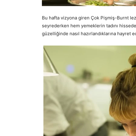
Bu hafta vizyona giren Çok Pişmiş-Burnt lezz
seyrederken hem yemeklerin tadını hissedec
güzelliğinde nasıl hazırlandıklarına hayret 