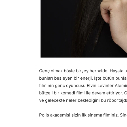
Genç olmak böyle birşey herhalde. Hayata
bunları besleyen bir enerji. İşte bütün bunla
filminin genç oyuncusu Elvin Levinler Alemin
bütçeli bir komedi filmi ile devam ettiriyor.
ve gelecekte neler beklediğini bu röportajd
Polis akademisi sizin ilk sinema filminiz. 