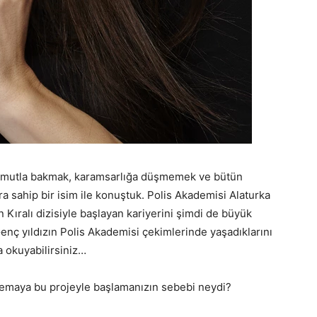
 umutla bakmak, karamsarlığa düşmemek ve bütün
ra sahip bir isim ile konuştuk. Polis Akademisi Alaturka
 Kıralı dizisiyle başlayan kariyerini şimdi de büyük
 Genç yıldızın Polis Akademisi çekimlerinde yaşadıklarını
a okuyabilirsiniz…
Sinemaya bu projeyle başlamanızın sebebi neydi?