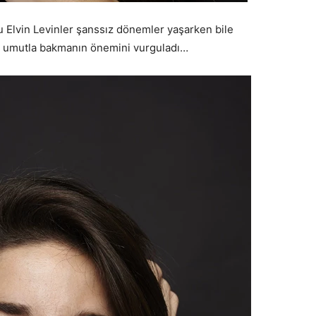
 Elvin Levinler şanssız dönemler yaşarken bile
ya umutla bakmanın önemini vurguladı…