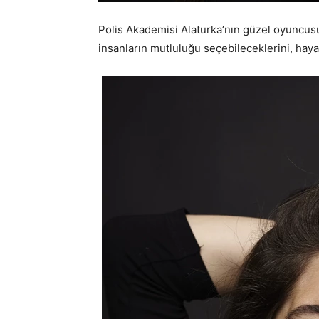
Polis Akademisi Alaturka’nın güzel oyuncusu
insanların mutluluğu seçebileceklerini, ha