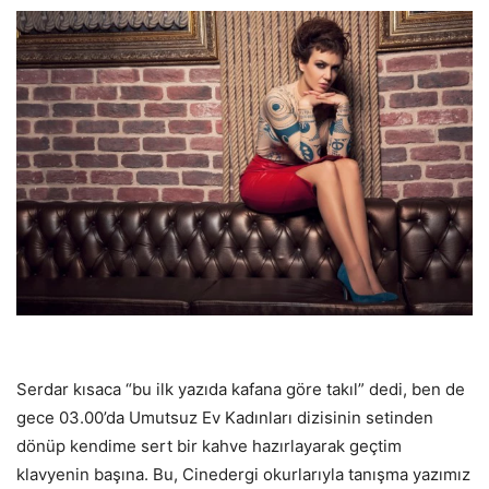
Serdar kısaca “bu ilk yazıda kafana göre takıl” dedi, ben de
gece 03.00’da Umutsuz Ev Kadınları dizisinin setinden
dönüp kendime sert bir kahve hazırlayarak geçtim
klavyenin başına. Bu, Cinedergi okurlarıyla tanışma yazımız