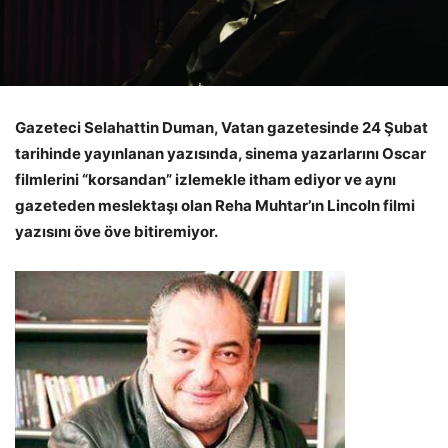
Gazeteci Selahattin Duman, Vatan gazetesinde 24 Şubat
tarihinde yayınlanan yazısında, sinema yazarlarını Oscar
filmlerini “korsandan” izlemekle itham ediyor ve aynı
gazeteden meslektaşı olan Reha Muhtar’ın Lincoln filmi
yazısını öve öve bitiremiyor.