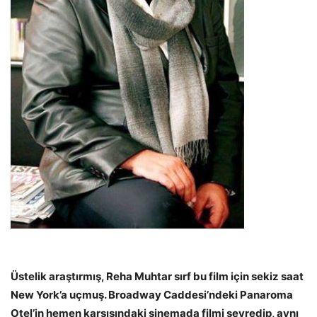
Üstelik araştırmış, Reha Muhtar sırf bu film için sekiz saat
New York’a uçmuş. Broadway Caddesi’ndeki Panaroma
Otel’in hemen karşısındaki sinemada filmi seyredip, aynı