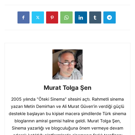
Murat Tolga Şen
2005 yılında "Öteki Sinema" sitesini açtı. Rahmetli sinema
yazarı Metin Demirhan ve Ali Murat Güven’in verdiği güçlü
destekle başlayan bu kişisel macera şimdilerde Türk sinema
bloglarının amiral gemisi haline geldi. Murat Tolga Şen,
Sinema yazarlığı ve blogculuğuna önem vermeye devam