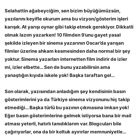
Selahattin ağabeyciğim, sen bizim büyüğümüzsün,
yazılarını keyifle okurum ama bu vizyon/gösterim işleri
karışık. At yarışı oynar gibi takip etmek gerekiyor. Dikkatli
olmak lazım yazarken! 10 filmden 9’unu gayet yasal
şekilde izleyen bir sinema yazarının Oscar’da yarışan
filmler üzerine ahkam kesmesinden daha normal bir şey
yoktur. Sinema yazarları internetten film indirir de izler
mi, izler elbette… Sen de bunu yazabilirsin ama
yanaştığın kıyıda iskele yok! Başka taraftan gel…
Son olarak, yazısından anladığım şey kendisinin basın
gösterimlerini ya da Türkiye sinema vizyonunu hiç takip
etmediği… Başka türlü bu yazının çıkmasına imkan yok!
Eğer basın gösterimlerine gelmek istiyorsa bana bir mail
atması yeterli, hatırlı tanıdıklarım var. Blogcuları bile
çağırıyorlar, ona da bir koltuk ayırırlar memnuniyetle…