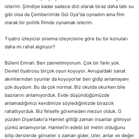
isterim. Şimdiye kadar sadece dizi olarak biraz daha tatlı su
gibi olsa da Çemberim’de Gül Oya”da oynadım ama film
olarak bir politik filmde oynamak isterim.
Tiyatro izleyicisi sinema izleyicisine göre bu tür konuları
daha mı rahat algılıyor?
Bülent Emrah: Ben zannetmiyorum. Çok bir farkı yok.
Devlet tiyatrosu birçok oyun koyuyor. Avrupa’daki sanat
akımlarından oyunlar da koyuyorlar ben gidip anlamayanı
çok duydum. Bu da çok normal. Biz okulda okurken bile
bazılarını anlamıyorduk. Evde düşündüğümüzde
anlamadığımızı kendimize söylediğimizde birazcık
rahatlıyorduk. Biz felsefe göremeden mezun olduk. O
yüzden Diyarbakır’a Hamlet gittiği zaman insanlar gitmiyor
çünkü anlamıyorlar. Hamlet’in edebi bir metin olduğunu
bilip derslerde görseler o zaman gider, izler, anlar ve değer