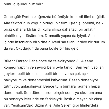
bunu düşündünüz mü?
Goncagül: Evet baktığınızda bütünüyle komedi filmi değildi.
Aile faktörünün yoğun olduğu bir film. İşlenişi önemli, belki
biraz daha farklı bir dil kullanılırsa daha tatlı bir anlatımı
olabilir diye düşündüm. Dramatik yapısı da iyiydi. Aile
içinde insanların birbirine güveni sarsılabilir diye bir durum
da var. Okuduğumda bana böyle bir his geldi.
Bülent Emrah: Daha önce de televizyonda 3- 4 sene
komedi yaptım ve seyirci beni öyle tanıdı. Ben yeni yapılan
şeylere belli bir mizahı, belli bir dili varsa çok açık
bakıyorum ve denenmesini istiyorum. Bazen deneniyor
tutmuyor, anlaşılmıyor. Bence tüm bunlara rağmen hepsi
denenmeli. Son dönemlerde birçok senaryo okudum ama
bu senaryo içlerinde en farklısıydı. Basit olmayan bir akışı
var. Yeşilçam’daki Bizim Aile, Aile Şerefi gibi filmlerdeki