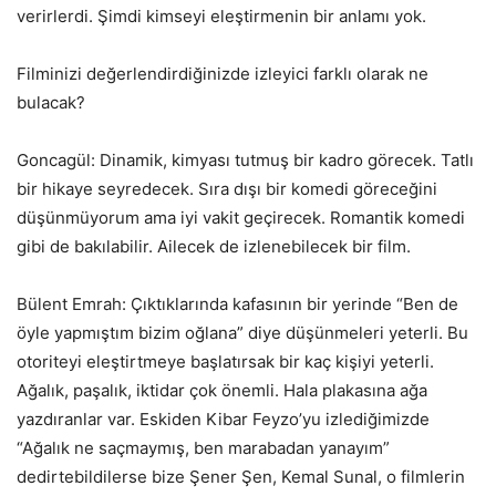
verirlerdi. Şimdi kimseyi eleştirmenin bir anlamı yok.
Filminizi değerlendirdiğinizde izleyici farklı olarak ne
bulacak?
Goncagül: Dinamik, kimyası tutmuş bir kadro görecek. Tatlı
bir hikaye seyredecek. Sıra dışı bir komedi göreceğini
düşünmüyorum ama iyi vakit geçirecek. Romantik komedi
gibi de bakılabilir. Ailecek de izlenebilecek bir film.
Bülent Emrah: Çıktıklarında kafasının bir yerinde “Ben de
öyle yapmıştım bizim oğlana” diye düşünmeleri yeterli. Bu
otoriteyi eleştirtmeye başlatırsak bir kaç kişiyi yeterli.
Ağalık, paşalık, iktidar çok önemli. Hala plakasına ağa
yazdıranlar var. Eskiden Kibar Feyzo’yu izlediğimizde
“Ağalık ne saçmaymış, ben marabadan yanayım”
dedirtebildilerse bize Şener Şen, Kemal Sunal, o filmlerin