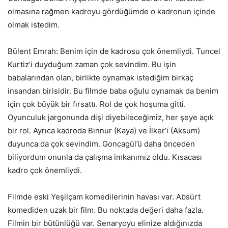
olmasına rağmen kadroyu gördüğümde o kadronun içinde
olmak istedim.
Bülent Emrah: Benim için de kadrosu çok önemliydi. Tuncel
Kurtiz’i duyduğum zaman çok sevindim. Bu işin
babalarından olan, birlikte oynamak istediğim birkaç
insandan birisidir. Bu filmde baba oğulu oynamak da benim
için çok büyük bir fırsattı. Rol de çok hoşuma gitti.
Oyunculuk jargonunda dişi diyebileceğimiz, her şeye açık
bir rol. Ayrıca kadroda Binnur (Kaya) ve İlker’i (Aksum)
duyunca da çok sevindim. Goncagül’ü daha önceden
biliyordum onunla da çalışma imkanımız oldu. Kısacası
kadro çok önemliydi.
Filmde eski Yeşilçam komedilerinin havası var. Absürt
komediden uzak bir film. Bu noktada değeri daha fazla.
Filmin bir bütünlüğü var. Senaryoyu elinize aldığınızda