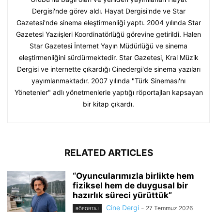
Dergisi'nde görev aldı. Hayat Dergisi'nde ve Star
Gazetesi'nde sinema eleştirmenliği yaptı. 2004 yılında Star
Gazetesi Yazıişleri Koordinatörlüğü görevine getirildi. Halen
Star Gazetesi İnternet Yayın Müdürlüğü ve sinema
eleştirmenliğini sürdürmektedir. Star Gazetesi, Kral Müzik
Dergisi ve internette çıkardığı Cinedergi'de sinema yazıları
yayımlanmaktadır. 2007 yılında "Türk Sineması'nı
Yönetenler" adlı yönetmenlerle yaptığı röportajları kapsayan
bir kitap çıkardı.
RELATED ARTICLES
“Oyuncularımızla birlikte hem
fiziksel hem de duygusal bir
hazırlık süreci yürüttük”
Cine Dergi
-
27 Temmuz 2026
RÖPORTAJ