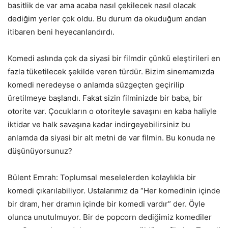
basitlik de var ama acaba nasıl çekilecek nasıl olacak
dediğim yerler çok oldu. Bu durum da okuduğum andan
itibaren beni heyecanlandırdı.
Komedi aslında çok da siyasi bir filmdir çünkü eleştirileri en
fazla tüketilecek şekilde veren türdür. Bizim sinemamızda
komedi neredeyse o anlamda süzgeçten geçirilip
üretilmeye başlandı. Fakat sizin filminizde bir baba, bir
otorite var. Çocukların o otoriteyle savaşını en kaba haliyle
iktidar ve halk savaşına kadar indirgeyebilirsiniz bu
anlamda da siyasi bir alt metni de var filmin. Bu konuda ne
düşünüyorsunuz?
Bülent Emrah: Toplumsal meselelerden kolaylıkla bir
komedi çıkarılabiliyor. Ustalarımız da “Her komedinin içinde
bir dram, her dramın içinde bir komedi vardır” der. Öyle
olunca unutulmuyor. Bir de popcorn dediğimiz komediler