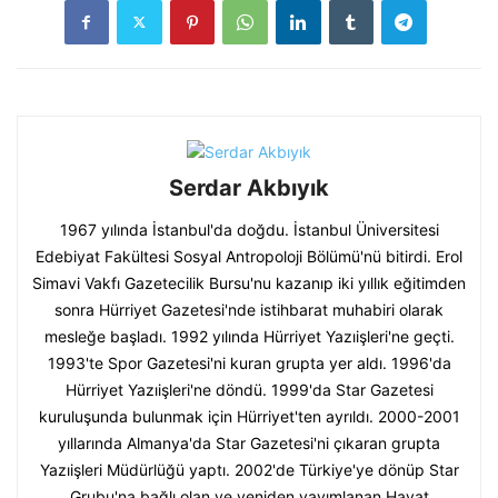
Serdar Akbıyık
1967 yılında İstanbul'da doğdu. İstanbul Üniversitesi
Edebiyat Fakültesi Sosyal Antropoloji Bölümü'nü bitirdi. Erol
Simavi Vakfı Gazetecilik Bursu'nu kazanıp iki yıllık eğitimden
sonra Hürriyet Gazetesi'nde istihbarat muhabiri olarak
mesleğe başladı. 1992 yılında Hürriyet Yazıişleri'ne geçti.
1993'te Spor Gazetesi'ni kuran grupta yer aldı. 1996'da
Hürriyet Yazıişleri'ne döndü. 1999'da Star Gazetesi
kuruluşunda bulunmak için Hürriyet'ten ayrıldı. 2000-2001
yıllarında Almanya'da Star Gazetesi'ni çıkaran grupta
Yazıişleri Müdürlüğü yaptı. 2002'de Türkiye'ye dönüp Star
Grubu'na bağlı olan ve yeniden yayımlanan Hayat