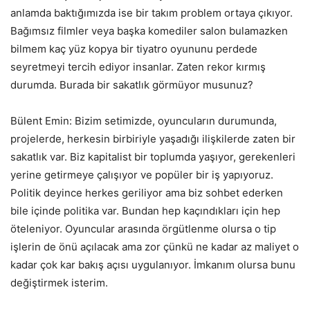
anlamda baktığımızda ise bir takım problem ortaya çıkıyor.
Bağımsız filmler veya başka komediler salon bulamazken
bilmem kaç yüz kopya bir tiyatro oyununu perdede
seyretmeyi tercih ediyor insanlar. Zaten rekor kırmış
durumda. Burada bir sakatlık görmüyor musunuz?
Bülent Emin: Bizim setimizde, oyuncuların durumunda,
projelerde, herkesin birbiriyle yaşadığı ilişkilerde zaten bir
sakatlık var. Biz kapitalist bir toplumda yaşıyor, gerekenleri
yerine getirmeye çalışıyor ve popüler bir iş yapıyoruz.
Politik deyince herkes geriliyor ama biz sohbet ederken
bile içinde politika var. Bundan hep kaçındıkları için hep
öteleniyor. Oyuncular arasında örgütlenme olursa o tip
işlerin de önü açılacak ama zor çünkü ne kadar az maliyet o
kadar çok kar bakış açısı uygulanıyor. İmkanım olursa bunu
değiştirmek isterim.