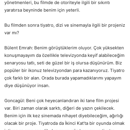
yönetmenleri, bu filmde de otoriteyle ilgili bir sıkıntı
yaratırsa beyninde benim için yeterli.
Bu filmden sonra tiyatro, dizi ve sinemayla ilgili bir projeniz
var mı?
Bülent Emrah: Benim görüştüklerim oluyor. Çok yüksekten
konuşmayayım da özellikle televizyonda keyif alabileceğim
senaryosu tatlı, seti de güzel bir iş olursa düşünürüm. Biz
popüler bir ikonuz televizyondan para kazanıyoruz. Tiyatro
çok farklı bir alan. Orada burada yapamadıklarımı yapayım
diye düşünüyor insan.
Goncagül: Beni çok heyecanlandıran iki tane film projesi
var. Biri zaman olarak sarktı, diğeri de yazın çekilecek.
Benim için ilk kez sinemada nihayet diyebileceğim, ağırlığı
olacak bir proje. Tiyatroda da İkinci Kat’ta bir oyunda olmak