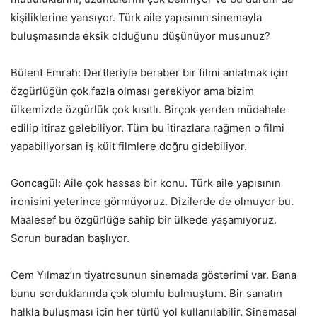
kişiliklerine yansıyor. Türk aile yapısının sinemayla
buluşmasında eksik olduğunu düşünüyor musunuz?
Bülent Emrah: Dertleriyle beraber bir filmi anlatmak için
özgürlüğün çok fazla olması gerekiyor ama bizim
ülkemizde özgürlük çok kısıtlı. Birçok yerden müdahale
edilip itiraz gelebiliyor. Tüm bu itirazlara rağmen o filmi
yapabiliyorsan iş kült filmlere doğru gidebiliyor.
Goncagül: Aile çok hassas bir konu. Türk aile yapısının
ironisini yeterince görmüyoruz. Dizilerde de olmuyor bu.
Maalesef bu özgürlüğe sahip bir ülkede yaşamıyoruz.
Sorun buradan başlıyor.
Cem Yılmaz’ın tiyatrosunun sinemada gösterimi var. Bana
bunu sorduklarında çok olumlu bulmuştum. Bir sanatın
halkla buluşması için her türlü yol kullanılabilir. Sinemasal