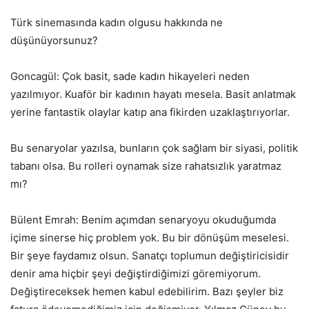
Türk sinemasında kadın olgusu hakkında ne
düşünüyorsunuz?
Goncagül: Çok basit, sade kadın hikayeleri neden
yazılmıyor. Kuaför bir kadının hayatı mesela. Basit anlatmak
yerine fantastik olaylar katıp ana fikirden uzaklaştırıyorlar.
Bu senaryolar yazılsa, bunların çok sağlam bir siyasi, politik
tabanı olsa. Bu rolleri oynamak size rahatsızlık yaratmaz
mı?
Bülent Emrah: Benim açımdan senaryoyu okuduğumda
içime sinerse hiç problem yok. Bu bir dönüşüm meselesi.
Bir şeye faydamız olsun. Sanatçı toplumun değiştiricisidir
denir ama hiçbir şeyi değiştirdiğimizi göremiyorum.
Değiştireceksek hemen kabul edebilirim. Bazı şeyler biz