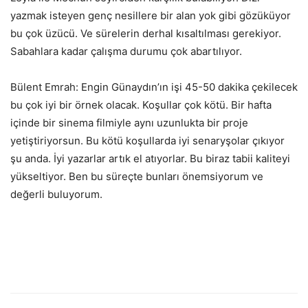
yazmak isteyen genç nesillere bir alan yok gibi gözüküyor
bu çok üzücü. Ve sürelerin derhal kısaltılması gerekiyor.
Sabahlara kadar çalışma durumu çok abartılıyor.
Bülent Emrah: Engin Günaydın’ın işi 45-50 dakika çekilecek
bu çok iyi bir örnek olacak. Koşullar çok kötü. Bir hafta
içinde bir sinema filmiyle aynı uzunlukta bir proje
yetiştiriyorsun. Bu kötü koşullarda iyi senaryşolar çıkıyor
şu anda. İyi yazarlar artık el atıyorlar. Bu biraz tabii kaliteyi
yükseltiyor. Ben bu süreçte bunları önemsiyorum ve
değerli buluyorum.