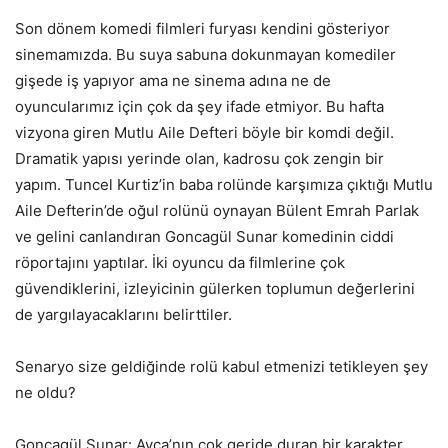
Son dönem komedi filmleri furyası kendini gösteriyor
sinemamızda. Bu suya sabuna dokunmayan komediler
gişede iş yapıyor ama ne sinema adına ne de
oyuncularımız için çok da şey ifade etmiyor. Bu hafta
vizyona giren Mutlu Aile Defteri böyle bir komdi değil.
Dramatik yapısı yerinde olan, kadrosu çok zengin bir
yapım. Tuncel Kurtiz’in baba rolünde karşımıza çıktığı Mutlu
Aile Defterin’de oğul rolünü oynayan Bülent Emrah Parlak
ve gelini canlandıran Goncagül Sunar komedinin ciddi
röportajını yaptılar. İki oyuncu da filmlerine çok
güvendiklerini, izleyicinin gülerken toplumun değerlerini
de yargılayacaklarını belirttiler.
Senaryo size geldiğinde rolü kabul etmenizi tetikleyen şey
ne oldu?
Goncagül Sunar: Ayça’nın çok geride duran bir karakter