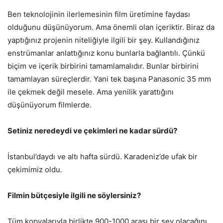
Ben teknolojinin ilerlemesinin film üretimine faydası
olduğunu düşünüyorum. Ama önemli olan içeriktir. Biraz da
yaptığınız projenin niteliğiyle ilgili bir şey. Kullandığınız
enstrümanlar anlattığınız konu bunlarla bağlantılı. Çünkü
biçim ve içerik birbirini tamamlamalıdır. Bunlar birbirini
tamamlayan süreçlerdir. Yani tek başına Panasonic 35 mm
ile çekmek değil mesele. Ama yenilik yarattığını
düşünüyorum filmlerde.
Setiniz neredeydi ve çekimleri ne kadar sürdü?
İstanbul’daydı ve altı hafta sürdü. Karadeniz’de ufak bir
çekimimiz oldu.
Filmin bütçesiyle ilgili ne söylersiniz?
Tüm kopyalarıyla birlikte 900-1000 arası bir şey olacağını