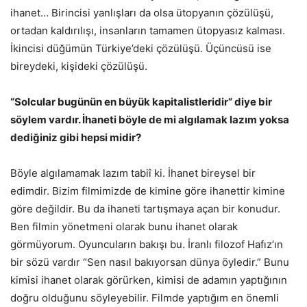
ihanet… Birincisi yanlışları da olsa ütopyanın çözülüşü,
ortadan kaldırılışı, insanların tamamen ütopyasız kalması.
İkincisi düğümün Türkiye’deki çözülüşü. Üçüncüsü ise
bireydeki, kişideki çözülüşü.
“Solcular bugünün en büyük kapitalistleridir” diye bir
söylem vardır. İhaneti böyle de mi algılamak lazım yoksa
dediğiniz gibi hepsi midir?
Böyle algılamamak lazım tabiî ki. İhanet bireysel bir
edimdir. Bizim filmimizde de kimine göre ihanettir kimine
göre değildir. Bu da ihaneti tartışmaya açan bir konudur.
Ben filmin yönetmeni olarak bunu ihanet olarak
görmüyorum. Oyuncuların bakışı bu. İranlı filozof Hafız’ın
bir sözü vardır “Sen nasıl bakıyorsan dünya öyledir.” Bunu
kimisi ihanet olarak görürken, kimisi de adamın yaptığının
doğru olduğunu söyleyebilir. Filmde yaptığım en önemli