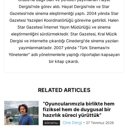
Dergisi'nde görev aldı. Hayat Dergisi'nde ve Star
Gazetesi'nde sinema eleştirmenliği yaptı. 2004 yılında Star
Gazetesi Yazıişleri Koordinatörlüğü görevine getirildi. Halen
Star Gazetesi İnternet Yayın Müdürlüğü ve sinema
eleştirmenliğini sürdürmektedir. Star Gazetesi, Kral Müzik
Dergisi ve internette çıkardığı Cinedergi'de sinema yazıları
yayımlanmaktadır. 2007 yılında "Türk Sineması'nı
Yönetenler" adlı yönetmenlerle yaptığı röportajları kapsayan
bir kitap çıkardı.
RELATED ARTICLES
“Oyuncularımızla birlikte hem
fiziksel hem de duygusal bir
hazırlık süreci yürüttük”
Cine Dergi
-
27 Temmuz 2026
RÖPORTAJ