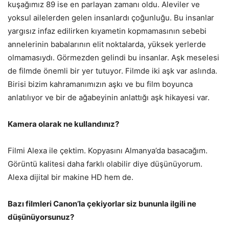
kuşağımız 89 ise en parlayan zamanı oldu. Aleviler ve
yoksul ailelerden gelen insanlardı çoğunluğu. Bu insanlar
yargısız infaz edilirken kıyametin kopmamasının sebebi
annelerinin babalarının elit noktalarda, yüksek yerlerde
olmamasıydı. Görmezden gelindi bu insanlar. Aşk meselesi
de filmde önemli bir yer tutuyor. Filmde iki aşk var aslında.
Birisi bizim kahramanımızın aşkı ve bu film boyunca
anlatılıyor ve bir de ağabeyinin anlattığı aşk hikayesi var.
Kamera olarak ne kullandınız?
Filmi Alexa ile çektim. Kopyasını Almanya’da basacağım.
Görüntü kalitesi daha farklı olabilir diye düşünüyorum.
Alexa dijital bir makine HD hem de.
Bazı filmleri Canon’la çekiyorlar siz bununla ilgili ne
düşünüyorsunuz?