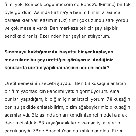
filmi yok. Ben çok beğenmesem de Bahoz’u (Fırtına) bir tek
öyle gördüm. Aslında Fırtına’yla benim filmim arasında
paralellikler var. Kazım’ın (Öz) filmi çok uzundu sarkıyordu
ve çok mesele vardı. Ben merkeze tek bir şey alıp bir
sendika direnişi üzerinden her şeyi anlatılıyorum.
Sinemaya baktığımızda, hayatta bir yer kaplayan
mevzuların bir şey ürettiğini görüyoruz, dediğiniz
konularda üretim yapılmamasının nedeni nedir?
Üretilmemesinin sebebi şuydu… Ben 68 kuşağını anlatan
bir film yapmak için kendimi yetkin görmüyorum. Ama
bunları yaşadığım, bildiğim için anlatabiliyorum. 78 kuşağını
ben şu şekilde anlatabilirim, bizim ağabeylerimiz o kuşağın
adamlarıydı. Biz aslında onları kendimize rol model alarak
devrimci olduk. 68 kuşağındakiler o zaman iyi ailelerin
çocuklarıydı. 78’de Anadolu’dan da katılanlar oldu. Bizim