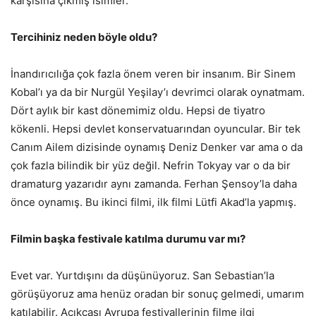
karşısına çıkmış isimler.
Tercihiniz neden böyle oldu?
İnandırıcılığa çok fazla önem veren bir insanım. Bir Sinem
Kobal’ı ya da bir Nurgül Yeşilay’ı devrimci olarak oynatmam.
Dört aylık bir kast dönemimiz oldu. Hepsi de tiyatro
kökenli. Hepsi devlet konservatuarından oyuncular. Bir tek
Canım Ailem dizisinde oynamış Deniz Denker var ama o da
çok fazla bilindik bir yüz değil. Nefrin Tokyay var o da bir
dramaturg yazarıdır aynı zamanda. Ferhan Şensoy’la daha
önce oynamış. Bu ikinci filmi, ilk filmi Lütfi Akad’la yapmış.
Filmin başka festivale katılma durumu var mı?
Evet var. Yurtdışını da düşünüyoruz. San Sebastian’la
görüşüyoruz ama henüz oradan bir sonuç gelmedi, umarım
katılabilir. Açıkçası Avrupa festivallerinin filme ilgi