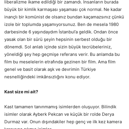
liberalizme ikame edildiği bir zamandı. İnsanların burada
büyük bir kimlik karmaşası yaşaması çok normal. Ne kadar
inançlı bir komünist de olsanız bundan kaçamazsınız çünkü
izole bir toplumda yaşamıyorsunuz. Ben de mesela 1980
darbesinde 6 yaşındaydım İstanbul’a geldik. Ondan önce
yasak olan bir sürü şeyin hepsinin serbest olduğu bir
dönemdi. Sol anlatı içinde sizin büyük tecrübeleriniz,
yöneldiği şey hep geçmişe referans verir. Bu anlamda bu
film bu meselelerin etrafında gezinen bir film. Ama film
genel ve basit olarak aşk ve devrimin Türkiye
nesnelliğindeki imkânsızlığını konu ediyor.
Kast size mi ait?
Kast tamamen tanınmamış isimlerden oluşuyor. Bilindik
isimler olarak Ayberk Pekcan ve küçük bir rolde Derya
Durmaz var. Onun dışındakiler hep genç ve ilk kez kamera