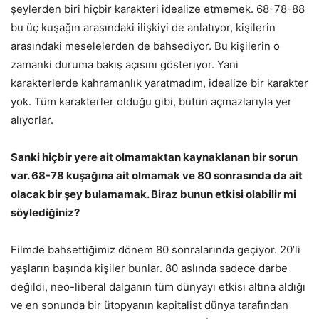
şeylerden biri hiçbir karakteri idealize etmemek. 68-78-88
bu üç kuşağın arasındaki ilişkiyi de anlatıyor, kişilerin
arasındaki meselelerden de bahsediyor. Bu kişilerin o
zamanki duruma bakış açısını gösteriyor. Yani
karakterlerde kahramanlık yaratmadım, idealize bir karakter
yok. Tüm karakterler olduğu gibi, bütün açmazlarıyla yer
alıyorlar.
Sanki hiçbir yere ait olmamaktan kaynaklanan bir sorun
var. 68-78 kuşağına ait olmamak ve 80 sonrasında da ait
olacak bir şey bulamamak. Biraz bunun etkisi olabilir mi
söylediğiniz?
Filmde bahsettiğimiz dönem 80 sonralarında geçiyor. 20’li
yaşların başında kişiler bunlar. 80 aslında sadece darbe
değildi, neo-liberal dalganın tüm dünyayı etkisi altına aldığı
ve en sonunda bir ütopyanın kapitalist dünya tarafından