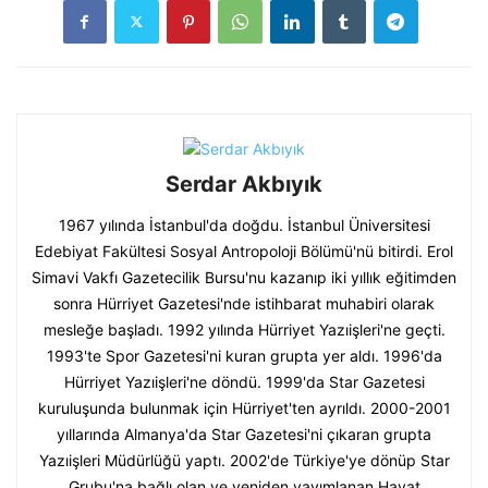
Serdar Akbıyık
1967 yılında İstanbul'da doğdu. İstanbul Üniversitesi
Edebiyat Fakültesi Sosyal Antropoloji Bölümü'nü bitirdi. Erol
Simavi Vakfı Gazetecilik Bursu'nu kazanıp iki yıllık eğitimden
sonra Hürriyet Gazetesi'nde istihbarat muhabiri olarak
mesleğe başladı. 1992 yılında Hürriyet Yazıişleri'ne geçti.
1993'te Spor Gazetesi'ni kuran grupta yer aldı. 1996'da
Hürriyet Yazıişleri'ne döndü. 1999'da Star Gazetesi
kuruluşunda bulunmak için Hürriyet'ten ayrıldı. 2000-2001
yıllarında Almanya'da Star Gazetesi'ni çıkaran grupta
Yazıişleri Müdürlüğü yaptı. 2002'de Türkiye'ye dönüp Star
Grubu'na bağlı olan ve yeniden yayımlanan Hayat