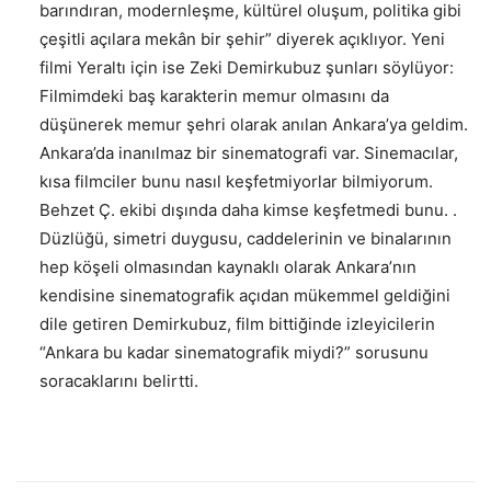
barındıran, modernleşme, kültürel oluşum, politika gibi
çeşitli açılara mekân bir şehir” diyerek açıklıyor. Yeni
filmi Yeraltı için ise Zeki Demirkubuz şunları söylüyor:
Filmimdeki baş karakterin memur olmasını da
düşünerek memur şehri olarak anılan Ankara’ya geldim.
Ankara’da inanılmaz bir sinematografi var. Sinemacılar,
kısa filmciler bunu nasıl keşfetmiyorlar bilmiyorum.
Behzet Ç. ekibi dışında daha kimse keşfetmedi bunu. .
Düzlüğü, simetri duygusu, caddelerinin ve binalarının
hep köşeli olmasından kaynaklı olarak Ankara’nın
kendisine sinematografik açıdan mükemmel geldiğini
dile getiren Demirkubuz, film bittiğinde izleyicilerin
“Ankara bu kadar sinematografik miydi?” sorusunu
soracaklarını belirtti.