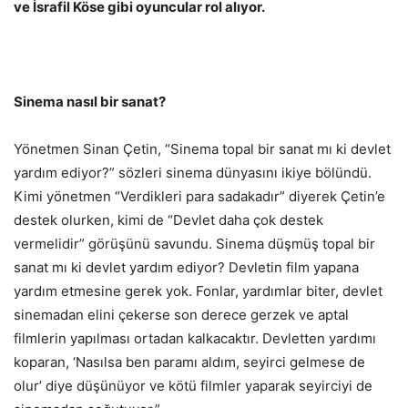
ve İsrafil Köse gibi oyuncular rol alıyor.
Sinema nasıl bir sanat?
Yönetmen Sinan Çetin, “Sinema topal bir sanat mı ki devlet
yardım ediyor?” sözleri sinema dünyasını ikiye bölündü.
Kimi yönetmen “Verdikleri para sadakadır” diyerek Çetin’e
destek olurken, kimi de “Devlet daha çok destek
vermelidir” görüşünü savundu. Sinema düşmüş topal bir
sanat mı ki devlet yardım ediyor? Devletin film yapana
yardım etmesine gerek yok. Fonlar, yardımlar biter, devlet
sinemadan elini çekerse son derece gerzek ve aptal
filmlerin yapılması ortadan kalkacaktır. Devletten yardımı
koparan, ‘Nasılsa ben paramı aldım, seyirci gelmese de
olur’ diye düşünüyor ve kötü filmler yaparak seyirciyi de