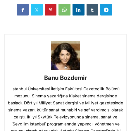
Banu Bozdemir
İstanbul Üniversitesi İletişim Fakültesi Gazetecilik Bölümü
mezunu. Sinema yazarlığına Klaket sinema dergisinde
başladı. Dört yıl Milliyet Sanat dergisi ve Milliyet gazetesinde
sinema yazarı, kültür sanat muhabiri ve şef yardımcısı olarak
çalıştı. İki yıl Skytürk Televizyonunda sinema, sanat ve
‘Sevgilim İstanbul’ programlarında yapımcı, yönetmen ve
sunucu olarak görev aldı. Antrakt Sinema Gazetesi’nde iki