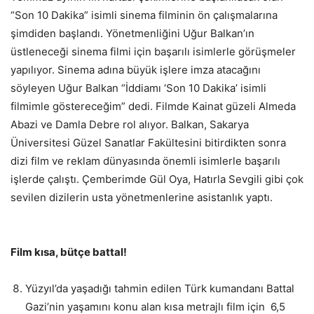
“Son 10 Dakika” isimli sinema filminin ön çalışmalarına
şimdiden başlandı. Yönetmenliğini Uğur Balkan’ın
üstleneceği sinema filmi için başarılı isimlerle görüşmeler
yapılıyor. Sinema adına büyük işlere imza atacağını
söyleyen Uğur Balkan “İddiamı ‘Son 10 Dakika’ isimli
filmimle göstereceğim” dedi. Filmde Kainat güzeli Almeda
Abazi ve Damla Debre rol alıyor. Balkan, Sakarya
Üniversitesi Güzel Sanatlar Fakültesini bitirdikten sonra
dizi film ve reklam dünyasında önemli isimlerle başarılı
işlerde çalıştı. Çemberimde Gül Oya, Hatırla Sevgili gibi çok
sevilen dizilerin usta yönetmenlerine asistanlık yaptı.
Film kısa, bütçe battal!
Yüzyıl’da yaşadığı tahmin edilen Türk kumandanı Battal
Gazi’nin yaşamını konu alan kısa metrajlı film için 6,5