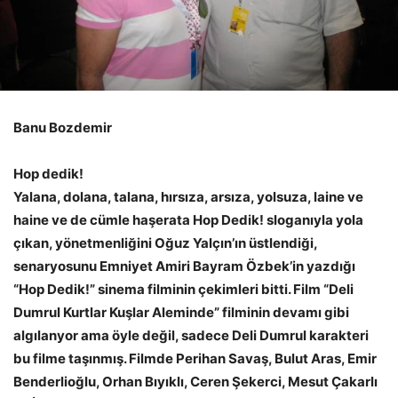
Banu Bozdemir
Hop dedik!
Yalana, dolana, talana, hırsıza, arsıza, yolsuza, laine ve
haine ve de cümle haşerata Hop Dedik! sloganıyla yola
çıkan, yönetmenliğini Oğuz Yalçın’ın üstlendiği,
senaryosunu Emniyet Amiri Bayram Özbek’in yazdığı
“Hop Dedik!” sinema filminin çekimleri bitti. Film “Deli
Dumrul Kurtlar Kuşlar Aleminde” filminin devamı gibi
algılanyor ama öyle değil, sadece Deli Dumrul karakteri
bu filme taşınmış. Filmde Perihan Savaş, Bulut Aras, Emir
Benderlioğlu, Orhan Bıyıklı, Ceren Şekerci, Mesut Çakarlı