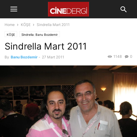
Home
KÖŞE
Sindrella Mart 2011
KÖŞE
Sindrella: Banu Bozdemir
Sindrella Mart 2011
1148
0
By
Banu Bozdemir
-
27 Mart 2011