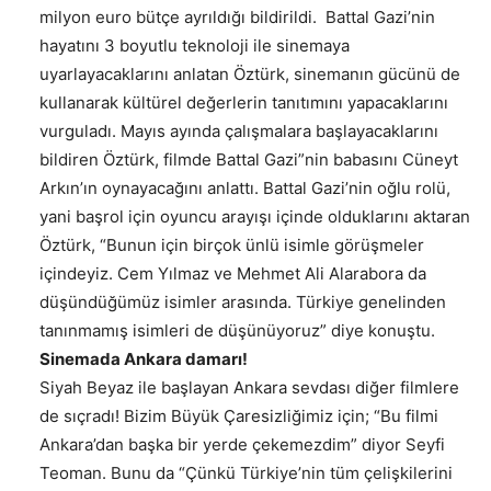
milyon euro bütçe ayrıldığı bildirildi. Battal Gazi’nin
hayatını 3 boyutlu teknoloji ile sinemaya
uyarlayacaklarını anlatan Öztürk, sinemanın gücünü de
kullanarak kültürel değerlerin tanıtımını yapacaklarını
vurguladı. Mayıs ayında çalışmalara başlayacaklarını
bildiren Öztürk, filmde Battal Gazi”nin babasını Cüneyt
Arkın’ın oynayacağını anlattı. Battal Gazi’nin oğlu rolü,
yani başrol için oyuncu arayışı içinde olduklarını aktaran
Öztürk, “Bunun için birçok ünlü isimle görüşmeler
içindeyiz. Cem Yılmaz ve Mehmet Ali Alarabora da
düşündüğümüz isimler arasında. Türkiye genelinden
tanınmamış isimleri de düşünüyoruz” diye konuştu.
Sinemada Ankara damarı!
Siyah Beyaz ile başlayan Ankara sevdası diğer filmlere
de sıçradı! Bizim Büyük Çaresizliğimiz için; “Bu filmi
Ankara’dan başka bir yerde çekemezdim” diyor Seyfi
Teoman. Bunu da “Çünkü Türkiye’nin tüm çelişkilerini