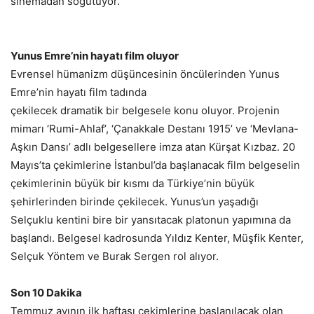
sinemadan soğutuyor.”
Yunus Emre’nin hayatı film oluyor
Evrensel hümanizm düşüncesinin öncülerinden Yunus
Emre’nin hayatı film tadında
çekilecek dramatik bir belgesele konu oluyor. Projenin
mimarı ‘Rumi-Ahlaf’, ‘Çanakkale Destanı 1915’ ve ‘Mevlana-
Aşkın Dansı’ adlı belgesellere imza atan Kürşat Kızbaz. 20
Mayıs’ta çekimlerine İstanbul’da başlanacak film belgeselin
çekimlerinin büyük bir kısmı da Türkiye’nin büyük
şehirlerinden birinde çekilecek. Yunus’un yaşadığı
Selçuklu kentini bire bir yansıtacak platonun yapımına da
başlandı. Belgesel kadrosunda Yıldız Kenter, Müşfik Kenter,
Selçuk Yöntem ve Burak Sergen rol alıyor.
Son 10 Dakika
Temmuz ayının ilk haftası çekimlerine başlanılacak olan