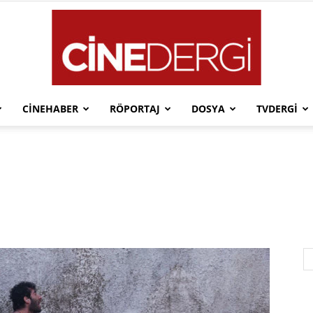
CINEHABER
RÖPORTAJ
DOSYA
TVDERGI
Cinedergi