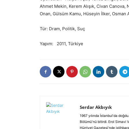
Ahmet Mekin, Kerem Alışık, Civan Canova, N
Onan, Gülsüm Kamu, Hüseyin İlker, Osman A
Tür: Dram, Politik, Suç
Yapım: 2011, Türkiye
Serdar Akbıyık
1967 yılında İstanbul'da doğdu.
Bölümü'nü bitirdi. Erol Simavi 
Hürriyet Gazetesi'nde istihbar