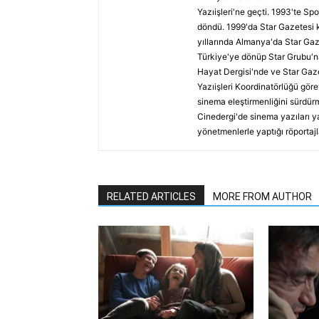
Yazıişleri'ne geçti. 1993'te Spo
döndü. 1999'da Star Gazetesi 
yıllarında Almanya'da Star Gaz
Türkiye'ye dönüp Star Grubu'n
Hayat Dergisi'nde ve Star Gaze
Yazıişleri Koordinatörlüğü göre
sinema eleştirmenliğini sürdürm
Cinedergi'de sinema yazıları y
yönetmenlerle yaptığı röportajl
RELATED ARTICLES
MORE FROM AUTHOR