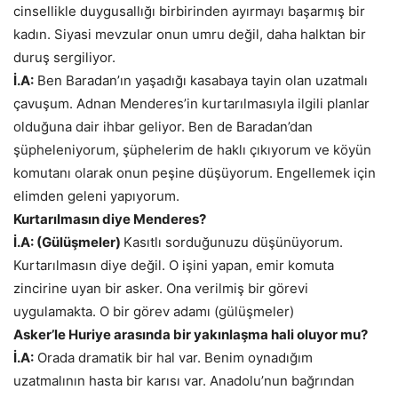
cinsellikle duygusallığı birbirinden ayırmayı başarmış bir
kadın. Siyasi mevzular onun umru değil, daha halktan bir
duruş sergiliyor.
İ.A:
Ben Baradan’ın yaşadığı kasabaya tayin olan uzatmalı
çavuşum. Adnan Menderes’in kurtarılmasıyla ilgili planlar
olduğuna dair ihbar geliyor. Ben de Baradan’dan
şüpheleniyorum, şüphelerim de haklı çıkıyorum ve köyün
komutanı olarak onun peşine düşüyorum. Engellemek için
elimden geleni yapıyorum.
Kurtarılmasın diye Menderes?
İ.A: (Gülüşmeler)
Kasıtlı sorduğunuzu düşünüyorum.
Kurtarılmasın diye değil. O işini yapan, emir komuta
zincirine uyan bir asker. Ona verilmiş bir görevi
uygulamakta. O bir görev adamı (gülüşmeler)
Asker’le Huriye arasında bir yakınlaşma hali oluyor mu?
İ.A:
Orada dramatik bir hal var. Benim oynadığım
uzatmalının hasta bir karısı var. Anadolu’nun bağrından