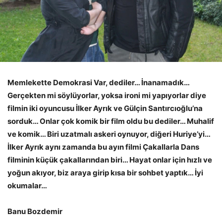
Memlekette Demokrasi Var, dediler… İnanamadık…
Gerçekten mi söylüyorlar, yoksa ironi mi yapıyorlar diye
filmin iki oyuncusu İlker Ayrık ve Gülçin Santırcıoğlu’na
sorduk… Onlar çok komik bir film oldu bu dediler… Muhalif
ve komik… Biri uzatmalı askeri oynuyor, diğeri Huriye’yi…
İlker Ayrık aynı zamanda bu ayın filmi Çakallarla Dans
filminin küçük çakallarından biri… Hayat onlar için hızlı ve
yoğun akıyor, biz araya girip kısa bir sohbet yaptık… İyi
okumalar…
Banu Bozdemir