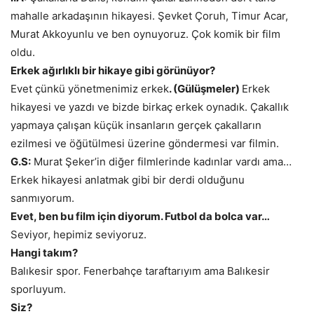
mahalle arkadaşının hikayesi. Şevket Çoruh, Timur Acar,
Murat Akkoyunlu ve ben oynuyoruz. Çok komik bir film
oldu.
Erkek ağırlıklı bir hikaye gibi görünüyor?
Evet çünkü yönetmenimiz erkek
. (Gülüşmeler)
Erkek
hikayesi ve yazdı ve bizde birkaç erkek oynadık. Çakallık
yapmaya çalışan küçük insanların gerçek çakalların
ezilmesi ve öğütülmesi üzerine göndermesi var filmin.
G.S:
Murat Şeker’in diğer filmlerinde kadınlar vardı ama…
Erkek hikayesi anlatmak gibi bir derdi olduğunu
sanmıyorum.
Evet, ben bu film için diyorum. Futbol da bolca var…
Seviyor, hepimiz seviyoruz.
Hangi takım?
Balıkesir spor. Fenerbahçe taraftarıyım ama Balıkesir
sporluyum.
Siz?