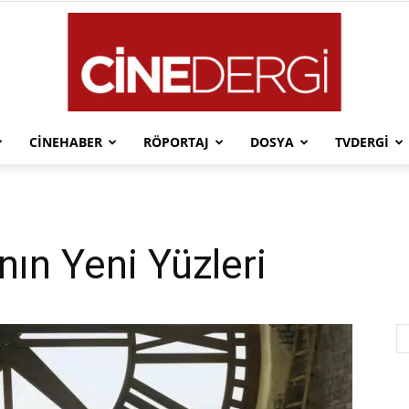
CINEHABER
RÖPORTAJ
DOSYA
TVDERGI
Cinedergi
nın Yeni Yüzleri