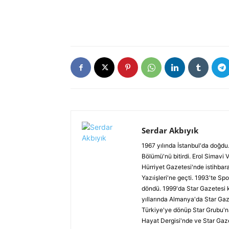
Serdar Akbıyık
1967 yılında İstanbul'da doğdu.
Bölümü'nü bitirdi. Erol Simavi 
Hürriyet Gazetesi'nde istihbar
Yazıişleri'ne geçti. 1993'te Spo
döndü. 1999'da Star Gazetesi 
yıllarında Almanya'da Star Gaz
Türkiye'ye dönüp Star Grubu'n
Hayat Dergisi'nde ve Star Gaze