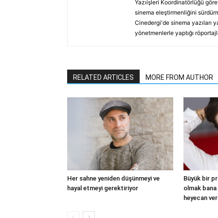
Yazıişleri Koordinatörlüğü göre
sinema eleştirmenliğini sürdürm
Cinedergi'de sinema yazıları y
yönetmenlerle yaptığı röportajl
RELATED ARTICLES
MORE FROM AUTHOR
Her sahne yeniden düşünmeyi ve
Büyük bir p
hayal etmeyi gerektiriyor
olmak bana
heyecan ver