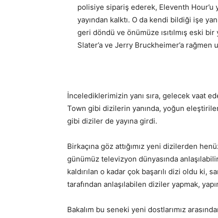
polisiye sipariş ederek, Eleventh Hour’u
yayından kalktı. O da kendi bildiği işe yan
geri döndü ve önümüze ısıtılmış eski bir
Slater’a ve Jerry Bruckheimer’a rağmen u
İncelediklerimizin yanı sıra, gelecek vaat
Town gibi dizilerin yanında, yoğun eleştiri
gibi diziler de yayına girdi.
Birkaçına göz attığımız yeni dizilerden henü
günümüz televizyon dünyasında anlaşılabilir
kaldırılan o kadar çok başarılı dizi oldu ki, 
tarafından anlaşılabilen diziler yapmak, yapı
Bakalım bu seneki yeni dostlarımız arasınd