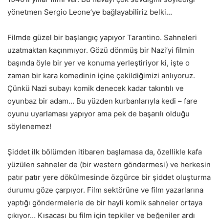
yönetmen Sergio Leone’ye bağlayabiliriz belki…
Filmde güzel bir başlangıç yapıyor Tarantino. Sahneleri
uzatmaktan kaçınmıyor. Gözü dönmüş bir Nazi’yi filmin
başında öyle bir yer ve konuma yerleştiriyor ki, işte o
zaman bir kara komedinin içine çekildiğimizi anlıyoruz.
Çünkü Nazi subayı komik denecek kadar takıntılı ve
oyunbaz bir adam… Bu yüzden kurbanlarıyla kedi – fare
oyunu uyarlaması yapıyor ama pek de başarılı olduğu
söylenemez!
Şiddet ilk bölümden itibaren başlamasa da, özellikle kafa
yüzülen sahneler de (bir western göndermesi) ve herkesin
patır patır yere dökülmesinde özgürce bir şiddet oluşturma
durumu göze çarpıyor. Film sektörüne ve film yazarlarına
yaptığı göndermelerle de bir hayli komik sahneler ortaya
çıkıyor… Kısacası bu film için tepkiler ve beğeniler ardı