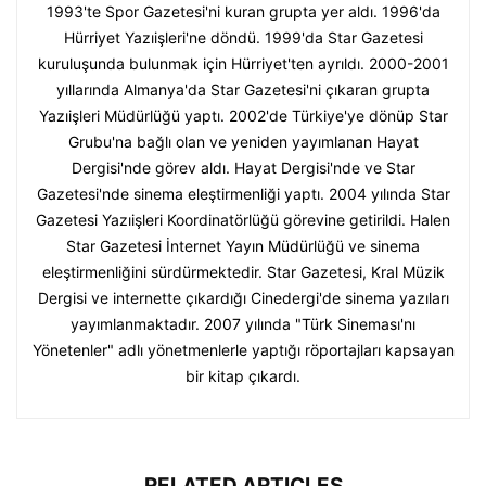
1993'te Spor Gazetesi'ni kuran grupta yer aldı. 1996'da
Hürriyet Yazıişleri'ne döndü. 1999'da Star Gazetesi
kuruluşunda bulunmak için Hürriyet'ten ayrıldı. 2000-2001
yıllarında Almanya'da Star Gazetesi'ni çıkaran grupta
Yazıişleri Müdürlüğü yaptı. 2002'de Türkiye'ye dönüp Star
Grubu'na bağlı olan ve yeniden yayımlanan Hayat
Dergisi'nde görev aldı. Hayat Dergisi'nde ve Star
Gazetesi'nde sinema eleştirmenliği yaptı. 2004 yılında Star
Gazetesi Yazıişleri Koordinatörlüğü görevine getirildi. Halen
Star Gazetesi İnternet Yayın Müdürlüğü ve sinema
eleştirmenliğini sürdürmektedir. Star Gazetesi, Kral Müzik
Dergisi ve internette çıkardığı Cinedergi'de sinema yazıları
yayımlanmaktadır. 2007 yılında "Türk Sineması'nı
Yönetenler" adlı yönetmenlerle yaptığı röportajları kapsayan
bir kitap çıkardı.
RELATED ARTICLES