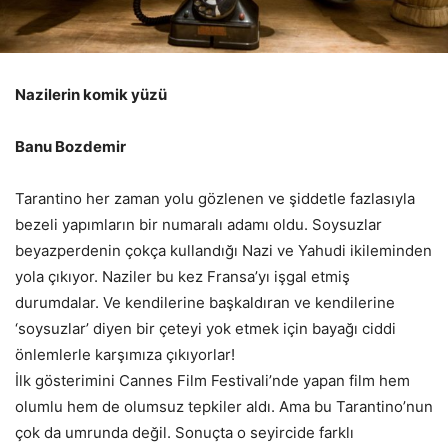
Nazilerin komik yüzü
Banu Bozdemir
Tarantino her zaman yolu gözlenen ve şiddetle fazlasıyla
bezeli yapımların bir numaralı adamı oldu. Soysuzlar
beyazperdenin çokça kullandığı Nazi ve Yahudi ikileminden
yola çıkıyor. Naziler bu kez Fransa’yı işgal etmiş
durumdalar. Ve kendilerine başkaldıran ve kendilerine
‘soysuzlar’ diyen bir çeteyi yok etmek için bayağı ciddi
önlemlerle karşımıza çıkıyorlar!
İlk gösterimini Cannes Film Festivali’nde yapan film hem
olumlu hem de olumsuz tepkiler aldı. Ama bu Tarantino’nun
çok da umrunda değil. Sonuçta o seyircide farklı