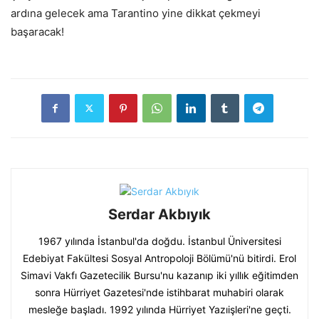
ardına gelecek ama Tarantino yine dikkat çekmeyi
başaracak!
Serdar Akbıyık
1967 yılında İstanbul'da doğdu. İstanbul Üniversitesi
Edebiyat Fakültesi Sosyal Antropoloji Bölümü'nü bitirdi. Erol
Simavi Vakfı Gazetecilik Bursu'nu kazanıp iki yıllık eğitimden
sonra Hürriyet Gazetesi'nde istihbarat muhabiri olarak
mesleğe başladı. 1992 yılında Hürriyet Yazıişleri'ne geçti.