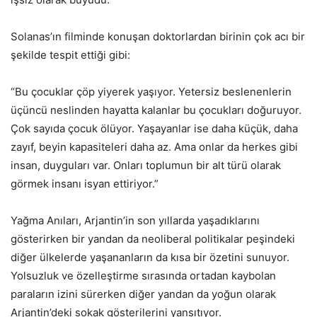
Solanas’ın filminde konuşan doktorlardan birinin çok acı bir
şekilde tespit ettiği gibi:
“Bu çocuklar çöp yiyerek yaşıyor. Yetersiz beslenenlerin
üçüncü neslinden hayatta kalanlar bu çocukları doğuruyor.
Çok sayıda çocuk ölüyor. Yaşayanlar ise daha küçük, daha
zayıf, beyin kapasiteleri daha az. Ama onlar da herkes gibi
insan, duyguları var. Onları toplumun bir alt türü olarak
görmek insanı isyan ettiriyor.”
Yağma Anıları, Arjantin’in son yıllarda yaşadıklarını
gösterirken bir yandan da neoliberal politikalar peşindeki
diğer ülkelerde yaşananların da kısa bir özetini sunuyor.
Yolsuzluk ve özelleştirme sırasında ortadan kaybolan
paraların izini sürerken diğer yandan da yoğun olarak
Arjantin’deki sokak gösterilerini yansıtıyor.