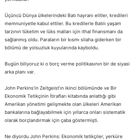
Üçüncü Dünya ülkelerindeki Batı hayranı elitler, kredileri
memnuniyetle kabul ettiler. Bu kredilerle Batılı yaşam
tarzının tüketim ve lüks malları için ithal finansmanı da
sağlanmış oldu. Paraların bir kısmı silaha giderken bir
bölümü de yolsuzluk kuyularında kayboldu.
Bugün biliyoruz ki o borç verme politikasının bir de siyasi
arka planı var.
John Perkins’in Zeitgeist’ın ikinci bölümünde ve Bir
Ekonomik Tetikçinin İtirafları kitabında anlattığı gibi
Amerikan yönetimi gelişmekte olan ülkeleri Amerikan
bankalarına bağlayabilmek için yıllarca onları sistematik
olarak borçlandırmak için çaba göstermişti.
Ne diyordu John Perkins: Ekonomik tetikçiler, yerküre