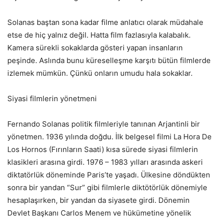
Solanas baştan sona kadar filme anlatıcı olarak müdahale
etse de hiç yalnız değil. Hatta film fazlasıyla kalabalık.
Kamera sürekli sokaklarda gösteri yapan insanların
peşinde. Aslında bunu küreselleşme karşıtı bütün filmlerde
izlemek mümkün. Çünkü onların umudu hala sokaklar.
Siyasi filmlerin yönetmeni
Fernando Solanas politik filmleriyle tanınan Arjantinli bir
yönetmen. 1936 yılında doğdu. İlk belgesel filmi La Hora De
Los Hornos (Fırınların Saati) kısa sürede siyasi filmlerin
klasikleri arasına girdi. 1976 – 1983 yılları arasında askeri
diktatörlük döneminde Paris’te yaşadı. Ülkesine döndükten
sonra bir yandan “Sur” gibi filmlerle diktötörlük dönemiyle
hesaplaşırken, bir yandan da siyasete girdi. Dönemin
Devlet Başkanı Carlos Menem ve hükümetine yönelik