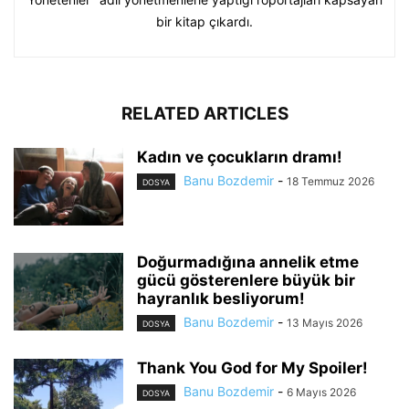
bir kitap çıkardı.
RELATED ARTICLES
Kadın ve çocukların dramı!
Banu Bozdemir
-
18 Temmuz 2026
DOSYA
Doğurmadığına annelik etme
gücü gösterenlere büyük bir
hayranlık besliyorum!
Banu Bozdemir
-
13 Mayıs 2026
DOSYA
Thank You God for My Spoiler!
Banu Bozdemir
-
6 Mayıs 2026
DOSYA