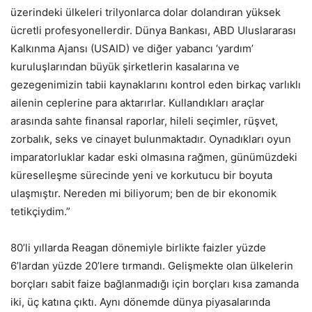
üzerindeki ülkeleri trilyonlarca dolar dolandıran yüksek
ücretli profesyonellerdir. Dünya Bankası, ABD Uluslararası
Kalkınma Ajansı (USAID) ve diğer yabancı ‘yardım’
kuruluşlarından büyük şirketlerin kasalarına ve
gezegenimizin tabii kaynaklarını kontrol eden birkaç varlıklı
ailenin ceplerine para aktarırlar. Kullandıkları araçlar
arasında sahte finansal raporlar, hileli seçimler, rüşvet,
zorbalık, seks ve cinayet bulunmaktadır. Oynadıkları oyun
imparatorluklar kadar eski olmasına rağmen, günümüzdeki
küreselleşme sürecinde yeni ve korkutucu bir boyuta
ulaşmıştır. Nereden mi biliyorum; ben de bir ekonomik
tetikçiydim.”
80’li yıllarda Reagan dönemiyle birlikte faizler yüzde
6’lardan yüzde 20’lere tırmandı. Gelişmekte olan ülkelerin
borçları sabit faize bağlanmadığı için borçları kısa zamanda
iki, üç katına çıktı. Aynı dönemde dünya piyasalarında