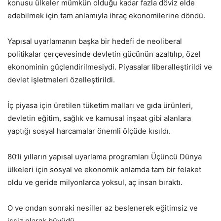
konusu ülkeler mümkün olduğu kadar fazla döviz elde
edebilmek için tam anlamıyla ihraç ekonomilerine döndü.
Yapısal uyarlamanın başka bir hedefi de neoliberal
politikalar çerçevesinde devletin gücünün azaltılıp, özel
ekonominin güçlendirilmesiydi. Piyasalar liberalleştirildi ve
devlet işletmeleri özelleştirildi.
İç piyasa için üretilen tüketim malları ve gıda ürünleri,
devletin eğitim, sağlık ve kamusal inşaat gibi alanlara
yaptığı sosyal harcamalar önemli ölçüde kısıldı.
80’li yılların yapısal uyarlama programları Üçüncü Dünya
ülkeleri için sosyal ve ekonomik anlamda tam bir felaket
oldu ve geride milyonlarca yoksul, aç insan bıraktı.
O ve ondan sonraki nesiller az beslenerek eğitimsiz ve
işsiz olarak büyüdü.