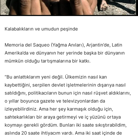
Kalabalıkların ve umudun peşinde
Memoria del Saqueo (Yağma Anıları), Arjantin’de, Latin
Amerika’da ve dünyanın her yerinde başka bir dünyanın
mümkün olduğu tartışmalarına bir katkı.
“Bu anlattıklarım yeni değil. Ülkemizin nasıl kan
kaybettiğini, serpilen devlet işletmelerinin dışarıya nasıl
satıldığını, politikacıların bunun için nasıl rüşvet aldıklarını,
o yıllar boyunca gazete ve televizyonlardan da
izleyebilirdiniz. Ama her şey karmaşık olduğu için,
sahtekarlıkları bir araya getirmeyi ve iç yüzünü ortaya
koymayı gerekli gördüm. Bunları iki saate sıkıştırabildim,
aslında 20 saate ihtiyacım vardı. Ama iki saat içinde de