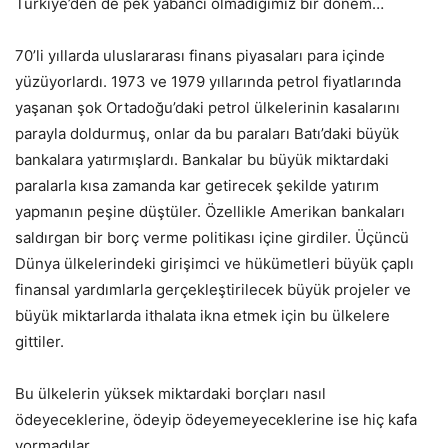
Türkiye’den de pek yabancı olmadığımız bir dönem…
70’li yıllarda uluslararası finans piyasaları para içinde
yüzüyorlardı. 1973 ve 1979 yıllarında petrol fiyatlarında
yaşanan şok Ortadoğu’daki petrol ülkelerinin kasalarını
parayla doldurmuş, onlar da bu paraları Batı’daki büyük
bankalara yatırmışlardı. Bankalar bu büyük miktardaki
paralarla kısa zamanda kar getirecek şekilde yatırım
yapmanın peşine düştüler. Özellikle Amerikan bankaları
saldırgan bir borç verme politikası içine girdiler. Üçüncü
Dünya ülkelerindeki girişimci ve hükümetleri büyük çaplı
finansal yardımlarla gerçekleştirilecek büyük projeler ve
büyük miktarlarda ithalata ikna etmek için bu ülkelere
gittiler.
Bu ülkelerin yüksek miktardaki borçları nasıl
ödeyeceklerine, ödeyip ödeyemeyeceklerine ise hiç kafa
yormadılar.