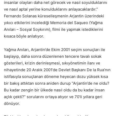
insanlar olayları daha net görecek ve nasıl soyulduklarını
ve nasıl aptal yerine konulduklarını anlayacaklardır.”
Fernando Solanas küreselleşmenin Arjantin üzerindeki
yıkıcı etkilerini incelediği Memoria del Saqueo (Yağma
Anıları – Sosyal Soykırım), filmi ile yapmak istediklerini
kısaca böyle anlatıyor.
Yağma Anıları, Arjantin’de Ekim 2001 seçim sonuçları ile
başlayıp, daha sonra düzenlenen tencere tavalı sokak
gösterileri, krizin derinleşmesi, sıkıyönetimin ilanı ve
nihayetinde 20 Aralık 2001’de Devlet Başkanı De la Rua’nın
istifasıyla sonuçlanan döneme heyecan dozu yüksek kısa
bir bakış attıktan sonra aniden durup “Arjantin’de ne oldu?
Bu kadar zengin bir ülkede nasıl oldu da bu kadar insan
açlık çekti?” sorularını ortaya atıyor ve 70’li yıllara geri
dönüyor.