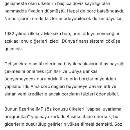
gelişmekte olan ülkelerin başlıca döviz kaynağı olan
hammadde fiyatları düşmüştü. Hepsi de borç batağındaydı.
Ne borçlarını ne de faizlerini ödeyebilecek durumdaydılar.
1982 yılında ilk kez Meksika borçlarını ödeyemeyeceğini
açıkladı onu diğerleri izledi. Dünya finans sistemi çöküşe
geçmişti.
Gelişmekte olan ülkelerin ve büyük bankaların iflas bayrağı
çekmesini önlemek için IMF ve Dünya Bankası
ödeyemeyecek durumdaki ülkelerin borçlarını yeniden
yapılandırdı. Ama borç dağları büyümeye devam etti ve
alınan yeni kredilerle ancak borçların faizleri ödenebildi.
Bunun üzerine IMF söz konusu ülkeleri “yapısal uyarlama
programları” yapmaya zorladı. Basitçe ifade edersek, bu
giderlerin düşürülüp gelirlerin yükseltilmesi demekti. Söz