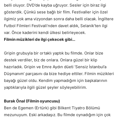
belli oluyor. DVD’de kayba uğruyor. Sesler için biraz ilgi
gösterdik. Çünkü sese bağlı bir film. Festivaller için özel
ilgimiz yok ama vizyondan sonra daha belli olacak. İngiltere
Futbol Filmleri Festivali’nden davet aldık, Selanik’ten ilgi
var. Önce kaderini kendi ülkesi belirleyecek.
Filmin müzikleri de ilgi çekecek gibi…
Gripin grubuyla bir ortaklı yaptık bu filmde. Onlar bize
destek verdiler, biz de onlara. Onlara güzel bir klip
hazırladık. Gripin ve Emre Aydın düeti ‘Sensiz İstanbul’a
Düşmanım’ parçasını da bize hediye ettiler. Filmin müzikleri
bayağı güzel oldu. Kendim yapmadığım için başkalarının
yaptıklarıyla ilgili güzel şeyler söyleyebilirim.
Burak Önal (Filmin oyuncusu)
Ben de Egemen (Ertürk) gibi Bilkent Tiyatro Bölümü
mezunuyum. Eski arkadaşız. Bu filmde oynadığım için çok