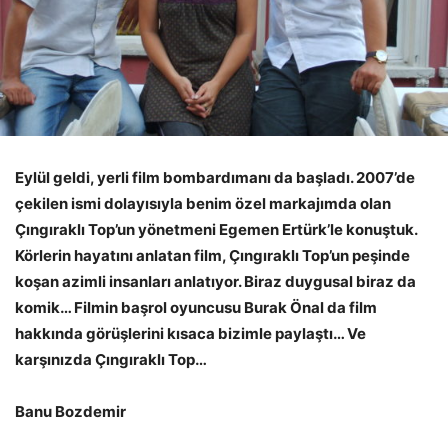
Eylül geldi, yerli film bombardımanı da başladı. 2007’de
çekilen ismi dolayısıyla benim özel markajımda olan
Çıngıraklı Top’un yönetmeni Egemen Ertürk’le konuştuk.
Körlerin hayatını anlatan film, Çıngıraklı Top’un peşinde
koşan azimli insanları anlatıyor. Biraz duygusal biraz da
komik… Filmin başrol oyuncusu Burak Önal da film
hakkında görüşlerini kısaca bizimle paylaştı… Ve
karşınızda Çıngıraklı Top…
Banu Bozdemir