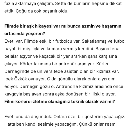
fazla aktarmaya çalıştım. Sette de bunların hepsine dikkat
ettik. Çoğu da çok başarılı oldu.
Filmde bir aşk hikayesi var mı bunca azmin ve başarının
ortasında yeşeren?
Evet, var. Filmde eski bir futbolcu var. Sakatlanmış ve futbol
hayatı bitmiş. İçki ve kumara vermiş kendini. Başına fena
belalar açıyor ve kaçacak bir yer ararken şans karşısına
çıkıyor. Körler takımına bir antrenör aranıyor. Körler
Derneği’nde de üniversitede asistan olan bir kızımız var.
İpek Özkök oynuyor. O da gönüllü olarak onlara yardım
ediyor. Derneğin gözü o. Antrenörle kızımız arasında önce
kavgayla başlayan sonra aşka dönüşen bir ilişki oluyor.
Filmi körlere izletme olanağınız teknik olarak var mı?
Evet, onu da düşündük. Onlara özel bir gösterim yapacağız.
Hatta ben kendi sesimle yapacağım. Çünkü onlar resmi