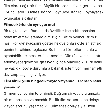
film olarak ağır bir film. Büyük bir prodüksiyon gerekiyordu.
Oyuncuların 18 tanesi kör rolü oynuyor. Kör rolü oynayacak
oyuncularla çalıştım.
Filmde körler de oynuyor mu?
Birkaç tane var. Bundan da özellikle kaçındık. İnsanları
rahatsız etmek istemediğimiz için. Bizim oyuncularımızı
nasıl kör oynayacağını göstermek ve onları öyle anlatmak
benim tercihimdi açıkçası. Bu filmde kör rollerini onlara
oynatabilirdim ama tercih etmedim. Çünkü o zaman kontrol
edemeyeceğimiz bir ajitasyon içinde olabilirdik. Türk halkı
ne yazık ki böyle durumlara bakmak istemiyor, merhametli
davranıp başını çeviriyor.
Film bir iki yıllık bir gecikmeyle vizyonda… O arada neler
yaşandı?
Girmemesi benim tercihimdi. Dağıtım şirketiyle aramızda
bir mutabakata varamadık. Biz ilk film sorunundan dolayı
vizyon sorunu yaşamadık. Eurimages dolayısıyla Özen