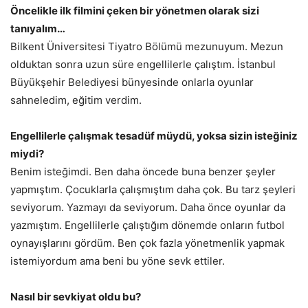
Öncelikle ilk filmini çeken bir yönetmen olarak sizi
tanıyalım…
Bilkent Üniversitesi Tiyatro Bölümü mezunuyum. Mezun
olduktan sonra uzun süre engellilerle çalıştım. İstanbul
Büyükşehir Belediyesi bünyesinde onlarla oyunlar
sahneledim, eğitim verdim.
Engellilerle çalışmak tesadüf müydü, yoksa sizin isteğiniz
miydi?
Benim isteğimdi. Ben daha öncede buna benzer şeyler
yapmıştım. Çocuklarla çalışmıştım daha çok. Bu tarz şeyleri
seviyorum. Yazmayı da seviyorum. Daha önce oyunlar da
yazmıştım. Engellilerle çalıştığım dönemde onların futbol
oynayışlarını gördüm. Ben çok fazla yönetmenlik yapmak
istemiyordum ama beni bu yöne sevk ettiler.
Nasıl bir sevkiyat oldu bu?