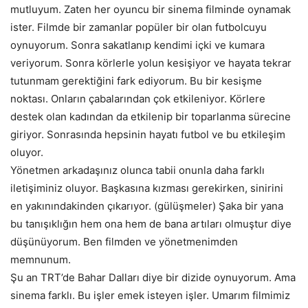
mutluyum. Zaten her oyuncu bir sinema filminde oynamak
ister. Filmde bir zamanlar popüler bir olan futbolcuyu
oynuyorum. Sonra sakatlanıp kendimi içki ve kumara
veriyorum. Sonra körlerle yolun kesişiyor ve hayata tekrar
tutunmam gerektiğini fark ediyorum. Bu bir kesişme
noktası. Onların çabalarından çok etkileniyor. Körlere
destek olan kadından da etkilenip bir toparlanma sürecine
giriyor. Sonrasında hepsinin hayatı futbol ve bu etkileşim
oluyor.
Yönetmen arkadaşınız olunca tabii onunla daha farklı
iletişiminiz oluyor. Başkasına kızması gerekirken, sinirini
en yakınındakinden çıkarıyor. (gülüşmeler) Şaka bir yana
bu tanışıklığın hem ona hem de bana artıları olmuştur diye
düşünüyorum. Ben filmden ve yönetmenimden
memnunum.
Şu an TRT’de Bahar Dalları diye bir dizide oynuyorum. Ama
sinema farklı. Bu işler emek isteyen işler. Umarım filmimiz