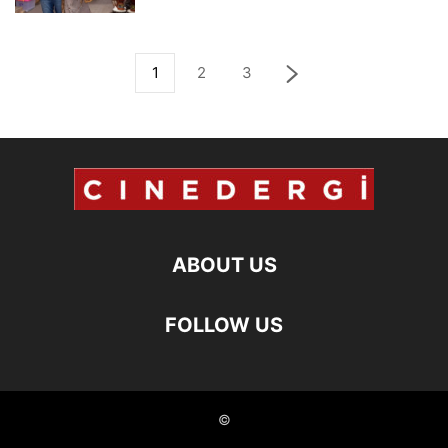
1
2
3
ABOUT US
FOLLOW US
©