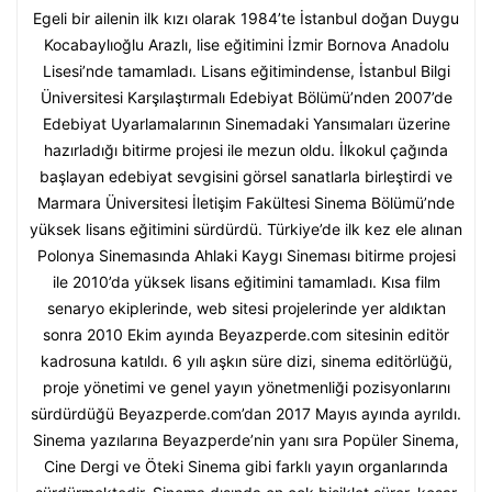
Egeli bir ailenin ilk kızı olarak 1984’te İstanbul doğan Duygu
Kocabaylıoğlu Arazlı, lise eğitimini İzmir Bornova Anadolu
Lisesi’nde tamamladı. Lisans eğitimindense, İstanbul Bilgi
Üniversitesi Karşılaştırmalı Edebiyat Bölümü’nden 2007’de
Edebiyat Uyarlamalarının Sinemadaki Yansımaları üzerine
hazırladığı bitirme projesi ile mezun oldu. İlkokul çağında
başlayan edebiyat sevgisini görsel sanatlarla birleştirdi ve
Marmara Üniversitesi İletişim Fakültesi Sinema Bölümü’nde
yüksek lisans eğitimini sürdürdü. Türkiye’de ilk kez ele alınan
Polonya Sinemasında Ahlaki Kaygı Sineması bitirme projesi
ile 2010’da yüksek lisans eğitimini tamamladı. Kısa film
senaryo ekiplerinde, web sitesi projelerinde yer aldıktan
sonra 2010 Ekim ayında Beyazperde.com sitesinin editör
kadrosuna katıldı. 6 yılı aşkın süre dizi, sinema editörlüğü,
proje yönetimi ve genel yayın yönetmenliği pozisyonlarını
sürdürdüğü Beyazperde.com’dan 2017 Mayıs ayında ayrıldı.
Sinema yazılarına Beyazperde’nin yanı sıra Popüler Sinema,
Cine Dergi ve Öteki Sinema gibi farklı yayın organlarında