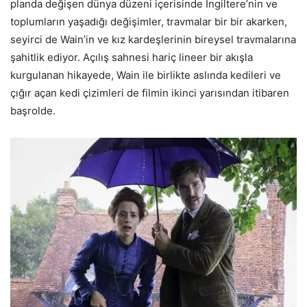
planda değişen dünya düzeni içerisinde İngiltere’nin ve
toplumların yaşadığı değişimler, travmalar bir bir akarken,
seyirci de Wain’in ve kız kardeşlerinin bireysel travmalarına
şahitlik ediyor. Açılış sahnesi hariç lineer bir akışla
kurgulanan hikayede, Wain ile birlikte aslında kedileri ve
çığır açan kedi çizimleri de filmin ikinci yarısından itibaren
başrolde.