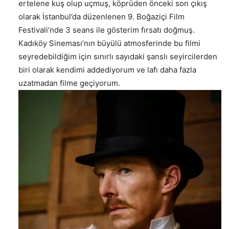
ertelene kuş olup uçmuş, köprüden önceki son çıkış
olarak İstanbul’da düzenlenen 9. Boğaziçi Film
Festivali’nde 3 seans ile gösterim fırsatı doğmuş.
Kadıköy Sineması’nın büyülü atmosferinde bu filmi
seyredebildiğim için sınırlı sayıdaki şanslı seyircilerden
biri olarak kendimi addediyorum ve lafı daha fazla
uzatmadan filme geçiyorum.