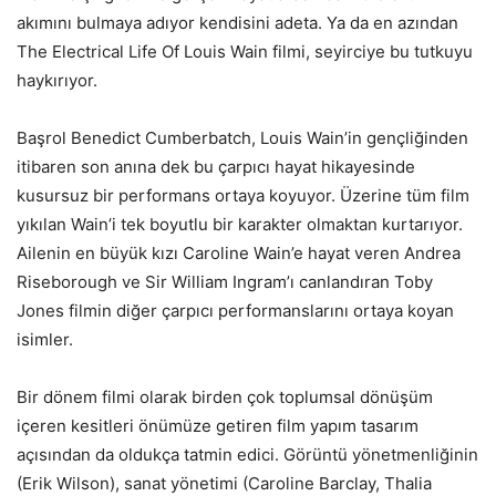
akımını bulmaya adıyor kendisini adeta. Ya da en azından
The Electrical Life Of Louis Wain filmi, seyirciye bu tutkuyu
haykırıyor.
Başrol Benedict Cumberbatch, Louis Wain’in gençliğinden
itibaren son anına dek bu çarpıcı hayat hikayesinde
kusursuz bir performans ortaya koyuyor. Üzerine tüm film
yıkılan Wain’i tek boyutlu bir karakter olmaktan kurtarıyor.
Ailenin en büyük kızı Caroline Wain’e hayat veren Andrea
Riseborough ve Sir William Ingram’ı canlandıran Toby
Jones filmin diğer çarpıcı performanslarını ortaya koyan
isimler.
Bir dönem filmi olarak birden çok toplumsal dönüşüm
içeren kesitleri önümüze getiren film yapım tasarım
açısından da oldukça tatmin edici. Görüntü yönetmenliğinin
(Erik Wilson), sanat yönetimi (Caroline Barclay, Thalia