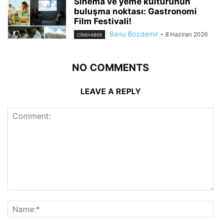
Sinema ve yeme kültürünün
buluşma noktası: Gastronomi
Film Festivali!
Banu Bozdemir
-
8 Haziran 2026
CINEHABER
NO COMMENTS
LEAVE A REPLY