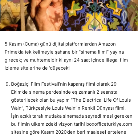
5 Kasım (Cuma) günü dijital platformlardan Amazon
Prime’da tek kelimeyle şahane bir “sinema filmi” yayına
girecek; ve muhtemeldir ki aynı 24 saat içinde illegal film
izleme sitelerine de ‘düşecek’!
Boğaziçi Film Festivali’nin kapanış filmi olarak 29
Ekim’de sinema perdesinde eş zamanlı 2 seansta
gösterilecek olan bu yapım “The Electrical Life Of Louis
Wain”, Türkçesiyle Louis Wain’in Renkli Dünyası filmi.
İşin acıklı tarafı mutlaka sinemada seyredilmesi gereken
bu filmin ülkemizdeki vizyon tarihi boxofficeturkiye.com
sitesine göre Kasım 2020’den beri maalesef ertelene