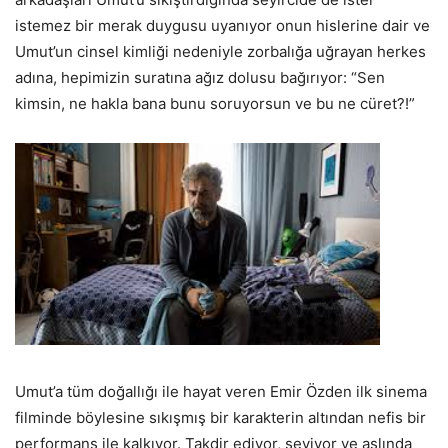
istemez bir merak duygusu uyanıyor onun hislerine dair ve
Umut’un cinsel kimliği nedeniyle zorbalığa uğrayan herkes
adına, hepimizin suratına ağız dolusu bağırıyor: “Sen
kimsin, ne hakla bana bunu soruyorsun ve bu ne cüret?!”
Umut’a tüm doğallığı ile hayat veren Emir Özden ilk sinema
filminde böylesine sıkışmış bir karakterin altından nefis bir
performans ile kalkıyor. Takdir ediyor, seviyor ve aslında