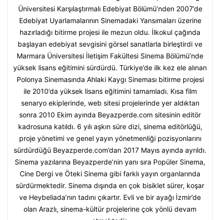
Üniversitesi Karşılaştırmalı Edebiyat Bölümü’nden 2007’de
Edebiyat Uyarlamalarının Sinemadaki Yansımaları üzerine
hazırladığı bitirme projesi ile mezun oldu. İlkokul çağında
başlayan edebiyat sevgisini görsel sanatlarla birleştirdi ve
Marmara Üniversitesi İletişim Fakültesi Sinema Bölümü’nde
yüksek lisans eğitimini sürdürdü. Türkiye’de ilk kez ele alınan
Polonya Sinemasında Ahlaki Kaygı Sineması bitirme projesi
ile 2010’da yüksek lisans eğitimini tamamladı. Kısa film
senaryo ekiplerinde, web sitesi projelerinde yer aldıktan
sonra 2010 Ekim ayında Beyazperde.com sitesinin editör
kadrosuna katıldı. 6 yılı aşkın süre dizi, sinema editörlüğü,
proje yönetimi ve genel yayın yönetmenliği pozisyonlarını
sürdürdüğü Beyazperde.com’dan 2017 Mayıs ayında ayrıldı.
Sinema yazılarına Beyazperde’nin yanı sıra Popüler Sinema,
Cine Dergi ve Öteki Sinema gibi farklı yayın organlarında
sürdürmektedir. Sinema dışında en çok bisiklet sürer, koşar
ve Heybeliada’nın tadını çıkartır. Evli ve bir ayağı İzmir’de
olan Arazlı, sinema-kültür projelerine çok yönlü devam