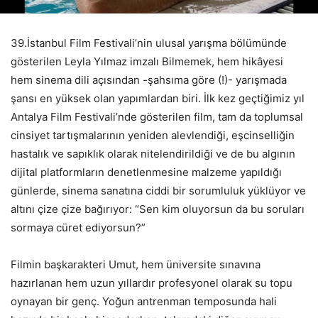
39.İstanbul Film Festivali’nin ulusal yarışma bölümünde
gösterilen Leyla Yılmaz imzalı Bilmemek, hem hikâyesi
hem sinema dili açısından -şahsıma göre (!)- yarışmada
şansı en yüksek olan yapımlardan biri. İlk kez geçtiğimiz yıl
Antalya Film Festivali’nde gösterilen film, tam da toplumsal
cinsiyet tartışmalarının yeniden alevlendiği, eşcinselliğin
hastalık ve sapıklık olarak nitelendirildiği ve de bu algının
dijital platformların denetlenmesine malzeme yapıldığı
günlerde, sinema sanatına ciddi bir sorumluluk yüklüyor ve
altını çize çize bağırıyor: “Sen kim oluyorsun da bu soruları
sormaya cüret ediyorsun?”
Filmin başkarakteri Umut, hem üniversite sınavına
hazırlanan hem uzun yıllardır profesyonel olarak su topu
oynayan bir genç. Yoğun antrenman temposunda hali